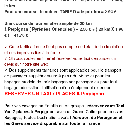
le km
Pour une course de nuit en TARIF D = le prix km = 2.94 €
Une course de jour en aller simple de 20 km
à
Perpignan
(
Pyrénées Orientales
) = 2.50 € + ( 20 km X 1.96
€ ) = 41.70 €
✓ Cette tarification ne tient pas compte de l'état de la circulation
et des imprévus liés à la route
✓ Si vous voulez estimer et réserver votre taxi demander un
devis sur notre site web
✓ Des suppléments tarifaires sont applicables pour le transport
de passager supplémentaire à partir du 5ème et pour les
bagages au dela de trois bagages par passager ou pour tout
bagage nécessitant l'utilisation d'un équipement extérieur.
RESERVER UN TAXI 7 PLACES A
Perpignan
Pour vos voyages en Famille ou en groupe ,
réserver votre Taxi
Van 7 places à
Perpignan
avec un Grand Coffre pour tous vos
Bagages, Toutes Destinations vers
l Aéroport de
Perpignan
et
les Gares service disponible sur toute la France