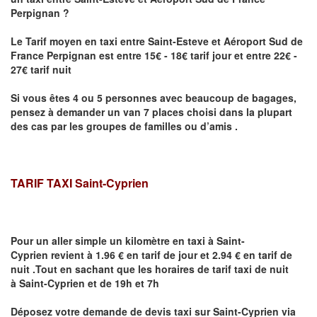
Perpignan
?
Le Tarif moyen en taxi entre
Saint-Esteve
et Aéroport Sud de
France Perpignan
est entre 15€ - 18€ tarif jour et entre 22€ -
27€ tarif nuit
Si vous êtes 4 ou 5 personnes avec beaucoup de bagages,
pensez à demander un van 7 places choisi dans la plupart
des cas par les groupes de familles ou d’amis .
TARIF TAXI Saint-Cyprien
Pour un aller simple un kilomètre en taxi à
Saint-
Cyprien
revient à 1.96 € en tarif de jour et 2.94 € en tarif de
nuit .Tout en sachant que les horaires de tarif taxi de nuit
à
Saint-Cyprien
et de 19h et 7h
Déposez votre demande de devis taxi sur
Saint-Cyprien
via