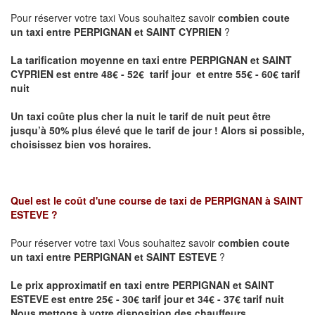
Pour réserver votre taxi Vous souhaitez savoir
combien coute
un taxi entre PERPIGNAN et SAINT CYPRIEN
?
La tarification moyenne en taxi entre PERPIGNAN et SAINT
CYPRIEN est entre 48€ - 52€ tarif jour et entre 55€ - 60€ tarif
nuit
Un taxi coûte plus cher la nuit le tarif de nuit peut être
jusqu’à 50% plus élevé que le tarif de jour ! Alors si possible,
choisissez bien vos horaires.
Quel est le coût d'une course de taxi de
PERPIGNAN à SAINT
ESTEVE
?
Pour réserver votre taxi Vous souhaitez savoir
combien coute
un taxi entre PERPIGNAN et SAINT ESTEVE
?
Le prix approximatif en taxi
entre PERPIGNAN et SAINT
ESTEVE est entre 25€ - 30€ tarif jour et 34€ - 37€ tarif nuit
Nous mettons à votre disposition des chauffeurs