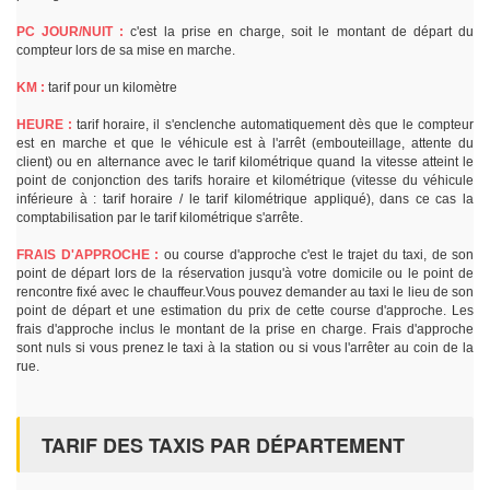
PC JOUR/NUIT :
c'est la prise en charge, soit le montant de départ du
compteur lors de sa mise en marche.
KM :
tarif pour un kilomètre
HEURE :
tarif horaire, il s'enclenche automatiquement dès que le compteur
est en marche et que le véhicule est à l'arrêt (embouteillage, attente du
client) ou en alternance avec le tarif kilométrique quand la vitesse atteint le
point de conjonction des tarifs horaire et kilométrique (vitesse du véhicule
inférieure à : tarif horaire / le tarif kilométrique appliqué), dans ce cas la
comptabilisation par le tarif kilométrique s'arrête.
FRAIS D'APPROCHE :
ou course d'approche c'est le trajet du taxi, de son
point de départ lors de la réservation jusqu'à votre domicile ou le point de
rencontre fixé avec le chauffeur.Vous pouvez demander au taxi le lieu de son
point de départ et une estimation du prix de cette course d'approche. Les
frais d'approche inclus le montant de la prise en charge. Frais d'approche
sont nuls si vous prenez le taxi à la station ou si vous l'arrêter au coin de la
rue.
TARIF DES TAXIS PAR DÉPARTEMENT