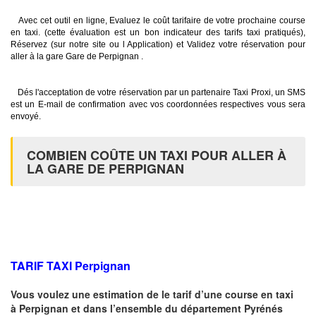
Avec cet outil en ligne, Evaluez le coût tarifaire de votre prochaine course
en taxi. (cette évaluation est un bon indicateur des tarifs taxi pratiqués),
Réservez (sur notre site ou l Application) et Validez votre réservation pour
aller à la gare Gare de Perpignan .
Dés l'acceptation de votre réservation par un partenaire Taxi Proxi, un SMS
est un E-mail de confirmation avec vos coordonnées respectives vous sera
envoyé.
COMBIEN COÛTE UN TAXI POUR ALLER À
LA GARE DE PERPIGNAN
TARIF TAXI
Perpignan
Vous voulez une estimation de le tarif d’une course en taxi
à
Perpignan
et dans l’ensemble du département Pyrénés