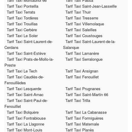
Tarif Taxi Montauriol 66
Tarif Taxi Passa
Tarif Taxi Ponteilla
Tarif Taxi Saint-Jean-Lasseille
Tarif Taxi Terrats
Tarif Taxi Thuir
Tarif Taxi Tordères
Tarif Taxi Tresserre
Tarif Taxi Trouillas
Tarif Taxi Villemolaque
Tarif Taxi Cerbère
Tarif Taxi Saleilles
Tarif Taxi Le Soler
Tarif Taxi Coustouges
Tarif Taxi Saint-Laurent-de-
Tarif Taxi Saint-Laurent-de-la-
Cerdans
Salanque
Tarif Taxi Saint-Estève
Tarif Taxi Lamanère
Tarif Taxi Prats-de-Mollo-la-
Tarif Taxi Serralongue
Preste
Tarif Taxi Le Tech
Tarif Taxi Ansignan
Tarif Taxi Caudiès-de-
Tarif Taxi Fenouillet
Fenouillèdes
Tarif Taxi Lesquerde
Tarif Taxi Prugnanes
Tarif Taxi Saint-Arnac
Tarif Taxi Saint-Martin 66
Tarif Taxi Saint-Paul-de-
Tarif Taxi Trilla
Fenouillet
Tarif Taxi Bolquère
Tarif Taxi La Cabanasse
Tarif Taxi Fontrabiouse
Tarif Taxi Formiguères
Tarif Taxi La Llagonne
Tarif Taxi Matemale
Tarif Taxi Mont-Louis
Tarif Taxi Planès