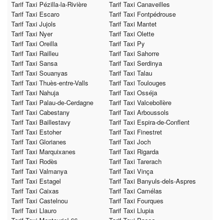
Tarif Taxi Pézilla-la-Rivière
Tarif Taxi Canaveilles
Tarif Taxi Escaro
Tarif Taxi Fontpédrouse
Tarif Taxi Jujols
Tarif Taxi Mantet
Tarif Taxi Nyer
Tarif Taxi Olette
Tarif Taxi Oreilla
Tarif Taxi Py
Tarif Taxi Railleu
Tarif Taxi Sahorre
Tarif Taxi Sansa
Tarif Taxi Serdinya
Tarif Taxi Souanyas
Tarif Taxi Talau
Tarif Taxi Thuès-entre-Valls
Tarif Taxi Toulouges
Tarif Taxi Nahuja
Tarif Taxi Osséja
Tarif Taxi Palau-de-Cerdagne
Tarif Taxi Valcebollère
Tarif Taxi Cabestany
Tarif Taxi Arboussols
Tarif Taxi Baillestavy
Tarif Taxi Espira-de-Conflent
Tarif Taxi Estoher
Tarif Taxi Finestret
Tarif Taxi Glorianes
Tarif Taxi Joch
Tarif Taxi Marquixanes
Tarif Taxi Rigarda
Tarif Taxi Rodès
Tarif Taxi Tarerach
Tarif Taxi Valmanya
Tarif Taxi Vinça
Tarif Taxi Estagel
Tarif Taxi Banyuls-dels-Aspres
Tarif Taxi Caixas
Tarif Taxi Camélas
Tarif Taxi Castelnou
Tarif Taxi Fourques
Tarif Taxi Llauro
Tarif Taxi Llupia