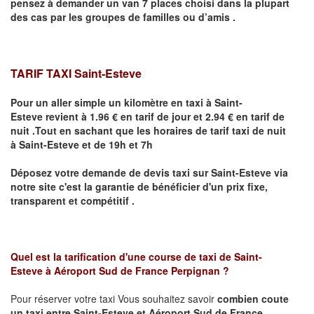
pensez à demander un van 7 places choisi dans la plupart
des cas par les groupes de familles ou d’amis .
TARIF TAXI Saint-Esteve
Pour un aller simple un kilomètre en taxi à
Saint-
Esteve
revient à 1.96 € en tarif de jour et 2.94 € en tarif de
nuit .Tout en sachant que les horaires de tarif taxi de nuit
à
Saint-Esteve
et de 19h et 7h
Déposez votre demande de devis taxi sur
Saint-Esteve
via
notre site
c'est la garantie de bénéficier
d'un prix fixe,
transparent et compétitif .
Quel est la tarification d'une course de taxi de
Saint-
Esteve
à
Aéroport Sud de France Perpignan
?
Pour réserver votre taxi Vous souhaitez savoir
combien coute
un taxi
entre
Saint-Esteve
et Aéroport Sud de France