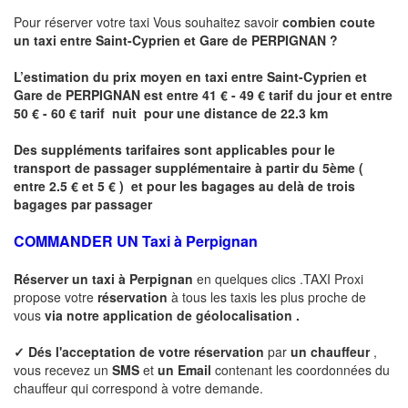
Pour réserver votre taxi Vous souhaitez savoir
combien coute
un taxi entre
Saint-Cyprien et Gare de
PERPIGNAN
?
L’estimation du prix moyen en taxi entre
Saint-Cyprien et
Gare de
PERPIGNAN
est
entre 41 € - 49 € tarif du jour et entre
50 € - 60 € tarif nuit pour une distance de 22.3 km
Des suppléments tarifaires sont applicables pour le
transport de passager supplémentaire à partir du 5ème (
entre 2.5 € et 5 € ) et pour les bagages au delà de trois
bagages par passager
COMMANDER UN Taxi à
Perpignan
Réserver un taxi à
Perpignan
en quelques clics .TAXI Proxi
propose votre
réservation
à tous les taxis les plus proche de
vous
via notre application de géolocalisation .
✓
Dés l'acceptation de votre réservation
par
un chauffeur
,
vous recevez un
SMS
et
un Email
contenant les coordonnées du
chauffeur qui correspond à votre demande.