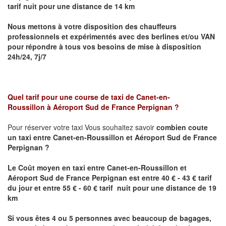
tarif nuit pour une distance de 14 km
Nous mettons à votre disposition des chauffeurs
professionnels et expérimentés avec des berlines et/ou VAN
pour répondre à tous vos besoins de mise à disposition
24h/24, 7j/7
Quel tarif pour une course de taxi de
Canet-en-
Roussillon
à
Aéroport Sud de France Perpignan
?
Pour réserver votre taxi Vous souhaitez savoir
combien coute
un taxi entre
Canet-en-Roussillon
et Aéroport Sud de France
Perpignan
?
Le Coût moyen en taxi entre
Canet-en-Roussillon
et
Aéroport Sud de France Perpignan
est entre 40 € - 43 € tarif
du jour et entre 55 € - 60 € tarif nuit pour une distance de 19
km
Si vous êtes 4 ou 5 personnes avec beaucoup de bagages,