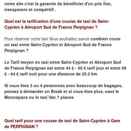
notre site
c'est la garantie de bénéficier
d'un prix fixe,
transparent et compétitif .
Quel est la tarification d'une course de taxi de
Saint-
Cyprien
à
Aéroport Sud de France Perpignan
?
Pour réserver votre taxi Vous souhaitez savoir
combien coute
un taxi
entre
Saint-Cyprien
et Aéroport Sud de France
Perpignan
?
Le Tarif moyen en taxi entre
Saint-Cyprien
et Aéroport Sud
de France Perpignan est
entre 44 € - 50 € tarif jour et entre 59
€ - 64 € tarif nuit pour une distance de 25.2 km
Si vous êtes 3 ou 4 personnes avec beaucoup de bagages,
pensez à demander un Break et si vous êtes plus, osez le
Monospace ou le taxi Van 7 places
Quel tarif pour une course de taxi de
Saint-Cyprien à Gare
de
PERPIGNAN
?