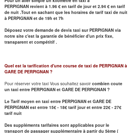
Pour un aller simple un kilomètre en taxi à
PERPIGNAN
revient à 1.96 € en tarif de jour et 2.94 € en tarif
de nuit .Tout en sachant que les horaires de tarif taxi de nuit
à
PERPIGNAN
et de 19h et 7h
Déposez votre demande de devis taxi sur
PERPIGNAN
via
notre site
c'est la garantie de bénéficier
d'un prix fixe,
transparent et compétitif .
Quel est la tarification d'une course de taxi de
PERPIGNAN à
GARE DE PERPIGNAN
?
Pour réserver votre taxi Vous souhaitez savoir
combien coute
un taxi
entre PERPIGNAN et GARE DE PERPIGNAN ?
Le Tarif moyen en taxi entre PERPIGNAN et GARE DE
PERPIGNAN est entre 15€ - 18€ tarif jour et entre 22€ - 27€
tarif nuit
Des suppléments tarifaires sont applicables pour le
transport de passager supplémentaire à partir du 5ème (