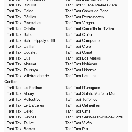
Tarif Taxi Brouilla
Tarif Taxi Villeneuve-la-Rivière
Tarif Taxi Calce
Tarif Taxi Cases-de-Pène
Tarif Taxi Périllos
Tarif Taxi Peyrestortes
Tarif Taxi Rivesaltes
Tarif Taxi Vingrau
Tarif Taxi Ortaffa
Tarif Taxi Corneilla-la-Rivière
Tarif Taxi Baho
Tarif Taxi Claira
Tarif Taxi Saint-Hippolyte 66
Tarif Taxi Campôme
Tarif Taxi Catllar
Tarif Taxi Clara
Tarif Taxi Codalet
Tarif Taxi Conat
Tarif Taxi Eus
Tarif Taxi Los Masos
Tarif Taxi Mosset
Tarif Taxi Nohèdes
Tarif Taxi Taurinya
Tarif Taxi Urbanya
Tarif Taxi Villefranche-de-
Tarif Taxi Las Illas
Conflent
Tarif Taxi Le Perthus
Tarif Taxi Riunoguès
Tarif Taxi Maury
Tarif Taxi Sainte-Marie-la-Mer
Tarif Taxi Pollestres
Tarif Taxi Torreilles
Tarif Taxi Le Barcarès
Tarif Taxi Calmeilles
Tarif Taxi Céret
Tarif Taxi Oms
Tarif Taxi Reynès
Tarif Taxi Saint-Jean-Pla-de-Corts
Tarif Taxi Taillet
Tarif Taxi Vivès
Tarif Taxi Baixas
Tarif Taxi Pia