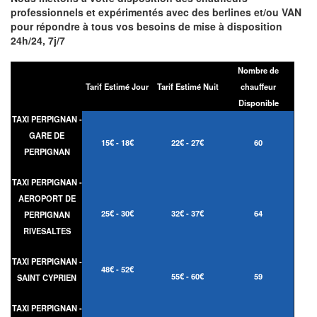
professionnels et expérimentés avec des berlines et/ou VAN
pour répondre à tous vos besoins de mise à disposition
24h/24, 7j/7
Nombre de
Tarif Estimé Jour
Tarif Estimé Nuit
chauffeur
Disponible
TAXI PERPIGNAN -
GARE DE
15€ - 18€
22€ - 27€
60
PERPIGNAN
TAXI PERPIGNAN -
AEROPORT DE
25€ - 30€
32€ - 37€
64
PERPIGNAN
RIVESALTES
TAXI PERPIGNAN -
48€ - 52€
55€ - 60€
59
SAINT CYPRIEN
TAXI PERPIGNAN -