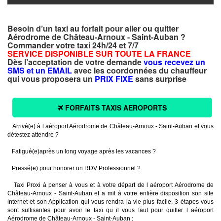
Besoin d’un taxi au forfait pour aller ou quitter
Aérodrome de Château-Arnoux - Saint-Auban ?
Commander votre taxi 24h/24 et 7/7
SERVICE DISPONIBLE SUR TOUTE LA FRANCE
Dès l’acceptation de votre demande
vous recevez un
SMS et un EMAIL
avec les coordonnées du chauffeur
qui vous proposera un
PRIX FIXE
sans surprise
FORFAITS TAXIS AEROPORTS
Arrivé(e) à l aéroport Aérodrome de Château-Arnoux - Saint-Auban et vous
détestez attendre ?
Fatigué(e)après un long voyage après les vacances ?
Pressé(e) pour honorer un RDV Professionnel ?
Taxi Proxi à penser à vous et à votre départ de l aéroport Aérodrome de
Château-Arnoux - Saint-Auban et a mit à votre entière disposition son site
internet et son Application qui vous rendra la vie plus facile, 3 étapes vous
sont suffisantes pour avoir le taxi qu il vous faut pour quitter l aéroport
Aérodrome de Château-Arnoux - Saint-Auban :