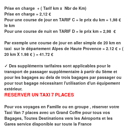
Prise en charge + ( Tarif km x Nbr de Km)
Prise en charge =
2,12
€
Pour une course de jour en TARIF C = le prix du km =
1,98
€
le km
Pour une course de nuit en TARIF D = le prix km =
2,98
€
Par exemple une course de jour en
aller simple
de 20 km en
taxi sur le département
Alpes de Haute Provence
= 2.12 € + (
20 km X 1.98 € ) = 41.72 €
✓
Des suppléments tarifaires sont applicables pour le
transport de passager supplémentaire à partir du 5ème et
pour les bagages au dela de trois bagages par passager ou
pour tout bagage nécessitant l'utilisation d'un équipement
extérieur.
RESERVER UN TAXI 7 PLACES
Pour vos voyages en Famille ou en groupe ,
réserver votre
Taxi Van 7 places
avec un Grand Coffre pour tous vos
Bagages, Toutes Destinations vers
les Aéroports et les
Gares service disponible sur toute la France