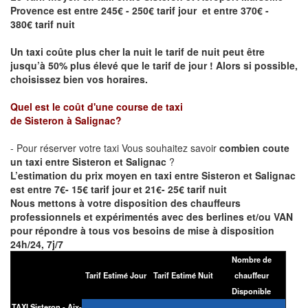
Provence
est entre 245€ - 250€ tarif jour et entre 370€ -
380€ tarif nuit
Un taxi coûte plus cher la nuit le tarif de nuit peut être
jusqu’à 50% plus élevé que le tarif de jour ! Alors si possible,
choisissez bien vos horaires.
Quel est le coût d'une course de taxi
de
Sisteron
à
Salignac
?
- Pour réserver votre taxi Vous souhaitez savoir
combien coute
un taxi entre
Sisteron
et
Salignac
?
L’estimation du prix moyen en taxi entre
Sisteron
et
Salignac
est entre 7€- 15€ tarif jour et 21€- 25€ tarif nuit
Nous mettons à votre disposition des chauffeurs
professionnels et expérimentés avec des berlines et/ou VAN
pour répondre à tous vos besoins de mise à disposition
24h/24, 7j/7
Nombre de
Tarif Estimé Jour
Tarif Estimé Nuit
chauffeur
Disponible
TAXI
Sisteron
-
Aix-