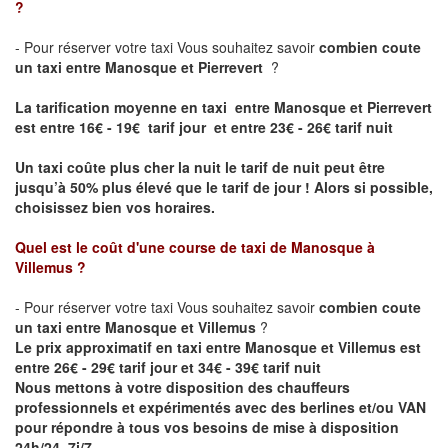
?
- Pour réserver votre taxi Vous souhaitez savoir
combien coute
un taxi entre Manosque et Pierrevert
?
La tarification moyenne en taxi entre Manosque et Pierrevert
est entre 16€ - 19€ tarif jour et entre 23€ - 26€ tarif nuit
Un taxi coûte plus cher la nuit le tarif de nuit peut être
jusqu’à 50% plus élevé que le tarif de jour ! Alors si possible,
choisissez bien vos horaires.
Quel est le coût d'une course de taxi de
Manosque
à
Villemus
?
- Pour réserver votre taxi Vous souhaitez savoir
combien coute
un taxi entre Manosque et Villemus
?
Le prix approximatif en taxi entre Manosque et Villemus est
entre 26€ - 29€ tarif jour et 34€ - 39€ tarif nuit
Nous mettons à votre disposition des chauffeurs
professionnels et expérimentés avec des berlines et/ou VAN
pour répondre à tous vos besoins de mise à disposition
24h/24, 7j/7