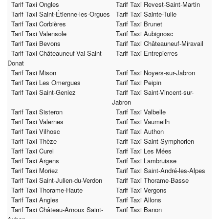
Tarif Taxi Ongles
Tarif Taxi Revest-Saint-Martin
Tarif Taxi Saint-Étienne-les-Orgues
Tarif Taxi Sainte-Tulle
Tarif Taxi Corbières
Tarif Taxi Brunet
Tarif Taxi Valensole
Tarif Taxi Aubignosc
Tarif Taxi Bevons
Tarif Taxi Châteauneuf-Miravail
Tarif Taxi Châteauneuf-Val-Saint-
Tarif Taxi Entrepierres
Donat
Tarif Taxi Mison
Tarif Taxi Noyers-sur-Jabron
Tarif Taxi Les Omergues
Tarif Taxi Peipin
Tarif Taxi Saint-Geniez
Tarif Taxi Saint-Vincent-sur-
Jabron
Tarif Taxi Sisteron
Tarif Taxi Valbelle
Tarif Taxi Valernes
Tarif Taxi Vaumeilh
Tarif Taxi Vilhosc
Tarif Taxi Authon
Tarif Taxi Thèze
Tarif Taxi Saint-Symphorien
Tarif Taxi Curel
Tarif Taxi Les Mées
Tarif Taxi Argens
Tarif Taxi Lambruisse
Tarif Taxi Moriez
Tarif Taxi Saint-André-les-Alpes
Tarif Taxi Saint-Julien-du-Verdon
Tarif Taxi Thorame-Basse
Tarif Taxi Thorame-Haute
Tarif Taxi Vergons
Tarif Taxi Angles
Tarif Taxi Allons
Tarif Taxi Château-Arnoux Saint-
Tarif Taxi Banon