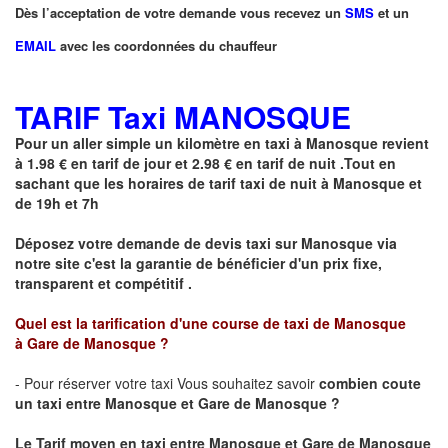
Dès l’acceptation de votre demande vous recevez un
SMS
et un
EMAIL
avec les coordonnées du chauffeur
TARIF Taxi MANOSQUE
Pour un aller simple un kilomètre en taxi à
Manosque
revient
à 1.98 € en tarif de jour et 2.98 € en tarif de nuit .Tout en
sachant que les horaires de tarif taxi de nuit à
Manosque
et
de 19h et 7h
Déposez votre demande de devis taxi sur
Manosque
via
notre site
c'est la garantie de bénéficier
d'un prix fixe,
transparent et compétitif .
Quel est la tarification d'une course de taxi de Manosque
à Gare de Manosque ?
- Pour réserver votre taxi Vous souhaitez savoir
combien coute
un taxi
entre Manosque et Gare de Manosque ?
Le Tarif moyen en taxi entre Manosque et Gare de Manosque