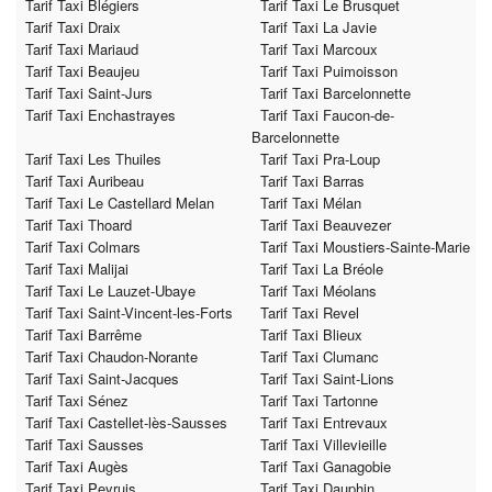
Tarif Taxi Blégiers
Tarif Taxi Le Brusquet
Tarif Taxi Draix
Tarif Taxi La Javie
Tarif Taxi Mariaud
Tarif Taxi Marcoux
Tarif Taxi Beaujeu
Tarif Taxi Puimoisson
Tarif Taxi Saint-Jurs
Tarif Taxi Barcelonnette
Tarif Taxi Enchastrayes
Tarif Taxi Faucon-de-
Barcelonnette
Tarif Taxi Les Thuiles
Tarif Taxi Pra-Loup
Tarif Taxi Auribeau
Tarif Taxi Barras
Tarif Taxi Le Castellard Melan
Tarif Taxi Mélan
Tarif Taxi Thoard
Tarif Taxi Beauvezer
Tarif Taxi Colmars
Tarif Taxi Moustiers-Sainte-Marie
Tarif Taxi Malijai
Tarif Taxi La Bréole
Tarif Taxi Le Lauzet-Ubaye
Tarif Taxi Méolans
Tarif Taxi Saint-Vincent-les-Forts
Tarif Taxi Revel
Tarif Taxi Barrême
Tarif Taxi Blieux
Tarif Taxi Chaudon-Norante
Tarif Taxi Clumanc
Tarif Taxi Saint-Jacques
Tarif Taxi Saint-Lions
Tarif Taxi Sénez
Tarif Taxi Tartonne
Tarif Taxi Castellet-lès-Sausses
Tarif Taxi Entrevaux
Tarif Taxi Sausses
Tarif Taxi Villevieille
Tarif Taxi Augès
Tarif Taxi Ganagobie
Tarif Taxi Peyruis
Tarif Taxi Dauphin