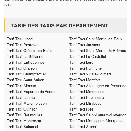
rue.
TARIF DES TAXIS PAR DÉPARTEMENT
Tarif Taxi Lincel
Tarif Taxi Saint-Martin-les-Eaux
Tarif Taxi Pierrevert
Tarif Taxi Jausiers
Tarif Taxi Gréoux-les-Bains
Tarif Taxi Saint-Martin-de-Brômes
Tarif Taxi La Brillanne
Tarif Taxi Le Castellet
Tarif Taxi Entrevennes
Tarif Taxi Lurs
Tarif Taxi Oraison
Tarif Taxi Puimichel
Tarif Taxi Champtercier
Tarif Taxi Villars-Colmars
Tarif Taxi Saint-Auban
Tarif Taxi Montfort
Tarif Taxi Albiosc
Tarif Taxi Allemagne-en-Provence
Tarif Taxi Esparron-de-Verdon
Tarif Taxi Meyronnes
Tarif Taxi Larche
Tarif Taxi Espinouse
Tarif Taxi Mallemoisson
Tarif Taxi Mirabeau
Tarif Taxi Quinson
Tarif Taxi Riez
Tarif Taxi Roumoules
Tarif Taxi Saint-Laurent-du-Verdon
Tarif Taxi Montpezat
Tarif Taxi Montagnac-Montpezat
Tarif Taxi Selonnet
Tarif Taxi Archail