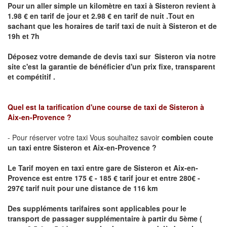
Pour un aller simple un kilomètre en taxi à
Sisteron
revient à
1.98 € en tarif de jour et 2.98 € en tarif de nuit .Tout en
sachant que les horaires de tarif taxi de nuit à
Sisteron
et de
19h et 7h
Déposez votre demande de devis taxi sur
Sisteron
via notre
site
c'est la garantie de bénéficier
d'un prix fixe, transparent
et compétitif .
Quel est la tarification d'une course de taxi
de Sisteron à
Aix-en-Provence
?
- Pour réserver votre taxi Vous souhaitez savoir
combien coute
un taxi
entre
Sisteron
et
Aix-en-Provence
?
Le Tarif moyen en taxi entre
gare de Sisteron et Aix-en-
Provence
est entre 175 € - 185 € tarif jour et entre 280€ -
297€ tarif nuit pour une distance de 116 km
Des suppléments tarifaires sont applicables pour le
transport de passager supplémentaire à partir du 5ème (