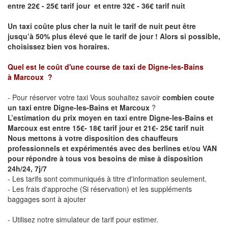
entre 22€ - 25€ tarif jour et entre 32€ - 36€ tarif nuit
Un taxi coûte plus cher la nuit le tarif de nuit peut être
jusqu’à 50% plus élevé que le tarif de jour ! Alors si possible,
choisissez bien vos horaires.
Quel est le coût d'une course de taxi de
Digne-les-Bains
à
Marcoux
?
- Pour réserver votre taxi Vous souhaitez savoir
combien coute
un taxi entre Digne-les-Bains et Marcoux
?
L’estimation du prix moyen en taxi entre Digne-les-Bains et
Marcoux est entre 15€- 18€ tarif jour et 21€- 25€ tarif nuit
Nous mettons à votre disposition des chauffeurs
professionnels et expérimentés avec des berlines et/ou VAN
pour répondre à tous vos besoins de mise à disposition
24h/24, 7j/7
- Les tarifs sont communiqués à titre d'information seulement.
- Les frais d'approche (Si réservation) et les suppléments
baggages sont à ajouter
- Utilisez notre simulateur de tarif pour estimer.