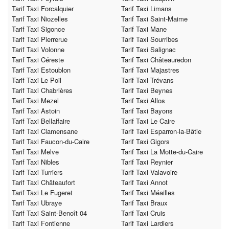
Tarif Taxi Forcalquier
Tarif Taxi Limans
Tarif Taxi Niozelles
Tarif Taxi Saint-Maime
Tarif Taxi Sigonce
Tarif Taxi Mane
Tarif Taxi Pierrerue
Tarif Taxi Sourribes
Tarif Taxi Volonne
Tarif Taxi Salignac
Tarif Taxi Céreste
Tarif Taxi Châteauredon
Tarif Taxi Estoublon
Tarif Taxi Majastres
Tarif Taxi Le Poil
Tarif Taxi Trévans
Tarif Taxi Chabrières
Tarif Taxi Beynes
Tarif Taxi Mezel
Tarif Taxi Allos
Tarif Taxi Astoin
Tarif Taxi Bayons
Tarif Taxi Bellaffaire
Tarif Taxi Le Caire
Tarif Taxi Clamensane
Tarif Taxi Esparron-la-Bâtie
Tarif Taxi Faucon-du-Caire
Tarif Taxi Gigors
Tarif Taxi Melve
Tarif Taxi La Motte-du-Caire
Tarif Taxi Nibles
Tarif Taxi Reynier
Tarif Taxi Turriers
Tarif Taxi Valavoire
Tarif Taxi Châteaufort
Tarif Taxi Annot
Tarif Taxi Le Fugeret
Tarif Taxi Méailles
Tarif Taxi Ubraye
Tarif Taxi Braux
Tarif Taxi Saint-Benoît 04
Tarif Taxi Cruis
Tarif Taxi Fontienne
Tarif Taxi Lardiers