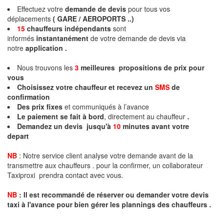
Effectuez votre
demande de devis
pour tous vos
déplacements
( GARE / AEROPORTS ..)
15
chauffeurs
indépendants
sont
informés
instantanément
de votre demande de devis via
notre
application .
Nous trouvons les
3
meilleures propositions de prix pour
vous
Choisissez votre chauffeur et recevez un
SMS
de
confirmation
Des prix fixes
et communiqués à l’avance
Le paiement se fait à bord
, directement au chauffeur
.
Demandez un devis jusqu'à
10
minutes
avant votre
depart
NB
: Notre service client analyse votre demande avant de la
transmettre aux chauffeurs . pour la confirmer, un collaborateur
Taxiproxi prendra contact avec vous.
NB
:
I
l est recommandé de réserver
ou demander
v
o
tr
e devis
taxi
à
l
'
avance pour bien gérer les plannings des chauffeurs .