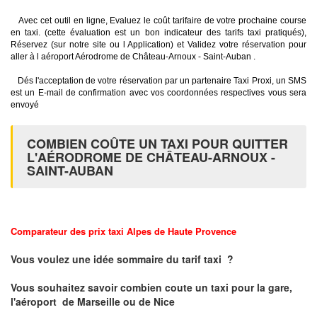
Avec cet outil en ligne, Evaluez le coût tarifaire de votre prochaine course
en taxi. (cette évaluation est un bon indicateur des tarifs taxi pratiqués),
Réservez (sur notre site ou l Application) et Validez votre réservation pour
aller à l aéroport Aérodrome de Château-Arnoux - Saint-Auban .
Dés l'acceptation de votre réservation par un partenaire Taxi Proxi, un SMS
est un E-mail de confirmation avec vos coordonnées respectives vous sera
envoyé
COMBIEN COÛTE UN TAXI POUR QUITTER
L'AÉRODROME DE CHÂTEAU-ARNOUX -
SAINT-AUBAN
Comparateur des prix taxi Alpes de Haute Provence
Vous voulez une idée sommaire du tarif taxi ?
Vous souhaitez savoir combien coute un taxi pour la gare,
l'aéroport de Marseille ou de Nice