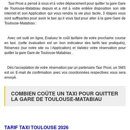
Taxi Proxi a pensé à vous et à votre déplacement pour quitter la gare Gare
de Toulouse-Matabiau depuis et a mit à votre entière disposition son site
internet et son Application qui vous rendra la vie plus facile, 3 étapes vous
sont suffisantes pour avoir le taxi qu il vous faut pour aller à la gare Gare de
Toulouse-Matabiau :
Avec cet outil en ligne, Evaluez le coût tarifaire de votre prochaine course
en taxi. (cette évaluation est un bon indicateur des tarifs taxi pratiqués),
Réservez (sur notre site ou l Application) et Validez votre réservation pour
quitter la gare Gare de Toulouse-Matabiau .
Dés l'acceptation de votre réservation par un partenaire Taxi Proxi, un SMS
est un E-mail de confirmation avec vos coordonnées respectives vous sera
envoyé.
COMBIEN COÛTE UN TAXI POUR QUITTER
LA GARE DE TOULOUSE-MATABIAU
TARIF TAXI TOULOUSE 2026