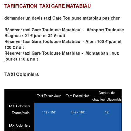
TARIFICATION TAXI GARE MATABIAU
demander un devis taxi Gare Toulouse matabiau pas cher
Réserver taxi Gare Toulouse Matabiau - Aéroport Toulouse
Blagnac : 21 € jour et 32 € nuit
Réserver taxi Gare Toulouse Matabiau - Albi : 100 € jour et
120 € nuit
Réserver taxi Gare Toulouse Matabiau - Montauban : 90€
jour et 110 € nuit
TAXI Colomiers
Nombre de
Tarif Estimé Jour
Tarif Estimé Nuit
chauffeur Disponible
TAXI Colomiers
11€ - 15€
14€ - 19€
12
- Tournefeuille
TAXI Colomiers