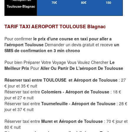
70€
80€
150
Toulouse-Blagnac
TARIF TAXI AEROPORT TOULOUSE Blagnac
Pour confirmer
le prix d'une course en taxi pour aller a
l'aéroport Toulouse
Demander un devis gratuit et receve
un
SMS de confirmation en 3 min chrono
Pour bien Préparer Votre Voyage Vous Voulez Chercher
Le
Meilleur Prix
Pour
Aller Ou Partir De L'aéroport De Toulouse
Réserver taxi entre TOULOUSE et Aéroport de Toulouse
: 27
€ jour et 35 € nuit
Réserver taxi entre
Colomiers - Aéroport de Toulouse
: 18 €
jour et 27 e nuit
Réserver taxi entre
Tournefeuille - Aéroport de Toulouse
: 28 €
jour et 37 € nuit
Réserver taxi entre
Muret et Aéroport de Toulouse
: 70 € jour et
80 € nuit