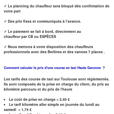
✓ Le p
lanning du chauffeur sera bloqué dés confirmation de
votre part
✓ Des prix fixes
et communiqués à l’avance.
✓ Le paiement se fait à bord, directement au
chauffeur
par CB ou ESPÈCES
✓
Nous mettons à votre disposition des chauffeurs
professionnels avec des Berlines et des vannes 7 places .
Comment calculer le prix d'une course en taxi Haute
Garonne
?
Les tarifs des course de taxi sur Toulouse
sont réglementés.
Ils sont composés de la prise en charge du client, du prix au
kilomètre parcouru et du prix de l'heure
Le coût de prise en charge = 2,40 €
Le
tarif kilomètre aller simple en journée du lundi au
samedi = 1,74 €