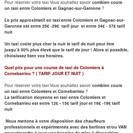
Pour réserver votre taxi Vous souhaitez savoir
combien coute
un taxi entre Colomiers et Gagnac-sur-Garonne
?
Le prix approximatif en taxi entre Colomiers et Gagnac-sur-
Garonne est entre 25€ -29€ tarif jour et entre 34€ - 37€ tarif
nuit
Un taxi coûte plus cher la nuit le tarif de nuit peut être
jusqu’à 50% plus élevé que le tarif de jour ! Alors si possible,
choisissez bien vos horaires.
Quel prix pour une course de taxi de
Colomiers à
Cornebarrieu
?
( TARIF JOUR ET NUIT )
Pour réserver votre taxi Vous souhaitez savoir
combien coute
un taxi entre Colomiers et Cornebarrieu
?
La tarification moyenne en taxi entre Colomiers et
Cornebarrieu est entre 12€ - 15€ tarif jour et 16€ -19€ tarif
nuit
Nous mettons à votre disposition des chauffeurs
professionnels et expérimentés avec des berlines et/ou VAN
pour répondre à tous vos besoins de mise à disposition