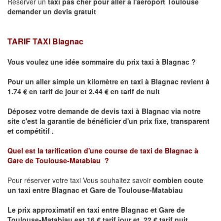
Réserver un
taxi pas cher pour aller à l'aéroport Toulouse
demander un devis gratuit
TARIF TAXI Blagnac
Vous voulez une idée sommaire du prix taxi à
Blagnac
?
Pour un aller simple un kilomètre en taxi à
Blagnac
revient à
1.74 € en tarif de jour et 2.44 € en tarif de nuit
Déposez votre demande de devis taxi à
Blagnac
via notre
site
c'est la garantie de bénéficier
d'un prix fixe, transparent
et compétitif .
Quel est la tarification d'une course de taxi de
Blagnac à
Gare de Toulouse-Matabiau
?
Pour réserver votre taxi Vous souhaitez savoir
combien coute
un taxi
entre Blagnac et Gare de Toulouse-Matabiau
Le prix approximatif en taxi entre Blagnac et Gare de
Toulouse-Matabiau est 16 € tarif jour et 22 € tarif nuit