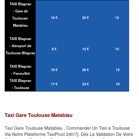
TAXI Blagnac
- Gare de
16 €
22 €
13
Toulouse-
Matabiau
TAXI Blagnac
- Aéroport de
8 €
12 €
13
Toulouse-Blagnac
TAXI Blagnac
19 €
26 €
12
- Fenouillet
TAXI Blagnac
17 €
23 €
10
- Toulouse
Taxi Gare Toulouse Matabiau
Taxi Gare Toulouse Matabiau , Commander Un Taxi à Toulouse
Via Notre Plateforme TaxiProxi 24h/7j. Dès La Validation De Votre