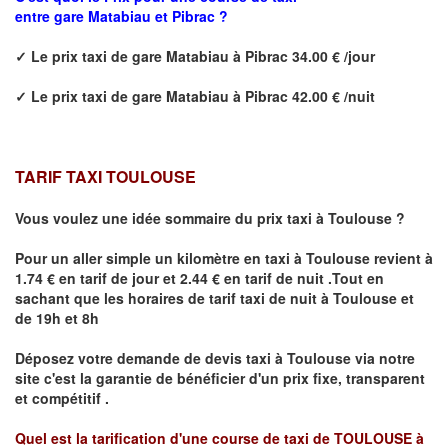
entre
gare
Matabiau
et Pibrac ?
✓
Le prix taxi de
gare
Matabiau à
Pibrac
34.00 € /jour
✓
Le prix taxi de
gare
Matabiau
à
Pibrac
42.00 € /nuit
TARIF TAXI TOULOUSE
Vous voulez une idée sommaire du prix taxi à Toulouse ?
Pour un aller simple un kilomètre en taxi à
Toulouse
revient à
1.74 € en tarif de jour et 2.44 € en tarif de nuit .
Tout en
sachant que les horaires de tarif taxi de nuit à Toulouse et
de 19h et 8h
Déposez votre demande de devis taxi à
Toulouse
via notre
site
c'est la garantie de bénéficier
d'un prix fixe, transparent
et compétitif .
Quel est la tarification d'une course de taxi de
TOULOUSE à