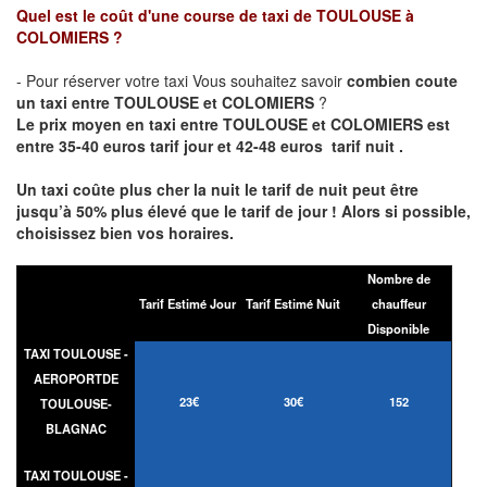
Quel est le coût d'une course de taxi de
TOULOUSE à
COLOMIERS
?
- Pour réserver votre taxi Vous souhaitez savoir
combien coute
un taxi entre TOULOUSE et COLOMIERS
?
Le prix moyen en taxi entre TOULOUSE et COLOMIERS est
entre 35-40 euros tarif jour et 42-48 euros tarif nuit .
Un taxi coûte plus cher la nuit le tarif de nuit peut être
jusqu’à 50% plus élevé que le tarif de jour ! Alors si possible,
choisissez bien vos horaires.
Nombre de
Tarif Estimé Jour
Tarif Estimé Nuit
chauffeur
Disponible
TAXI TOULOUSE -
AEROPORTDE
23€
30€
152
TOULOUSE-
BLAGNAC
TAXI TOULOUSE -