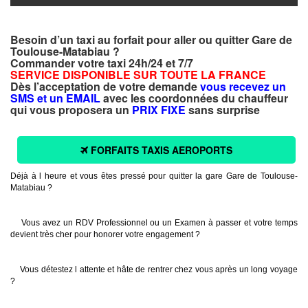
Besoin d’un taxi au forfait pour aller ou quitter Gare de
Toulouse-Matabiau ?
Commander votre taxi 24h/24 et 7/7
SERVICE DISPONIBLE SUR TOUTE LA FRANCE
Dès l’acceptation de votre demande
vous recevez un
SMS et un EMAIL
avec les coordonnées du chauffeur
qui vous proposera un
PRIX FIXE
sans surprise
FORFAITS TAXIS AEROPORTS
Déjà à l heure et vous êtes pressé pour quitter la gare Gare de Toulouse-
Matabiau ?
Vous avez un RDV Professionnel ou un Examen à passer et votre temps
devient très cher pour honorer votre engagement ?
Vous détestez l attente et hâte de rentrer chez vous après un long voyage
?