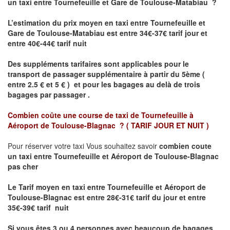
un taxi
entre Tournefeuille et Gare de Toulouse-Matabiau ?
L’estimation du prix moyen en taxi entre Tournefeuille et
Gare de Toulouse-Matabiau est entre 34€-37€ tarif jour et
entre 40€-44€ tarif nuit
Des suppléments tarifaires sont applicables pour le
transport de passager supplémentaire à partir du 5ème (
entre 2.5 € et 5 € ) et pour les bagages au delà de trois
bagages par passager .
Combien coûte une course de taxi de
Tournefeuille à
Aéroport de Toulouse-Blagnac
?
( TARIF JOUR ET NUIT )
Pour réserver votre taxi Vous souhaitez savoir
combien coute
un taxi entre Tournefeuille et Aéroport de Toulouse-Blagnac
pas cher
Le Tarif moyen en taxi entre Tournefeuille et Aéroport de
Toulouse-Blagnac
est entre 28€-31€ tarif du jour et entre
35€-39€ tarif nuit
Si vous êtes 3 ou 4 personnes avec beaucoup de bagages,