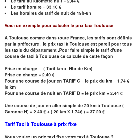
Le
tarif au kilomètre nuit = 2,44 €
Le
tarif horaire =
33,10
€
Les horaires de tarif de nuit de 19h-8h
Voici un exemple pour calculer le prix taxi
Toulouse
A
Toulouse
comme dans toute France, les tarifs sont définis
par la préfecture , le prix taxi à
Toulouse
est pareil pour tous
les taxis du département .Pour faire simple le tarif d'une
course de taxi à
Toulouse
ce calcule de cette façon
Prise en charge + ( Tarif km x Nbr de Km)
Prise en charge = 2.40 €
Pour une course de jour en TARIF C = le prix du km = 1.74 €
le km
Pour une course de nuit en TARIF D = le prix km = 2.44 €
Une course de jour en aller simple de 20 km à
Toulouse
(
Garonne H
) = 2.40 € + ( 20 km X 1.74€ ) = 37.20 €
Tarif Taxi à Toulouse à prix fixe
Vous voulez un prix taxi fixe votre taxi à Toulouse ?