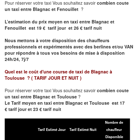
Pour réserver votre taxi Vous souhaitez savoir
combien coute
un taxi entre Blagnac et Fenouillet
?
L’estimation du prix moyen en taxi entre Blagnac et
Fenouillet est 19 € tarif jour et 26 € tarif nuit
Nous mettons à votre disposition des chauffeurs
professionnels et expérimentés avec des berlines et/ou VAN
pour répondre à tous vos besoins de mise à disposition
24h/24, 7j/7
Quel est le coût d'une course de taxi de
Blagnac à
Toulouse
?
( TARIF JOUR ET NUIT )
Pour réserver votre taxi Vous souhaitez savoir
combien coute
un taxi entre Blagnac et Toulouse
?
Le Tarif moyen en taxi entre Blagnac et Toulouse est 17
€ tarif jour et 23 € tarif nuit
Nombre de
Tarif Estimé Jour
Tarif Estimé Nuit
chauffeur
Disponible