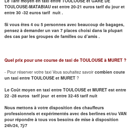
Le Tarif moyen en taxi entre TOULOUSE et GARE DE
TOULOUSE-MATABIAU
est entre 20-21 euros tarif du jour et
entre 30 -32 euros tarif nuit .
Si vous êtes 4 ou 5
personnes avec beaucoup de bagages,
pensez à demander un van 7 places
choisi dans la plupart
des cas par les groupes de familles ou d’amis .
Quel prix pour une course de taxi de
TOULOUSE à MURET
?
- Pour réserver votre taxi Vous souhaitez savoir
combien coute
un taxi entre TOULOUSE et MURET
?
Le Coût moyen en taxi entre TOULOUSE et MURET est entre
22 -28 euros tarif jour et entre 32-45 tarif nuit
Nous mettons à votre disposition des chauffeurs
professionnels et expérimentés avec des berlines et/ou VAN
pour répondre à tous vos besoins de mise à disposition
24h/24, 7j/7