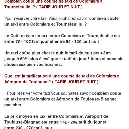
Combien coûte une course de taxi de
Colomiers à
Tournefeuille ?
( TARIF JOUR ET NUIT )
Pour réserver votre taxi Vous souhaitez savoir
combien coute
un taxi
entre Colomiers et Tournefeuille ?
Le Coût moyen en taxi entre Colomiers et Tournefeuille est
entre 7€ - 10€ tarif jour et entre 8€ - 12€ tarif nuit
Un taxi coûte plus cher la nuit le tarif de nuit peut être
jusqu’à 50% plus élevé que le tarif de jour ! Alors si possible,
choisissez bien vos horaires.
Quel est la tarification d'une course de taxi de
Colomiers à
Aéroport de Toulouse
?
( TARIF JOUR ET NUIT )
- Pour réserver votre taxi Vous souhaitez savoir
combien coute
un taxi entre Colomiers et Aéroport de Toulouse-Blagnac
pas cher
Le prix moyen en taxi entre Colomiers et Aéroport de
Toulouse-Blagnac
est entre 17€ - 20€ tarif du jour et
entre 23€ - 27€ tarif nuit