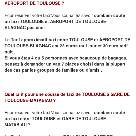
AEROPORT DE TOULOUSE
?
Pour réserver votre taxi Vous souhaitez savoir
combien coute
un taxi
TOULOUSE et AEROPORT DE TOULOUSE-
BLAGNAC pas cher
Le Tarif
approximatif
taxi entre TOULOUSE et AEROPORT DE
TOULOUSE-BLAGNAC est 23 euros tarif jour et 30 euro tarif
nuit .
Si vous êtes 4 ou 5 personnes avec beaucoup de bagages,
pensez à demander un van 7 places choisi dans la plupart
des cas par les groupes de familles ou d’amis .
Quel tarif pour une course de taxi de
TOULOUSE à GARE DE
TOULOUSE-MATABIAU
?
Pour réserver votre taxi Vous souhaitez savoir
combien coute
un taxi entre TOULOUSE et GARE DE TOULOUSE-
MATABIAU
?