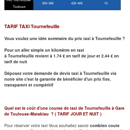
35€-38€
42€-46€
15
Toulouse
TARIF TAXI Tournefeuille
Vous voulez une idée sommaire du prix taxi à
Tournefeuille
?
Pour un aller simple un kilomètre en taxi
à
Tournefeuille
revient à 1.74 € en tarif de jour et 2.44 € en
tarif de nuit
Déposez votre demande de devis taxi à
Tournefeuille
via
notre site
c'est la garantie de bénéficier
d'un prix fixe,
transparent et compétitif
Quel est le coût d'une course de taxi de
Tournefeuille à Gare
de Toulouse-Matabiau ?
( TARIF JOUR ET NUIT )
Pour réserver votre taxi Vous souhaitez savoir
combien coute