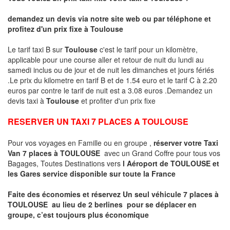
demandez un devis via notre site web ou par téléphone et
profitez d'un prix fixe à Toulouse
Le tarif taxi B sur
Toulouse
c'est le tarif pour un kilomètre,
applicable pour une course aller et retour de nuit du lundi au
samedi inclus ou de jour et de nuit les dimanches et jours fériés
.Le prix du kilometre en tarif B et de 1.54 euro et le tarif C à 2.20
euros par contre le tarif de nuit est a 3.08 euros .Demandez un
devis taxi à
Toulouse
et profiter d'un prix fixe
RESERVER UN TAXI 7 PLACES A TOULOUSE
Pour vos voyages en Famille ou en groupe ,
réserver votre Taxi
Van 7 places à TOULOUSE
avec un Grand Coffre pour tous vos
Bagages, Toutes Destinations vers
l Aéroport de TOULOUSE et
les Gares service disponible sur toute la France
Faite des économies et réservez Un seul véhicule 7 places à
TOULOUSE au lieu de 2 berlines pour se déplacer en
groupe, c’est toujours plus économique