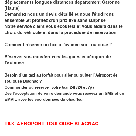
déplacements longues
distances departement Garonne
(Haute)
Demandez nous un devis détaillé et nous l'étudirons
ensemble .et profitez d'un prix fixe sans surprise
Notre service client vous écoutera et vous aidera dans le
choix du
véhicule
et dans la procédure de réservation.
Comment réserver un taxi à l'avance sur
Toulouse
?
Réserver vos transfert vers les gares et aéroport de
Toulouse
Besoin d’un
taxi au forfait pour aller ou quitter l'Aéroport de
Toulouse Blagnac ?
Commander ou réserver votre taxi 24h/24 et 7j/7
Dès l’acceptation de votre demande
vous recevez un
SMS et un
EMAIL
avec les coordonnées du chauffeur
TAXI AEROPORT TOULOUSE BLAGNAC