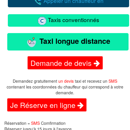
Appeler un chauffeur en
Taxis conventionnés
Taxi longue distance
Demande de devis
Demandez gratuitement
un devis
taxi et recevez un
SMS
contenant les coordonnées du chauffeur qui correspond à votre
demande.
Je Réserve en ligne
Réservation =
SMS
Comfirmation
Réservez jusqu'à 15 jours à l'avance.