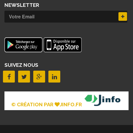
NEWSLETTER
SUIVEZ NOUS
© CRÉATION PAR
JINFO.FR