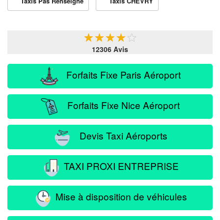
Taxis Pas Renseigne
Taxis CHEVRY
★
★
★
★
★
12306 Avis
Forfaits Fixe Paris Aéroport
Forfaits Fixe Nice Aéroport
Devis Taxi Aéroports
TAXI PROXI ENTREPRISE
Mise à disposition de véhicules