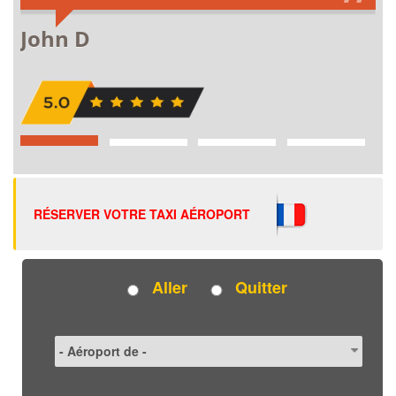
RÉSERVER VOTRE TAXI AÉROPORT
Aller
Quitter