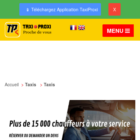
📱 Téléchargez Application TaxiProxi
X
MENU
Accueil
>
Taxis
>
Taxis