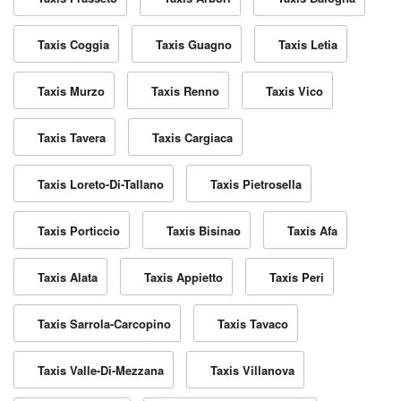
Taxis Coggia
Taxis Guagno
Taxis Letia
Taxis Murzo
Taxis Renno
Taxis Vico
Taxis Tavera
Taxis Cargiaca
Taxis Loreto-Di-Tallano
Taxis Pietrosella
Taxis Porticcio
Taxis Bisinao
Taxis Afa
Taxis Alata
Taxis Appietto
Taxis Peri
Taxis Sarrola-Carcopino
Taxis Tavaco
Taxis Valle-Di-Mezzana
Taxis Villanova