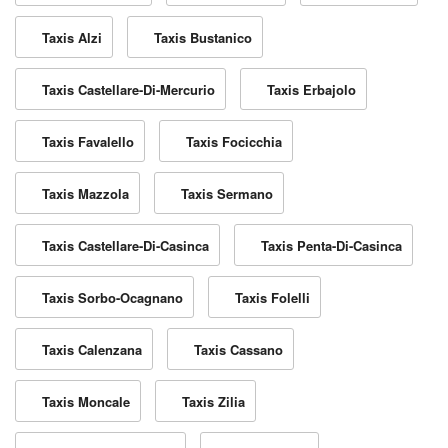
Taxis Alzi
Taxis Bustanico
Taxis Castellare-Di-Mercurio
Taxis Erbajolo
Taxis Favalello
Taxis Focicchia
Taxis Mazzola
Taxis Sermano
Taxis Castellare-Di-Casinca
Taxis Penta-Di-Casinca
Taxis Sorbo-Ocagnano
Taxis Folelli
Taxis Calenzana
Taxis Cassano
Taxis Moncale
Taxis Zilia