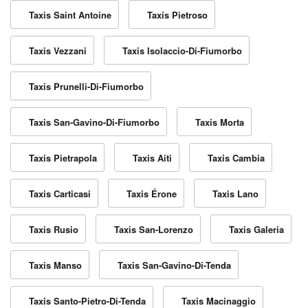
Taxis Saint Antoine
Taxis Pietroso
Taxis Vezzani
Taxis Isolaccio-Di-Fiumorbo
Taxis Prunelli-Di-Fiumorbo
Taxis San-Gavino-Di-Fiumorbo
Taxis Morta
Taxis Pietrapola
Taxis Aiti
Taxis Cambia
Taxis Carticasi
Taxis Érone
Taxis Lano
Taxis Rusio
Taxis San-Lorenzo
Taxis Galeria
Taxis Manso
Taxis San-Gavino-Di-Tenda
Taxis Santo-Pietro-Di-Tenda
Taxis Macinaggio