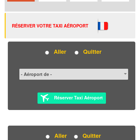
RÉSERVER VOTRE TAXI AÉROPORT
Aller
Quitter
Réserver Taxi Aéroport
Aller
Quitter