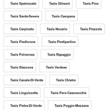
Taxis Speloncato
Taxis Ghisoni
Taxis Pino
Taxis Santa-Severa
Taxis Campana
Taxis Carpineto
Taxis Nocario
Taxis Piazzole
Taxis Piedicroce
Taxis Piedipartino
Taxis Polveroso
Taxis Rapaggio
Taxis Stazzona
Taxis Verdese
Taxis Canale-Di-Verde
Taxis Chiatra
Taxis Linguizzetta
Taxis Pero-Casevecchie
Taxis Pietra-Di-Verde
Taxis Poggio-Mezzana