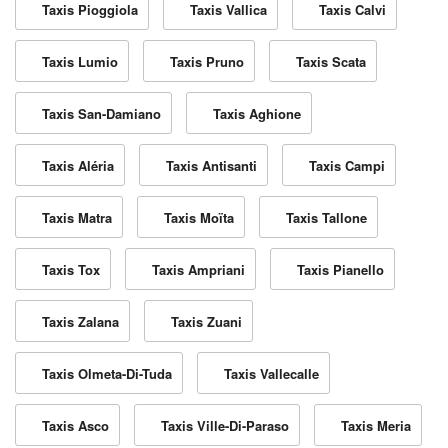
Taxis Pioggiola
Taxis Vallica
Taxis Calvi
Taxis Lumio
Taxis Pruno
Taxis Scata
Taxis San-Damiano
Taxis Aghione
Taxis Aléria
Taxis Antisanti
Taxis Campi
Taxis Matra
Taxis Moïta
Taxis Tallone
Taxis Tox
Taxis Ampriani
Taxis Pianello
Taxis Zalana
Taxis Zuani
Taxis Olmeta-Di-Tuda
Taxis Vallecalle
Taxis Asco
Taxis Ville-Di-Paraso
Taxis Meria