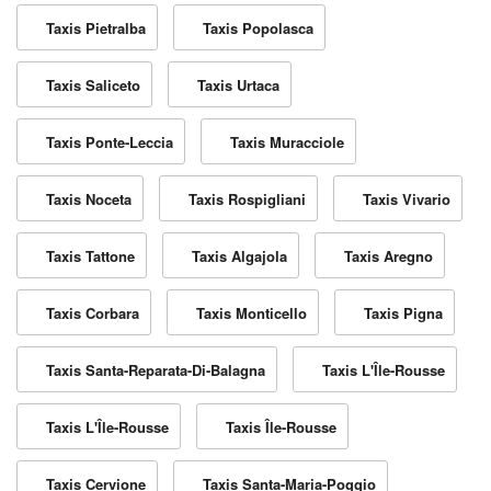
Taxis Pietralba
Taxis Popolasca
Taxis Saliceto
Taxis Urtaca
Taxis Ponte-Leccia
Taxis Muracciole
Taxis Noceta
Taxis Rospigliani
Taxis Vivario
Taxis Tattone
Taxis Algajola
Taxis Aregno
Taxis Corbara
Taxis Monticello
Taxis Pigna
Taxis Santa-Reparata-Di-Balagna
Taxis L'Île-Rousse
Taxis L'Île-Rousse
Taxis Île-Rousse
Taxis Cervione
Taxis Santa-Maria-Poggio