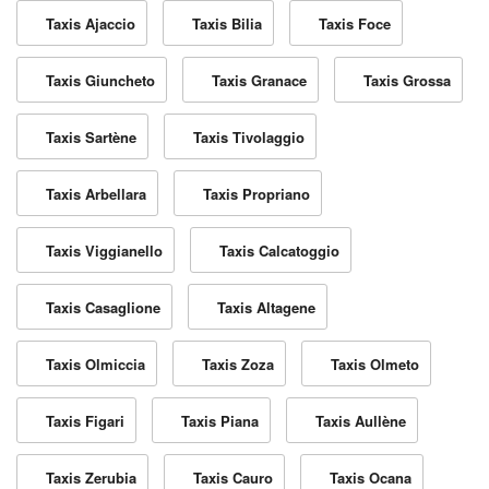
Taxis Ajaccio
Taxis Bilia
Taxis Foce
Taxis Giuncheto
Taxis Granace
Taxis Grossa
Taxis Sartène
Taxis Tivolaggio
Taxis Arbellara
Taxis Propriano
Taxis Viggianello
Taxis Calcatoggio
Taxis Casaglione
Taxis Altagene
Taxis Olmiccia
Taxis Zoza
Taxis Olmeto
Taxis Figari
Taxis Piana
Taxis Aullène
Taxis Zerubia
Taxis Cauro
Taxis Ocana