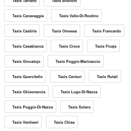
Taxis Tarrano
Taxis Bisinchi
Taxis Canavaggia
Taxis Valle-Di-Rostino
Taxis Castirla
Taxis Omessa
Taxis Francardo
Taxis Casabianca
Taxis Croce
Taxis Ficaja
Taxis Giocatojo
Taxis Poggio-Marinaccio
Taxis Quercitello
Taxis Centuri
Taxis Rutali
Taxis Ghisonaccia
Taxis Lugo-Di-Nazza
Taxis Poggio-Di-Nazza
Taxis Solaro
Taxis Ventiseri
Taxis Chisa