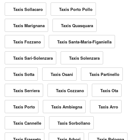
Taxis Sollacaro
Taxis Porto Pollo
Taxis Marignana
Taxis Quasquara
Taxis Fozzano
Taxis Santa-Maria-Figaniella
Taxis Sari-Solenzara
Taxis Solenzara
Taxis Sotta
Taxis Osani
Taxis Partinello
Taxis Serriera
Taxis Cozzano
Taxis Ota
Taxis Porto
Taxis Ambiegna
Taxis Arro
Taxis Cannelle
Taxis Sorbollano
Taxis Frasseto
Taxis Arbori
Taxis Balogna