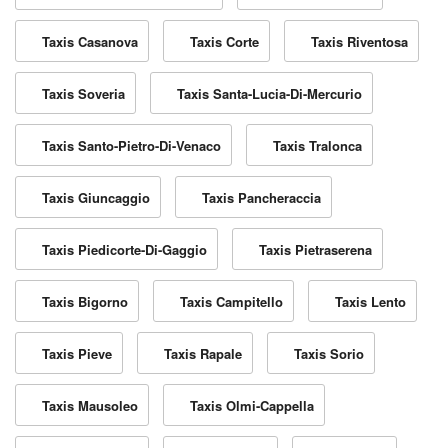
Taxis Casanova
Taxis Corte
Taxis Riventosa
Taxis Soveria
Taxis Santa-Lucia-Di-Mercurio
Taxis Santo-Pietro-Di-Venaco
Taxis Tralonca
Taxis Giuncaggio
Taxis Pancheraccia
Taxis Piedicorte-Di-Gaggio
Taxis Pietraserena
Taxis Bigorno
Taxis Campitello
Taxis Lento
Taxis Pieve
Taxis Rapale
Taxis Sorio
Taxis Mausoleo
Taxis Olmi-Cappella