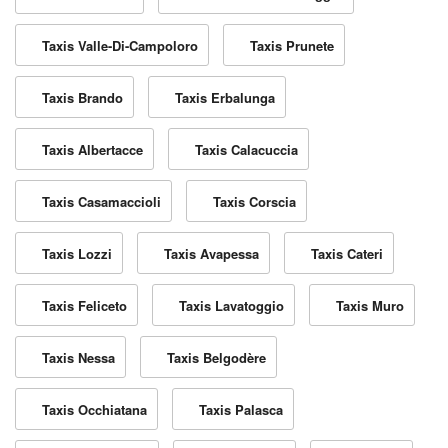
Taxis Valle-Di-Campoloro
Taxis Prunete
Taxis Brando
Taxis Erbalunga
Taxis Albertacce
Taxis Calacuccia
Taxis Casamaccioli
Taxis Corscia
Taxis Lozzi
Taxis Avapessa
Taxis Cateri
Taxis Feliceto
Taxis Lavatoggio
Taxis Muro
Taxis Nessa
Taxis Belgodère
Taxis Occhiatana
Taxis Palasca