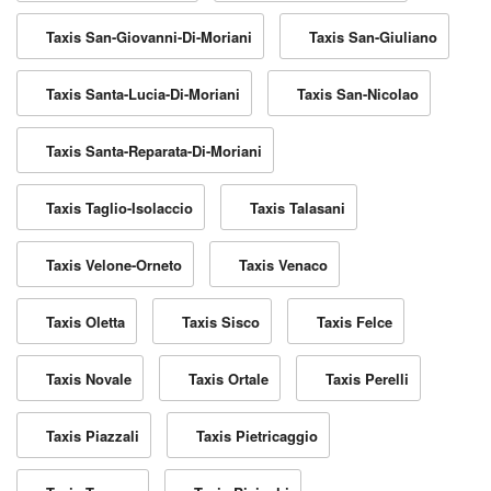
Taxis San-Giovanni-Di-Moriani
Taxis San-Giuliano
Taxis Santa-Lucia-Di-Moriani
Taxis San-Nicolao
Taxis Santa-Reparata-Di-Moriani
Taxis Taglio-Isolaccio
Taxis Talasani
Taxis Velone-Orneto
Taxis Venaco
Taxis Oletta
Taxis Sisco
Taxis Felce
Taxis Novale
Taxis Ortale
Taxis Perelli
Taxis Piazzali
Taxis Pietricaggio