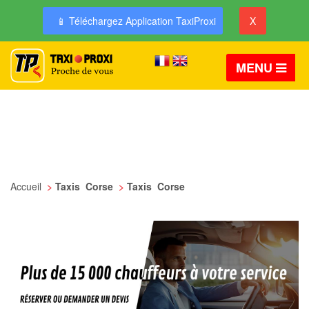
📱 Téléchargez Application TaxiProxi
X
MENU
Accueil
>
Taxis Corse
>
Taxis Corse