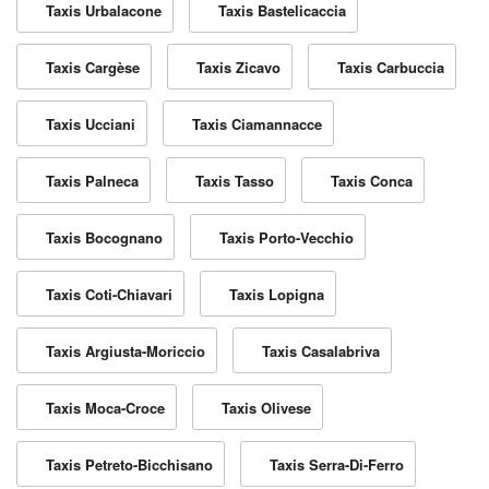
Taxis Urbalacone
Taxis Bastelicaccia
Taxis Cargèse
Taxis Zicavo
Taxis Carbuccia
Taxis Ucciani
Taxis Ciamannacce
Taxis Palneca
Taxis Tasso
Taxis Conca
Taxis Bocognano
Taxis Porto-Vecchio
Taxis Coti-Chiavari
Taxis Lopigna
Taxis Argiusta-Moriccio
Taxis Casalabriva
Taxis Moca-Croce
Taxis Olivese
Taxis Petreto-Bicchisano
Taxis Serra-Di-Ferro