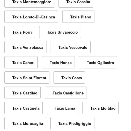
Taxis Montemaggiore
Taxis Casalta
Taxis Loreto-Di-Casinca
Taxis Piano
Taxis Porri
Taxis Silvareccio
Taxis Venzolasca
Taxis Vescovato
Taxis Canari
Taxis Nonza
Taxis Ogliastro
Taxis Saint-Florent
Taxis Casta
Taxis Castifao
Taxis Castiglione
Taxis Castineta
Taxis Lama
Taxis Moltifao
Taxis Morosaglia
Taxis Piedigriggio