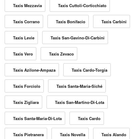
Taxis Mezzavia
Taxis Cuttoli-Corticchiato
Taxis Corrano
Taxis Bonifacio
Taxis Carbini
Taxis Levie
Taxis San-Gavino-Di-Carbini
Taxis Vero
Taxis Zevaco
Taxis Azilone-Ampaza
Taxis Cardo-Torgia
Taxis Forciolo
Taxis Santa-Maria-Siché
Taxis Zigliara
Taxis San-Martino-Di-Lota
Taxis Santa-Maria-Di-Lota
Taxis Cardo
Taxis Pietranera
Taxis Novella
Taxis Alando