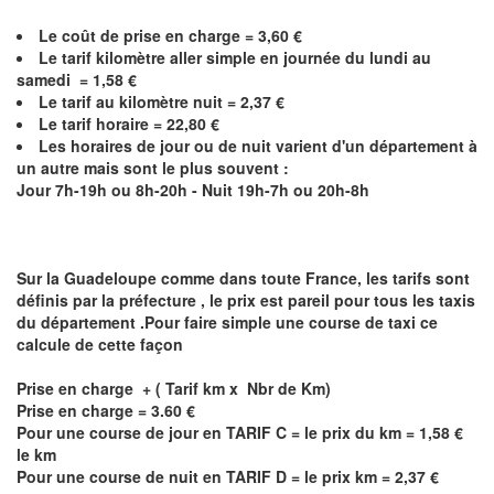
Le coût de prise en charge = 3,60 €
Le
tarif kilomètre aller simple en journée du lundi au
samedi = 1,58 €
Le
tarif au kilomètre nuit = 2,37 €
Le
tarif horaire =
22,80
€
Les horaires de jour ou de nuit varient d'un département à
un autre mais sont le plus souvent :
Jour 7h-19h ou 8h-20h - Nuit 19h-7h ou 20h-8h
Sur la
Guadeloupe
comme dans toute France, les tarifs sont
définis par la préfecture , le prix est pareil pour tous les taxis
du département .Pour faire simple une course de taxi ce
calcule de cette façon
Prise en charge + ( Tarif km x Nbr de Km)
Prise en charge = 3.60 €
Pour une course de jour en TARIF C = le prix du km = 1,58 €
le km
Pour une course de nuit en TARIF D = le prix km = 2,37 €