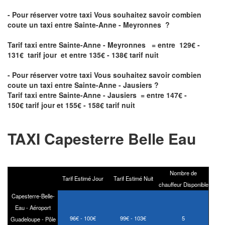
- Pour réserver votre taxi Vous souhaitez savoir
combien
coute un taxi entre Sainte-Anne - Meyronnes
?
Tarif taxi entre Sainte-Anne - Meyronnes = entre 129€ -
131€ tarif jour et entre 135€ - 138€ tarif nuit
- Pour réserver votre taxi Vous souhaitez savoir
combien
coute un taxi entre Sainte-Anne - Jausiers
?
Tarif taxi entre Sainte-Anne - Jausiers = entre 147€ -
150€ tarif jour et 155€ - 158€ tarif nuit
TAXI Capesterre Belle Eau
Nombre de
Tarif Estimé Jour
Tarif Estimé Nuit
chauffeur Disponible
Capesterre-Belle-
Eau - Aéroport
96€ - 100€
99€ - 103€
5
Guadeloupe - Pôle