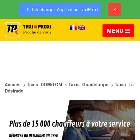
📱 Téléchargez Application TaxiProxi
X
MENU
Accueil
>
Taxis DOM/TOM
>
Taxis Guadeloupe
>
Taxis La
Désirade