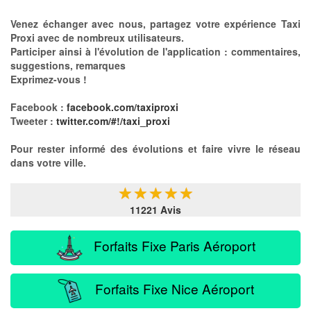
Venez échanger avec nous, partagez votre expérience Taxi
Proxi avec de nombreux utilisateurs.
Participer ainsi à l'évolution de l'application : commentaires,
suggestions, remarques
Exprimez-vous !
Facebook :
facebook.com/taxiproxi
Tweeter :
twitter.com/#!/taxi_proxi
Pour rester informé des évolutions et faire vivre le réseau
dans votre ville.
★
★
★
★
★
11221 Avis
Forfaits Fixe Paris Aéroport
Forfaits Fixe Nice Aéroport