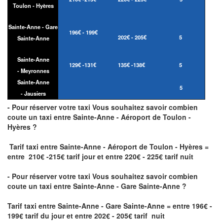
Toulon - Hyères
Sainte-Anne - Gare
196€ - 199€
202€ - 205€
5
Sainte-Anne
Sainte-Anne
129€ -131€
135€ -138€
5
- Meyronnes
Sainte-Anne
5
- Jausiers
- Pour réserver votre taxi Vous souhaitez savoir
combien
coute un taxi
entre Sainte-Anne - Aéroport de Toulon -
Hyères ?
Tarif taxi entre Sainte-Anne - Aéroport de Toulon - Hyères =
entre 210€ -215€ tarif jour et entre 220€ - 225€ tarif nuit
- Pour réserver votre taxi Vous souhaitez savoir
combien
coute un taxi entre Sainte-Anne - Gare Sainte-Anne ?
Tarif taxi entre Sainte-Anne - Gare Sainte-Anne
= entre 196€ -
199€ tarif du jour et entre 202€ - 205€ tarif nuit