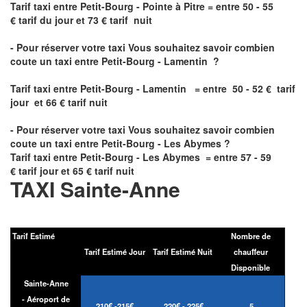
Tarif taxi entre Petit-Bourg - Pointe à Pitre
= entre 50 - 55
€ tarif du jour et 73 € tarif nuit
- Pour réserver votre taxi Vous souhaitez savoir
combien
coute un taxi entre Petit-Bourg - Lamentin
?
Tarif taxi entre Petit-Bourg - Lamentin = entre 50 - 52 € tarif
jour et 66 € tarif nuit
- Pour réserver votre taxi Vous souhaitez savoir
combien
coute un taxi entre Petit-Bourg - Les Abymes
?
Tarif taxi entre Petit-Bourg - Les Abymes = entre 57 - 59
€ tarif jour et 65 € tarif nuit
TAXI Sainte-Anne
Tarif Estimé
Nombre de
Tarif Estimé Jour
Tarif Estimé Nuit
chauffeur
Disponible
Sainte-Anne
- Aéroport de
210€ -215€
220€ - 225€
5