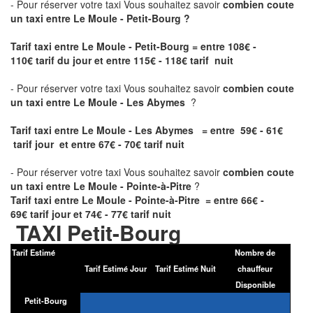
- Pour réserver votre taxi Vous souhaitez savoir
combien coute
un taxi entre Le Moule - Petit-Bourg ?
Tarif taxi entre Le Moule - Petit-Bourg
= entre 108€ -
110€ tarif du jour et entre 115€ - 118€ tarif nuit
- Pour réserver votre taxi Vous souhaitez savoir
combien coute
un taxi entre Le Moule - Les Abymes
?
Tarif taxi entre Le Moule - Les Abymes = entre 59€ - 61€
tarif jour et entre 67€ - 70€ tarif nuit
- Pour réserver votre taxi Vous souhaitez savoir
combien coute
un taxi entre Le Moule - Pointe-à-Pitre
?
Tarif taxi entre Le Moule - Pointe-à-Pitre = entre 66€ -
69€ tarif jour et 74€ - 77€ tarif nuit
TAXI Petit-Bourg
Tarif Estimé
Nombre de
Tarif Estimé Jour
Tarif Estimé Nuit
chauffeur
Disponible
Petit-Bourg