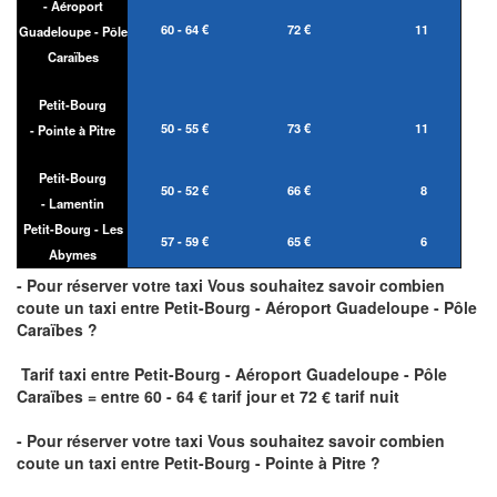
- Aéroport
60 - 64 €
72 €
11
Guadeloupe - Pôle
Caraïbes
Petit-Bourg
50 - 55 €
73 €
11
- Pointe à Pitre
Petit-Bourg
50 - 52 €
66 €
8
- Lamentin
Petit-Bourg - Les
57 - 59 €
65 €
6
Abymes
- Pour réserver votre taxi Vous souhaitez savoir
combien
coute un taxi
entre Petit-Bourg - Aéroport Guadeloupe - Pôle
Caraïbes ?
Tarif taxi entre Petit-Bourg - Aéroport Guadeloupe - Pôle
Caraïbes = entre 60 - 64 € tarif jour et 72 € tarif nuit
- Pour réserver votre taxi Vous souhaitez savoir
combien
coute un taxi entre Petit-Bourg - Pointe à Pitre ?