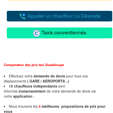
Appeler un chauffeur La Désirade
Taxis conventionnés
Comparateur des prix taxi Guadeloupe
Effectuez votre
demande de devis
pour tous vos
déplacements
( GARE / AEROPORTS ..)
15
chauffeurs
indépendants
sont
informés
instantanément
de votre demande de devis via
notre
application .
Nous trouvons les
3
meilleures propositions de prix pour
vous