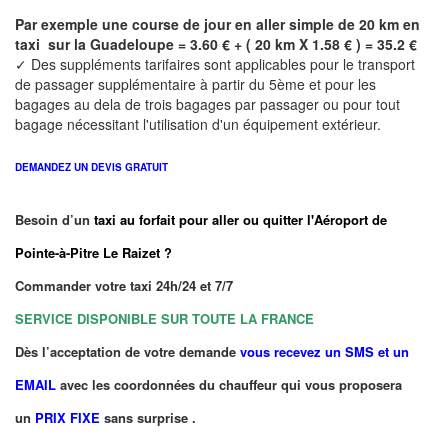
Par exemple une course de jour en
aller simple
de 20 km en
taxi sur la
Guadeloupe
= 3.60 € + ( 20 km X 1.58 € ) = 35.2 €
✓ Des suppléments tarifaires sont applicables pour le transport
de passager supplémentaire à partir du 5ème et pour les
bagages au dela de trois bagages par passager ou pour tout
bagage nécessitant l'utilisation d'un équipement extérieur.
DEMANDEZ UN DEVIS GRATUIT
Besoin d’un
taxi au forfait pour aller ou quitter l'Aéroport de
Pointe-à-Pitre Le Raizet ?
Commander votre taxi 24h/24 et 7/7
SERVICE DISPONIBLE SUR TOUTE LA FRANCE
Dès l’acceptation de votre demande
vous recevez un SMS et un
EMAIL
avec les coordonnées du chauffeur qui vous proposera
un
PRIX FIXE
sans surprise .