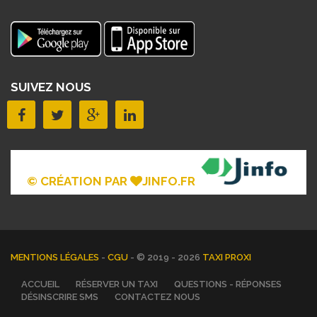
SUIVEZ NOUS
© CRÉATION PAR
JINFO.FR
MENTIONS LÉGALES
-
CGU
- © 2019 - 2026
TAXI PROXI
ACCUEIL
RÉSERVER UN TAXI
QUESTIONS - RÉPONSES
DÉSINSCRIRE SMS
CONTACTEZ NOUS