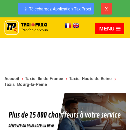
📱 Téléchargez Application TaxiProxi
X
MENU
Accueil
>
Taxis Ile de France
>
Taxis Hauts de Seine
>
Taxis Bourg-la-Reine