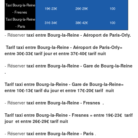
Taxi Bourg-la-Reine
19€-23€
26€-29€
100
-
Fresnes
Taxi Bourg-la-Reine
31€-34€
38€-42€
100
- Paris
- Réserver
taxi
entre Bourg-la-Reine - Aéroport de Paris-Orly.
Tarif taxi entre Bourg-la-Reine - Aéroport de Paris-Orly=
entre 30€-33€ tarif jour et entre 37€-40€ tarif nuit
- Réserver
taxi entre Bourg-la-Reine - Gare de Bourg-la-Reine
.
Tarif taxi entre Bourg-la-Reine - Gare de Bourg-la-Reine
=
entre 10€-13€ tarif du jour et entre 17€-20€ tarif nuit
- Réserver
taxi entre Bourg-la-Reine - Fresnes .
Tarif taxi entre Bourg-la-Reine - Fresnes = entre 19€-23€ tarif
jour et entre 26€-29€ tarif nuit
- Réserver
taxi entre Bourg-la-Reine - Paris
.