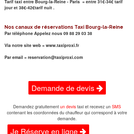
Tarif taxi entre Bourg-la-Reine - Paris = entre 31€-34€ tarif
jour et 38€-42€tarif nuit .
Nos canaux de réservations Taxi
Bourg-la-Reine
Par téléphone Appelez nous 09 88 29 03 38
Via notre site web =
www.taxiproxi.fr
Par email = reservation@taxiproxi.com
Demande de devis
Demandez gratuitement
un devis
taxi et recevez un
SMS
contenant les coordonnées du chauffeur qui correspond à votre
demande.
Je Réserve en ligne