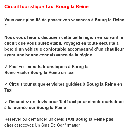
Circuit touristique Taxi
Bourg la Reine
Vous avez planifié de passer vos vacances à
Bourg la Reine
?
Nous vous ferons découvrir cette belle région en suivant le
circuit que vous aurez établi. Voyagez en toute sécurité à
bord d’un véhicule confortable accompagné d’un chauffeur
ayant une bonne connaissance de la région
✓
Pour vos
circuits touristiques à
Bourg la
Reine
visiter
Bourg la Reine
en taxi
✓
Circuit touristique et visites guidées à
Bourg la Reine
en
Taxi
✓ Denandez un devis pour
Tarif taxi pour circuit touristique
à la journée sur
Bourg la Reine
Réserver ou demander un devis
TAXI Bourg la Reine
pas
cher
et recevez Un Sms De Confirmation