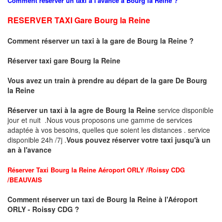
Comment réserver un taxi à l'avance à
Bourg la Reine
?
RESERVER TAXI Gare
Bourg la Reine
Comment réserver un taxi
à la gare de
Bourg la Reine
?
Réserver taxi gare
Bourg la Reine
Vous avez un train à prendre au départ de la gare De
Bourg
la Reine
Réserver un taxi à la agre de
Bourg la Reine
service disponible
jour et nuit .Nous vous proposons une gamme de services
adaptée à vos besoins, quelles que soient les distances . service
disponible 24h /7j .
Vous pouvez réserver votre taxi jusqu'à un
an à l'avance
Réserver Taxi Bourg la Reine Aéroport ORLY /Roissy CDG
/BEAUVAIS
Comment réserver un taxi
de Bourg la Reine à l'Aéroport
ORLY - Roissy CDG
?