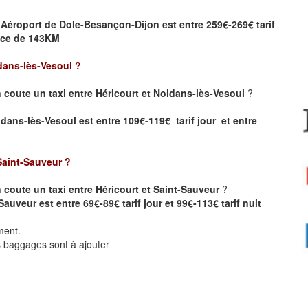
et Aéroport de Dole-Besançon-Dijon
est entre 259€-269€ tarif
ance de 143KM
dans-lès-Vesoul
?
coute un taxi entre Héricourt et Noidans-lès-Vesoul
?
idans-lès-Vesoul est entre 109€-119€ tarif jour et entre
Saint-Sauveur
?
coute un taxi entre Héricourt et Saint-Sauveur
?
Sauveur est entre 69€-89€ tarif jour et 99€-113€ tarif nuit
ment.
ts baggages sont à ajouter