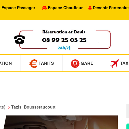
Espace Passager
Espace Chauffeur
Devenir Partenaire
ATION
TARIFS
GARE
TAX
ute)
>
Taxis Bousseraucourt