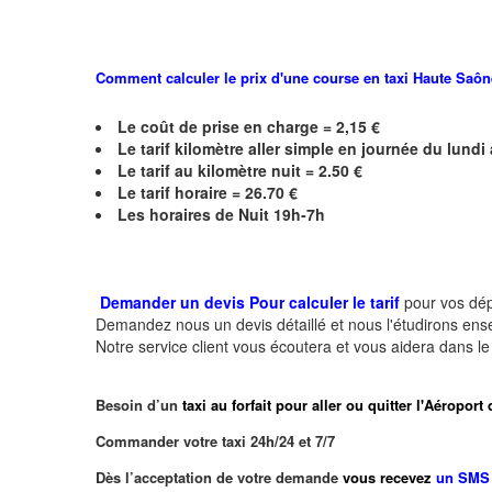
Comment calculer le prix d'une course en taxi
Haute Saô
Le coût de prise en charge = 2,15 €
Le
tarif kilomètre aller simple en journée du lund
Le
tarif au kilomètre nuit = 2.50 €
Le
tarif horaire = 26.70 €
Les horaires de Nuit 19h-7h
Demander un devis Pour calculer le tarif
pour vos dé
Demandez nous un devis détaillé et nous l'étudirons ensem
Notre service client vous écoutera et vous aidera dans l
Besoin d’un
taxi au forfait pour aller ou quitter l'Aéropor
Commander votre taxi 24h/24 et 7/7
Dès l’acceptation de votre demande
vous recevez
un SMS 