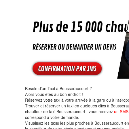
Besoin d'un Taxi à Bousseraucourt ?
Alors vous êtes au bon endroit !
Réservez votre taxi à votre arrivée à la gare ou à l'aéropo
Trouver et réserver un taxi en quelques clics à Bousserau
chauffeur de taxi Bousseraucourt , vous recevez
un SMS 
correspond à votre demande.
Visualisez les taxis les plus proches à Bousseraucourt en t
le chauffeur de votre choix directement sur son mobile