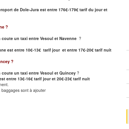
éroport de Dole-Jura
est entre 176€-179€ tarif du jour et
ne
?
 coute un taxi entre Vesoul et Navenne
?
e est entre 10€-13€ tarif jour et entre 17€-20€ tarif nuit
incey
?
coute un taxi entre Vesoul et Quincey
?
st entre 13€-16€ tarif jour et 20€-23€ tarif nuit
ment.
ts baggages sont à ajouter