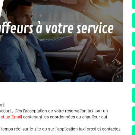
rt.
court , Dés l'acceptation de votre réservation taxi par un
et un Email
contenant les coordonnées du chauffeur qui
emps réel sur le site ou sur l'application taxi proxi et contactez