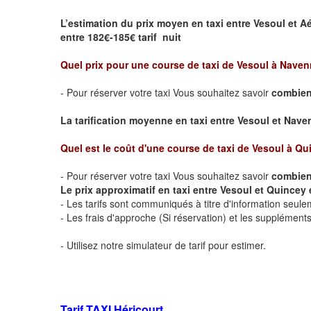
L’estimation du prix moyen en taxi entre Vesoul et A
entre 182€-185€ tarif nuit
Quel prix pour une course de taxi de
Vesoul à Naven
- Pour réserver votre taxi Vous souhaitez savoir
combien
La tarification moyenne en taxi entre Vesoul et Navenn
Quel est le coût d'une course de taxi de
Vesoul à Qu
- Pour réserver votre taxi Vous souhaitez savoir
combien 
Le prix approximatif en taxi entre Vesoul et Quincey e
- Les tarifs sont communiqués à titre d'information seule
- Les frais d'approche (Si réservation) et les supplémen
- Utilisez notre simulateur de tarif pour estimer.
Tarif TAXI Héricourt