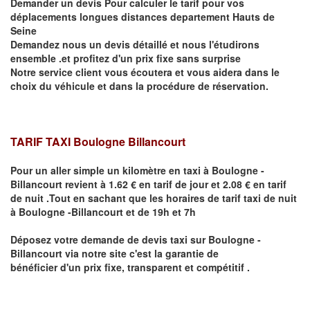
Demander un devis Pour calculer le tarif pour vos
déplacements longues distances departement Hauts de
Seine
Demandez nous un devis détaillé et nous l'étudirons
ensemble .et profitez d'un prix fixe sans surprise
Notre service client vous écoutera et vous aidera dans le
choix du véhicule et dans la procédure de réservation.
TARIF TAXI
Boulogne Billancourt
Pour un aller simple un kilomètre en taxi à
Boulogne -
Billancourt
revient à 1.62 € en tarif de jour et 2.08 € en tarif
de nuit .Tout en sachant que les horaires de tarif taxi de nuit
à
Boulogne -Billancourt
et de 19h et 7h
Déposez votre demande de devis taxi sur
Boulogne -
Billancourt
via notre site
c'est la garantie de
bénéficier
d'un prix fixe, transparent et compétitif .