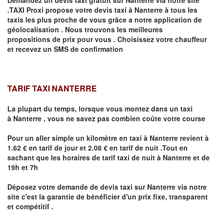
.TAXI Proxi propose votre devis taxi à
Nanterre
à tous les
taxis les plus proche de vous grâce a notre application de
géolocalisation .
Nous trouvons les meilleures
propositions de prix pour vous .
Choisissez votre chauffeur
et recevez un SMS de confirmation
TARIF TAXI NANTERRE
La plupart du temps, lorsque vous montez dans un taxi
à
Nanterre
,
vous ne savez pas combien
coûte
votre course
Pour un aller simple un kilomètre en taxi à
Nanterre
revient à
1.62 € en tarif de jour et 2.08 € en tarif de nuit .Tout en
sachant que les horaires de tarif taxi de nuit à
Nanterre
et de
19h et 7h
Déposez votre demande de devis taxi sur
Nanterre
via notre
site
c'est la garantie de bénéficier
d'un prix fixe, transparent
et compétitif .