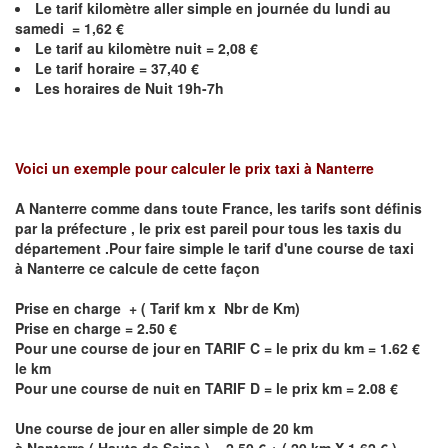
Le
tarif kilomètre aller simple en journée du lundi au
samedi = 1,62 €
Le
tarif au kilomètre nuit = 2,08 €
Le
tarif horaire =
37,40
€
Les horaires de Nuit 19h-7h
Voici un exemple pour calculer le prix taxi à Nanterre
A
Nanterre
comme dans toute France, les tarifs sont définis
par la préfecture , le prix est pareil pour tous les taxis du
département .Pour faire simple le tarif d'une course de taxi
à
Nanterre
ce calcule de cette façon
Prise en charge + ( Tarif km x Nbr de Km)
Prise en charge = 2.50 €
Pour une course de jour en TARIF C = le prix du km = 1.62 €
le km
Pour une course de nuit en TARIF D = le prix km = 2.08 €
Une course de jour en aller simple de 20 km
à
Nanterre
(
Hauts de Seine
) = 2.50 € + ( 20 km X 1.62 € ) =