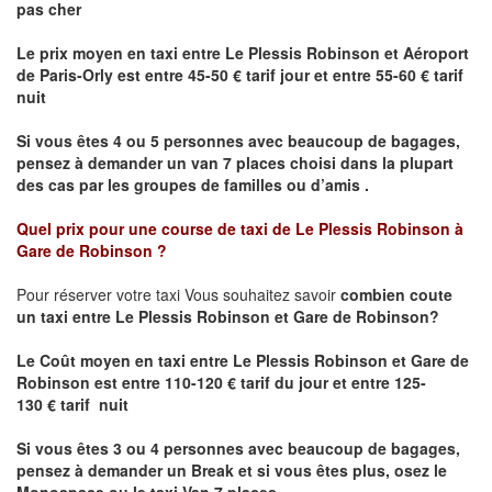
pas cher
Le prix moyen en taxi entre Le Plessis Robinson et Aéroport
de Paris-Orly est entre 45-50 € tarif jour et entre 55-60 € tarif
nuit
Si vous êtes 4 ou 5 personnes avec beaucoup de bagages,
pensez à demander un van 7 places choisi dans la plupart
des cas par les groupes de familles ou d’amis .
Quel prix pour une course de taxi de
Le Plessis Robinson à
Gare de Robinson
?
Pour réserver votre taxi Vous souhaitez savoir
combien coute
un taxi entre Le Plessis Robinson et Gare de Robinson?
Le Coût moyen en taxi entre Le Plessis Robinson et Gare de
Robinson est
entre 110-120 € tarif du jour et entre 125-
130 € tarif nuit
Si vous êtes 3 ou 4 personnes avec beaucoup de bagages,
pensez à demander un Break et si vous êtes plus, osez le
Monospace ou le taxi Van 7 places