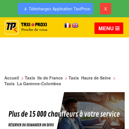
📱 Téléchargez Application TaxiProxi
X
MENU
Accueil
>
Taxis Ile de France
>
Taxis Hauts de Seine
>
Taxis La Garenne-Colombes