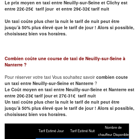
Le prix moyen en taxi entre Neuilly-sur-Seine et Clichy est
entre 22€-25€ tarif jour et entre 29€-32€ tarif nuit
Un taxi coûte plus cher la nuit le tarif de nuit peut être
jusqu’à 50% plus élevé que le tarif de jour ! Alors si possible,
choisissez bien vos horaires.
Combien coûte une course de taxi de
Neuilly-sur-Seine à
Nanterre
?
Pour réserver votre taxi Vous souhaitez savoir
combien coute
un taxi entre Neuilly-sur-Seine et Nanterre
?
Le Coût moyen en taxi entre Neuilly-sur-Seine et Nanterre est
entre 20€-23€ tarif jour et 27€-31€ tarif nuit
Un taxi coûte plus cher la nuit le tarif de nuit peut être
jusqu’à 50% plus élevé que le tarif de jour ! Alors si possible,
choisissez bien vos horaires.
Nombre de
Tarif Estimé Jour
Tarif Estimé Nuit
chauffeur Disponible