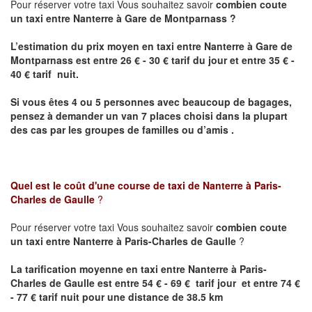
Pour réserver votre taxi Vous souhaitez savoir
combien coute
un taxi entre
Nanterre
à Gare de Montparnass ?
L’estimation du prix moyen en taxi entre
Nanterre
à Gare de
Montparnass
est entre 26 € - 30 € tarif du jour et entre 35 € -
40 € tarif nuit.
Si vous êtes 4 ou 5 personnes avec beaucoup de bagages,
pensez à demander un van 7 places choisi dans la plupart
des cas par les groupes de familles ou d’amis .
Quel est le coût d'une course de taxi de
Nanterre
à
Paris-
Charles de Gaulle
?
Pour réserver votre taxi Vous souhaitez savoir
combien coute
un taxi entre
Nanterre
à Paris-Charles de Gaulle
?
La tarification moyenne en taxi entre
Nanterre
à Paris-
Charles de Gaulle
est entre 54 € - 69 € tarif jour et entre 74 €
- 77 € tarif nuit pour une distance de 38.5 km