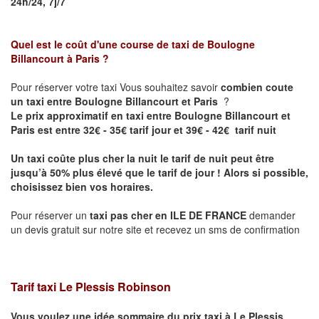
24h/24, 7j/7
Quel est le coût d'une course de taxi de
Boulogne
Billancourt à Paris
?
Pour réserver votre taxi Vous souhaitez savoir
combien coute
un taxi entre Boulogne Billancourt et Paris
?
Le prix approximatif en taxi entre Boulogne Billancourt et
Paris est entre 32€ - 35€ tarif jour et 39€ - 42€ tarif nuit
Un taxi coûte plus cher la nuit le tarif de nuit peut être
jusqu’à 50% plus élevé que le tarif de jour ! Alors si possible,
choisissez bien vos horaires.
Pour réserver un
taxi pas cher en ILE DE FRANCE
demander
un devis gratuit sur notre site et recevez un sms de confirmation
Tarif taxi Le Plessis Robinson
Vous voulez une idée sommaire du prix taxi à
Le Plessis