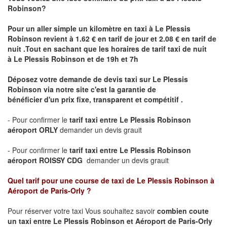
Robinson
?
Pour un aller simple un kilomètre en taxi à
Le Plessis
Robinson
revient à 1.62 € en tarif de jour et 2.08 € en tarif de
nuit .Tout en sachant que les horaires de tarif taxi de nuit
à
Le Plessis Robinson
et de 19h et 7h
Déposez votre demande de devis taxi sur
Le Plessis
Robinson
via notre site
c'est la garantie de
bénéficier
d'un prix fixe, transparent et compétitif .
- Pour confirmer le
tarif taxi entre
Le Plessis Robinson
aéroport ORLY
demander un devis grauit
- Pour confirmer le
tarif taxi entre
Le Plessis Robinson
aéroport ROISSY CDG
demander un devis grauit
Quel tarif pour une course de taxi de
Le Plessis Robinson à
Aéroport de Paris-Orly
?
Pour réserver votre taxi Vous souhaitez savoir
combien coute
un taxi
entre Le Plessis Robinson et Aéroport de Paris-Orly