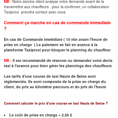
NB
: Notre service client analyse votre demande avant de la
transmettre aux chauffeurs . pour la confirmer, un collaborateur
Taxiproxi prendra contact avec vous.
Comment ça marche en cas de commande immediate
?
En cas de Commande immédiate ( 15 min avant l'heure de
prise en charge ) Le paiement se fait en avance à la
plateforme Taxiproxi pour bloquer le planning du chauffeur
NB
:
I
l est recommandé de réserver
ou demander
v
o
tr
e devis
taxi
à
l
'
avance pour bien gérer les plannings des chauffeurs
Les tarifs d'une course de taxi Hauts de Seine sont
réglementés. Ils sont composés de la prise en charge du
client, du prix au kilomètre parcouru et du prix de l'heure
Comment calculer le prix d'une course en taxi
Hauts de Seine
?
Le coût de prise en charge = 2,50 €