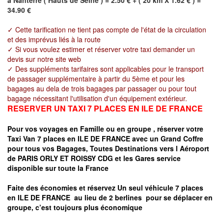
34.90 €
✓ Cette tarification ne tient pas compte de l'état de la circulation
et des imprévus liés à la route
✓ Si vous voulez estimer et réserver votre taxi demander un
devis sur notre site web
✓ Des suppléments tarifaires sont applicables pour le transport
de passager supplémentaire à partir du 5ème et pour les
bagages au dela de trois bagages par passager ou pour tout
bagage nécessitant l'utilisation d'un équipement extérieur.
RESERVER UN TAXI 7 PLACES EN ILE DE FRANCE
Pour vos voyages en Famille ou en groupe ,
réserver votre
Taxi Van 7 places en ILE DE FRANCE
avec un Grand Coffre
pour tous vos Bagages, Toutes Destinations vers
l Aéroport
de
PARIS ORLY ET ROISSY CDG
et les Gares service
disponible sur toute la France
Faite des économies et réservez Un seul véhicule 7 places
en
ILE DE FRANCE
au lieu de 2 berlines pour se déplacer en
groupe, c’est toujours plus économique