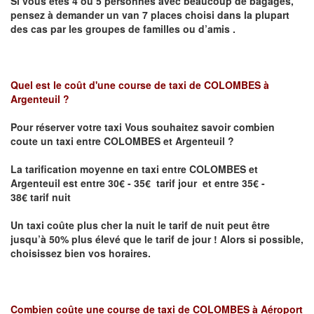
Si vous êtes 4 ou 5 personnes avec beaucoup de bagages,
pensez à demander un van 7 places choisi dans la plupart
des cas par les groupes de familles ou d’amis .
Quel est le coût d'une course de taxi de
COLOMBES à
Argenteuil
?
Pour réserver votre taxi Vous souhaitez savoir
combien
coute un taxi entre COLOMBES et Argenteuil
?
La tarification moyenne en taxi entre COLOMBES et
Argenteuil est entre 30€ - 35€ tarif jour et entre 35€ -
38€ tarif nuit
Un taxi coûte plus cher la nuit le tarif de nuit peut être
jusqu’à 50% plus élevé que le tarif de jour ! Alors si possible,
choisissez bien vos horaires.
Combien coûte une course de taxi de
COLOMBES à Aéroport