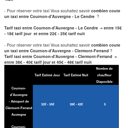
- Pour réserver votre taxi Vous souhaitez savoir
combien coute
un taxi entre Cournon-d'Auvergne - Le Cendre
?
Tarif taxi entre Cournon-d'Auvergne - Le Cendre = entre 15€
- 18€ tarif jour et entre 22€ - 25€ tarif nuit
- Pour réserver votre taxi Vous souhaitez savoir
combien coute
un taxi entre Cournon-d'Auvergne - Clermont-Ferrand
?
Tarif taxi entre Cournon-d'Auvergne - Clermont-Ferrand =
entre 38€ - 40€ tarif jour et 45€ - 48€ tarif nuit
Nombre de
Tarif Estimé Jour
Tarif Estimé Nuit
chauffeur
Disponible
Cournon-
d'Auvergne
- Aéroport de
32€ - 35€
39€ - 42€
5
Clermont-Ferrand
Auvergne
Cournon-