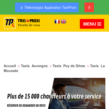
📱 Téléchargez Application TaxiProxi
X
MENU
Accueil
>
Taxis Auvergne
>
Taxis Puy de Dôme
>
Taxis La
Moutade