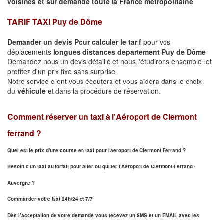
voisines et sur demande toute la France métropolitaine
TARIF TAXI Puy de Dôme
Demander un devis Pour calculer le tarif
pour vos
déplacements
longues
distances departement Puy de Dôme
Demandez nous un devis détaillé et nous l'étudirons ensemble .et
profitez d'un prix fixe sans surprise
Notre service client vous écoutera et vous aidera dans le choix
du
véhicule
et dans la procédure de réservation.
Comment réserver un taxi à
l'Aéroport de Clermont
ferrand ?
Quel est le prix d'une course en taxi pour l'aeroport de Clermont Ferrand ?
Besoin d’un
taxi au forfait pour aller ou quitter l'Aéroport de Clermont-Ferrand -
Auvergne ?
Commander votre taxi 24h/24 et 7/7
Dès l’acceptation de votre demande
vous recevez
un SMS et un EMAIL
avec les