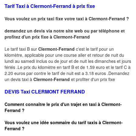
Tarif Taxi à
Clermont-Ferrand
à prix fixe
Vous voulez un prix taxi fixe votre taxi à
Clermont-Ferrand
?
demandez un devis via notre site web ou par téléphone et
profitez d'un prix fixe à
Clermont-Ferrand
Le tarif taxi B sur
Clermont-Ferrand
c'est le tarif pour un
kilomètre, applicable pour une course aller et retour de nuit du
lundi au samedi inclus ou de jour et de nuit les dimanches et jours
fériés .Le prix du kilomètre en tarif B et de 1.59 euro et le tarif C à
2.20 euros par contre le tarif de nuit est a 3.18 euros .Demandez
un devis taxi à
Clermont-Ferrand
et profiter d'un prix fixe
DEVIS Taxi CLERMONT FERRAND
Comment connaître le prix d'un trajet en taxi à
Clermont-
Ferrand
?
Vous voulez une idée sommaire du tarif taxis à
Clermont-
Ferrand
?