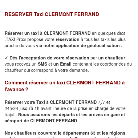
RESERVER Taxi
CLERMONT FERRAND
Réserver un taxi à
CLERMONT FERRAND
en quelques clics
.TAXI Proxi propose votre
réservation
à tous les taxis les plus
proche de vous
via notre application de géolocalisation .
✓
Dés l'acceptation de votre réservation
par
un chauffeur
,
vous recevez un
SMS
et
un Email
contenant les coordonnées du
chauffeur qui correspond à votre demande.
Comment réserver un taxi
CLERMONT FERRAND
à
l'avance ?
Réserver votre Taxi à
CLERMONT FERRAND
7j/7 et
24h/24 jusqu’à 1h avant l’heure de la prise en charge de votre
trajet .
Nous assurons les départs et les arrivés en gare et
aéroport de
CLERMONT FERRAND
Nos chauffeurs couvrent le département 63 et les régions