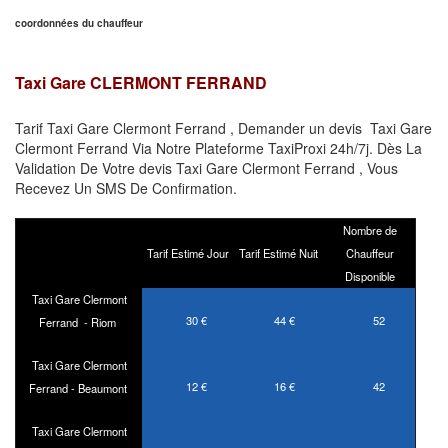
coordonnées du chauffeur
Taxi Gare
CLERMONT FERRAND
Tarif Taxi Gare Clermont Ferrand , Demander un devis Taxi Gare
Clermont Ferrand Via Notre Plateforme TaxiProxi 24h/7j. Dès La
Validation De Votre devis Taxi Gare Clermont Ferrand , Vous
Recevez Un SMS De Confirmation.
Nombre de
Tarif Estimé Jour
Tarif Estimé Nuit
Chauffeur
Disponible
Taxi Gare Clermont
30 €
44 €
52
Ferrand - Riom
Taxi Gare Clermont
12 €
16 €
42
Ferrand - Beaumont
Taxi Gare Clermont