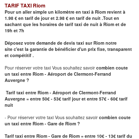
TARIF TAXI Riom
Pour un aller simple un kilomètre en taxi à
Riom
revient à
1.98 € en tarif de jour et 2.98 € en tarif de nuit .Tout en
sachant que les horaires de tarif taxi de nuit à
Riom
et de
19h et 7h
Déposez votre demande de devis taxi sur
Riom
notre
site
c'est la garantie de bénéficier
d'un prix fixe, transparent
et compétitif .
Pour réserver votre taxi Vous souhaitez savoir
combien coute
un taxi
entre Riom - Aéroport de Clermont-Ferrand
Auvergne ?
Tarif taxi entre Riom - Aéroport de Clermont-Ferrand
Auvergne = entre 50€ - 53€ tarif jour et entre 57€ - 60€ tarif
nuit
- Pour réserver votre taxi Vous souhaitez savoir
combien coute
un taxi entre Riom - Gare de Riom ?
Tarif taxi entre Riom - Gare de Riom
= entre 10€ - 13€ tarif du