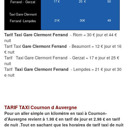
17 €
25 €
50
Ferrand - Gerzat
Taxi Gare Clermont
21€
30€
49
Ferrand -Lempdes
Tarif Taxi Gare Clermont Ferrand
- Riom = 30 € jour et 44 €
nuit
Tarif Taxi
Gare Clermont Ferrand
- Beaumont = 12 € jour et 16
€ nuit
Tarif Taxi Gare Clermont Ferrand - Gerzat = 17 e jour et 25 €
nuit
Tarif
Taxi Gare Clermont Ferrand
- Lempdes = 21 € jour et 30
e nuit
TARIF TAXI Cournon d Auvergne
Pour un aller simple un kilomètre en taxi à
Cournon-
d'Auvergne
revient à 1.98 € en tarif de jour et 2.98 € en tarif
de nuit .Tout en sachant que les horaires de tarif taxi de nuit