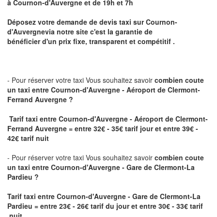
à
Cournon-d'Auvergne
et de 19h et 7h
Déposez votre demande de devis taxi sur
Cournon-
d'Auvergne
via notre site
c'est la garantie de
bénéficier
d'un prix fixe, transparent et compétitif .
- Pour réserver votre taxi Vous souhaitez savoir
combien coute
un taxi
entre Cournon-d'Auvergne - Aéroport de Clermont-
Ferrand Auvergne ?
Tarif taxi entre Cournon-d'Auvergne - Aéroport de Clermont-
Ferrand Auvergne = entre 32€ - 35€ tarif jour et entre 39€ -
42€ tarif nuit
- Pour réserver votre taxi Vous souhaitez savoir
combien coute
un taxi entre Cournon-d'Auvergne - Gare de Clermont-La
Pardieu ?
Tarif taxi entre Cournon-d'Auvergne - Gare de Clermont-La
Pardieu
= entre 23€ - 26€ tarif du jour et entre 30€ - 33€ tarif
nuit