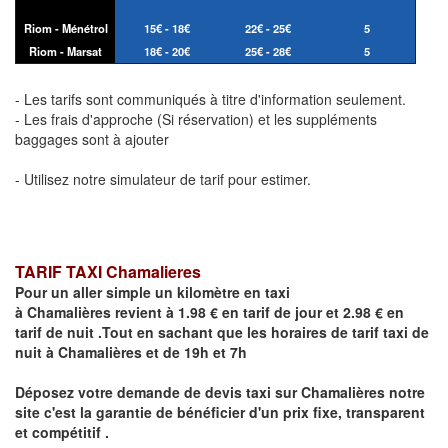
Riom - Ménétrol
15€ - 18€
22€ - 25€
5
Riom - Marsat
18€ - 20€
25€ - 28€
5
- Les tarifs sont communiqués à titre d'information seulement.
- Les frais d'approche (Si réservation) et les suppléments
baggages sont à ajouter
- Utilisez notre simulateur de tarif pour estimer.
TARIF TAXI Chamalieres
Pour un aller simple un kilomètre en taxi
à
Chamalières
revient à 1.98 € en tarif de jour et 2.98 € en
tarif de nuit .Tout en sachant que les horaires de tarif taxi de
nuit à
Chamalières
et de 19h et 7h
Déposez votre demande de devis taxi sur
Chamalières
notre
site
c'est la garantie de bénéficier
d'un prix fixe, transparent
et compétitif .