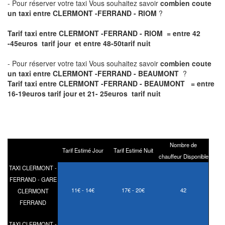
- Pour réserver votre taxi Vous souhaitez savoir
combien coute
un taxi entre CLERMONT -FERRAND - RIOM
?
Tarif taxi entre CLERMONT -FERRAND - RIOM = entre 42
-45euros tarif jour et entre 48-50tarif nuit
- Pour réserver votre taxi Vous souhaitez savoir
combien coute
un taxi entre CLERMONT -FERRAND - BEAUMONT
?
Tarif taxi entre CLERMONT -FERRAND - BEAUMONT = entre
16-19euros tarif jour et 21- 25euros tarif nuit
Nombre de
Tarif Estimé Jour
Tarif Estimé Nuit
chauffeur Disponible
TAXI CLERMONT -
FERRAND - GARE
11€ - 14€
17€ - 20€
42
CLERMONT
FERRAND
TAXI CLERMONT -