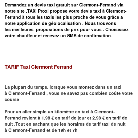
Demandez un devis taxi gratuit sur
Clermont-Ferrand
via
notre site .TAXI Proxi propose votre devis taxi à
Clermont-
Ferrand
à tous les taxis les plus proche de vous grâce a
notre application de géolocalisation .
Nous trouvons
les meilleures propositions de prix pour vous .
Choisissez
votre chauffeur et recevez un SMS de confirmation.
TARIF Taxi
Clermont Ferrand
La plupart du temps, lorsque vous montez dans un taxi
à
Clermont-Ferrand
,
vous ne savez pas combien
coûte
votre
course
Pour un aller simple un kilomètre en taxi à
Clermont-
Ferrand
revient à 1.98 € en tarif de jour et 2.98 € en tarif de
nuit .Tout en sachant que les horaires de tarif taxi de nuit
à
Clermont-Ferrand
et de 19h et 7h