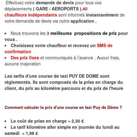
Effectuez votre
demande de devis
pour tous vos
déplacements
( GARE / AEROPORTS ).
40
chauffeurs indépendants
sont informés
instantanément
de
votre demande de devis via notre
application .
Nous trouvons les
3
meilleures propositions de prix
pour
vous .
Choisissez votre chauffeur et recevez un
SMS de
confirmation
Des prix fixes
et communiqués à l’avance . Aucun frais,
aucune majoration
Les tarifs d'une course de taxi PUY DE DOME sont
réglementés.
Ils sont composés de la prise en charge du
client, du prix au kilomètre parcouru et du prix de l'heure
Comment calculer le prix d'une course en taxi
Puy de Dôme
?
Le coût de prise en charge = 2,30 €
Le
tarif kilomètre aller simple en journée du lundi au
samedi =
1,98
€