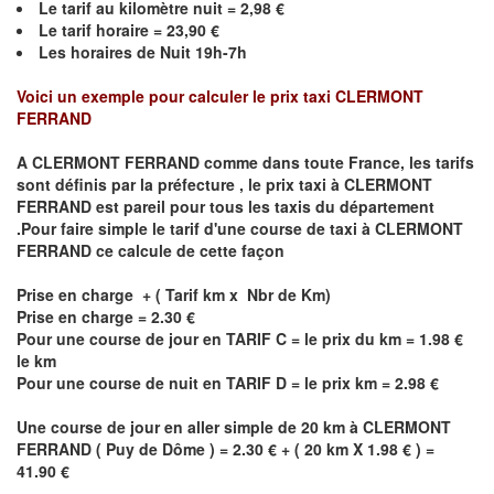
Le
tarif au kilomètre nuit =
2,98
€
Le
tarif horaire =
23,90
€
Les horaires de Nuit 19h-7h
Voici un exemple pour calculer le prix taxi
CLERMONT
FERRAND
A
CLERMONT FERRAND
comme dans toute France, les tarifs
sont définis par la préfecture , le prix taxi à
CLERMONT
FERRAND
est pareil pour tous les taxis du département
.Pour faire simple le tarif d'une course de taxi à
CLERMONT
FERRAND
ce calcule de cette façon
Prise en charge + ( Tarif km x Nbr de Km)
Prise en charge = 2.30 €
Pour une course de jour en TARIF C = le prix du km = 1.98 €
le km
Pour une course de nuit en TARIF D = le prix km = 2.98 €
Une course de jour en aller simple de 20 km à
CLERMONT
FERRAND
(
Puy de Dôme
) = 2.30 € + ( 20 km X 1.98 € ) =
41.90 €