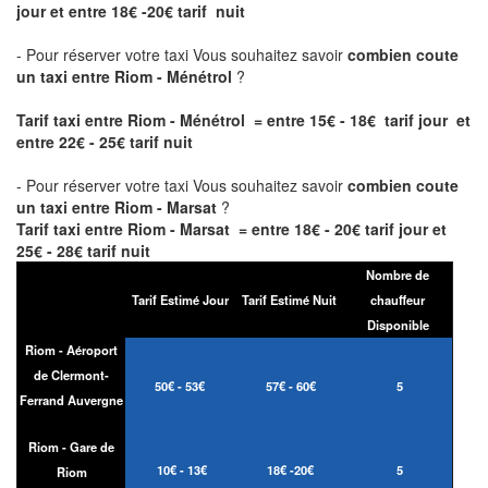
jour et entre 18€ -20€ tarif nuit
- Pour réserver votre taxi Vous souhaitez savoir
combien coute
un taxi entre Riom - Ménétrol
?
Tarif taxi entre Riom - Ménétrol = entre 15€ - 18€ tarif jour et
entre 22€ - 25€ tarif nuit
- Pour réserver votre taxi Vous souhaitez savoir
combien coute
un taxi entre Riom - Marsat
?
Tarif taxi entre Riom - Marsat = entre 18€ - 20€ tarif jour et
25€ - 28€ tarif nuit
Nombre de
Tarif Estimé Jour
Tarif Estimé Nuit
chauffeur
Disponible
Riom - Aéroport
de Clermont-
50€ - 53€
57€ - 60€
5
Ferrand Auvergne
Riom - Gare de
10€ - 13€
18€ -20€
5
Riom