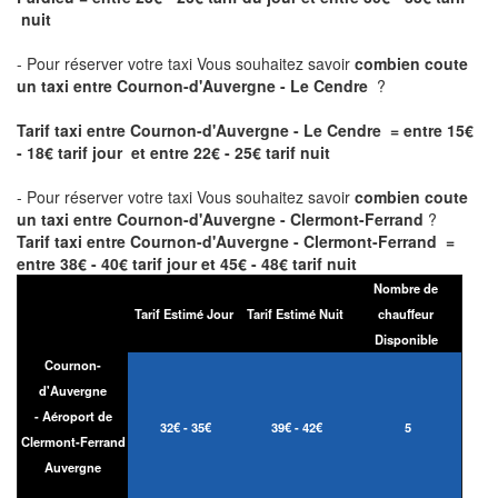
nuit
- Pour réserver votre taxi Vous souhaitez savoir
combien coute
un taxi entre Cournon-d'Auvergne - Le Cendre
?
Tarif taxi entre Cournon-d'Auvergne - Le Cendre = entre 15€
- 18€ tarif jour et entre 22€ - 25€ tarif nuit
- Pour réserver votre taxi Vous souhaitez savoir
combien coute
un taxi entre Cournon-d'Auvergne - Clermont-Ferrand
?
Tarif taxi entre Cournon-d'Auvergne - Clermont-Ferrand =
entre 38€ - 40€ tarif jour et 45€ - 48€ tarif nuit
Nombre de
Tarif Estimé Jour
Tarif Estimé Nuit
chauffeur
Disponible
Cournon-
d'Auvergne
- Aéroport de
32€ - 35€
39€ - 42€
5
Clermont-Ferrand
Auvergne