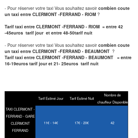
- Pour réserver votre taxi Vous souhaitez savoir
combien coute
un taxi entre CLERMONT -FERRAND - RIOM
?
Tarif taxi entre CLERMONT -FERRAND - RIOM = entre 42
-45euros tarif jour et entre 48-50tarif nuit
- Pour réserver votre taxi Vous souhaitez savoir
combien coute
un taxi entre CLERMONT -FERRAND - BEAUMONT
?
Tarif taxi entre CLERMONT -FERRAND - BEAUMONT = entre
16-19euros tarif jour et 21- 25euros tarif nuit
Nombre de
Tarif Estimé Jour
Tarif Estimé Nuit
chauffeur Disponible
TAXI CLERMONT -
FERRAND - GARE
11€ - 14€
17€ - 20€
42
CLERMONT
FERRAND