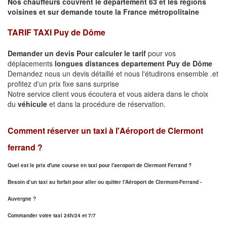
Nos chauffeurs couvrent le département 63 et les régions
voisines et sur demande toute la France métropolitaine
TARIF TAXI Puy de Dôme
Demander un devis Pour calculer le tarif
pour vos
déplacements
longues
distances departement Puy de Dôme
Demandez nous un devis détaillé et nous l'étudirons ensemble .et
profitez d'un prix fixe sans surprise
Notre service client vous écoutera et vous aidera dans le choix
du
véhicule
et dans la procédure de réservation.
Comment réserver un taxi à
l'Aéroport de Clermont
ferrand ?
Quel est le prix d'une course en taxi pour l'aeroport de Clermont Ferrand ?
Besoin d’un
taxi au forfait pour aller ou quitter l'Aéroport de Clermont-Ferrand -
Auvergne ?
Commander votre taxi 24h/24 et 7/7