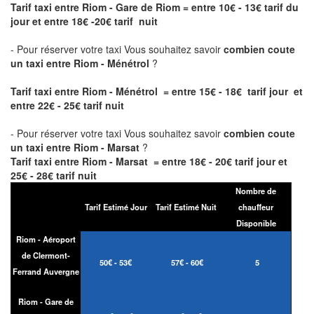
Tarif taxi entre Riom - Gare de Riom
= entre 10€ - 13€ tarif du
jour et entre 18€ -20€ tarif nuit
- Pour réserver votre taxi Vous souhaitez savoir
combien coute
un taxi entre Riom - Ménétrol
?
Tarif taxi entre Riom - Ménétrol = entre 15€ - 18€ tarif jour et
entre 22€ - 25€ tarif nuit
- Pour réserver votre taxi Vous souhaitez savoir
combien coute
un taxi entre Riom - Marsat
?
Tarif taxi entre Riom - Marsat = entre 18€ - 20€ tarif jour et
25€ - 28€ tarif nuit
Nombre de
Tarif Estimé Jour
Tarif Estimé Nuit
chauffeur
Disponible
Riom - Aéroport
de Clermont-
50€ - 53€
57€ - 60€
5
Ferrand Auvergne
Riom - Gare de