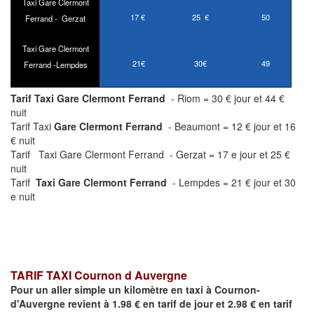
Taxi Gare Clermont
17 €
25 €
50
Ferrand - Gerzat
Taxi Gare Clermont
21€
30€
49
Ferrand -Lempdes
Tarif Taxi Gare Clermont Ferrand
- Riom = 30 € jour et 44 €
nuit
Tarif Taxi
Gare Clermont Ferrand
- Beaumont = 12 € jour et 16
€ nuit
Tarif Taxi Gare Clermont Ferrand - Gerzat = 17 e jour et 25 €
nuit
Tarif
Taxi Gare Clermont Ferrand
- Lempdes = 21 € jour et 30
e nuit
TARIF TAXI Cournon d Auvergne
Pour un aller simple un kilomètre en taxi à
Cournon-
d'Auvergne
revient à 1.98 € en tarif de jour et 2.98 € en tarif