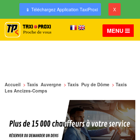
📱 Téléchargez Application TaxiProxi
X
MENU
Accueil
>
Taxis Auvergne
>
Taxis Puy de Dôme
>
Taxis
Les Ancizes-Comps