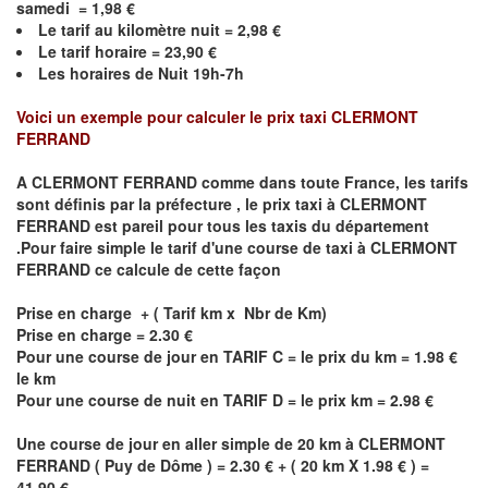
samedi =
1,98
€
Le
tarif au kilomètre nuit =
2,98
€
Le
tarif horaire =
23,90
€
Les horaires de Nuit 19h-7h
Voici un exemple pour calculer le prix taxi
CLERMONT
FERRAND
A
CLERMONT FERRAND
comme dans toute France, les tarifs
sont définis par la préfecture , le prix taxi à
CLERMONT
FERRAND
est pareil pour tous les taxis du département
.Pour faire simple le tarif d'une course de taxi à
CLERMONT
FERRAND
ce calcule de cette façon
Prise en charge + ( Tarif km x Nbr de Km)
Prise en charge = 2.30 €
Pour une course de jour en TARIF C = le prix du km = 1.98 €
le km
Pour une course de nuit en TARIF D = le prix km = 2.98 €
Une course de jour en aller simple de 20 km à
CLERMONT
FERRAND
(
Puy de Dôme
) = 2.30 € + ( 20 km X 1.98 € ) =
41.90 €