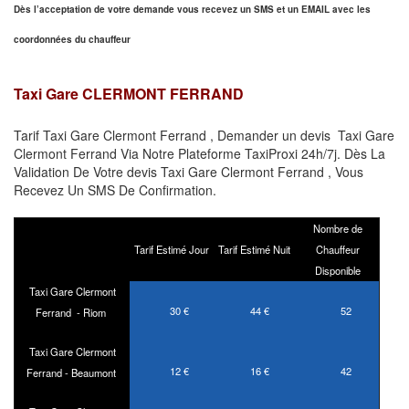
Dès l’acceptation de votre demande
vous recevez
un SMS et un EMAIL
avec les
coordonnées du chauffeur
Taxi Gare
CLERMONT FERRAND
Tarif Taxi Gare Clermont Ferrand , Demander un devis Taxi Gare
Clermont Ferrand Via Notre Plateforme TaxiProxi 24h/7j. Dès La
Validation De Votre devis Taxi Gare Clermont Ferrand , Vous
Recevez Un SMS De Confirmation.
Nombre de
Tarif Estimé Jour
Tarif Estimé Nuit
Chauffeur
Disponible
Taxi Gare Clermont
30 €
44 €
52
Ferrand - Riom
Taxi Gare Clermont
12 €
16 €
42
Ferrand - Beaumont