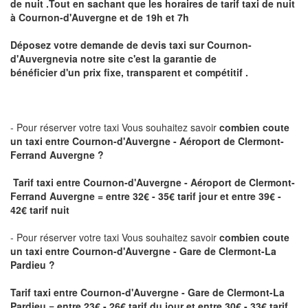
de nuit .Tout en sachant que les horaires de tarif taxi de nuit
à
Cournon-d'Auvergne
et de 19h et 7h
Déposez votre demande de devis taxi sur
Cournon-
d'Auvergne
via notre site
c'est la garantie de
bénéficier
d'un prix fixe, transparent et compétitif .
- Pour réserver votre taxi Vous souhaitez savoir
combien coute
un taxi
entre Cournon-d'Auvergne - Aéroport de Clermont-
Ferrand Auvergne ?
Tarif taxi entre Cournon-d'Auvergne - Aéroport de Clermont-
Ferrand Auvergne = entre 32€ - 35€ tarif jour et entre 39€ -
42€ tarif nuit
- Pour réserver votre taxi Vous souhaitez savoir
combien coute
un taxi entre Cournon-d'Auvergne - Gare de Clermont-La
Pardieu ?
Tarif taxi entre Cournon-d'Auvergne - Gare de Clermont-La
Pardieu
= entre 23€ - 26€ tarif du jour et entre 30€ - 33€ tarif