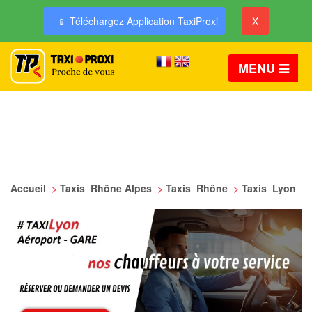
📱 Téléchargez Application TaxiProxi
X
MENU
Accueil
>
Taxis Rhône Alpes
>
Taxis Rhône
>
Taxis Lyon