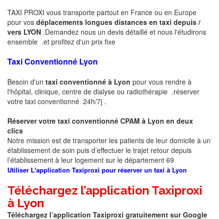
TAXI PROXI vous transporte partout en France ou en Europe
pour vos
déplacements longues distances en taxi
depuis /
vers LYON
.Demandez nous un devis détaillé et nous l'étudirons
ensemble .et profitez d'un prix fixe
Taxi Conventionné Lyon
Besoin d'un
taxi conventionné à Lyon
pour vous rendre à
l'hôpital, clinique, centre de dialyse ou radiothérapie .réserver
votre taxi conventionné 24h/7j .
Réserver votre taxi conventionné CPAM à Lyon
en deux
clics
Notre mission est de transporter les patients de leur domicile à un
établissement de soin puis d’effectuer le trajet retour depuis
l’établissement à leur logement sur le département 69
Utiliser L'application Taxiproxi pour réserver un taxi à Lyon
Téléchargez l’application Taxiproxi
à Lyon
Téléchargez l’application Taxiproxi gratuitement sur Google