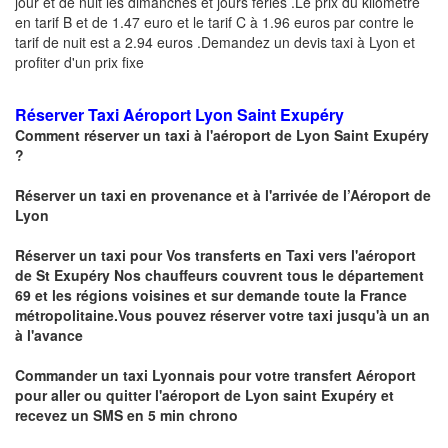
jour et de nuit les dimanches et jours fériés .Le prix du kilometre
en tarif B et de 1.47 euro et le tarif C à 1.96 euros par contre le
tarif de nuit est a 2.94 euros .Demandez un devis taxi à Lyon et
profiter d'un prix fixe
Réserver Taxi Aéroport Lyon Saint
Exupéry
Comment réserver un taxi à l'aéroport de Lyon Saint Exupéry
?
Réserver un taxi en provenance et à l'arrivée
de l’Aéroport de
Lyon
Réserver un taxi pour Vos transferts en Taxi vers l'aéroport
de St Exupéry
Nos chauffeurs couvrent tous le département
69 et les régions voisines et sur demande toute la France
métropolitaine.Vous pouvez réserver votre taxi jusqu'à un an
à l'avance
Commander un taxi
Lyonnais
pour votre
transfert Aéroport
pour
aller ou quitter l'aéroport de Lyon saint Exupéry et
recevez un SMS en 5 min chrono