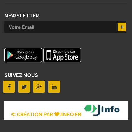
NEWSLETTER
SUIVEZ NOUS
© CRÉATION PAR
JINFO.FR