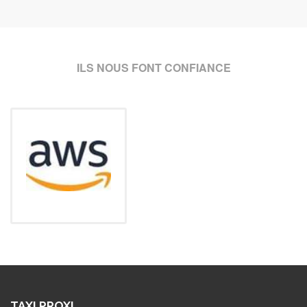
ILS NOUS FONT CONFIANCE
TAXI PROXI