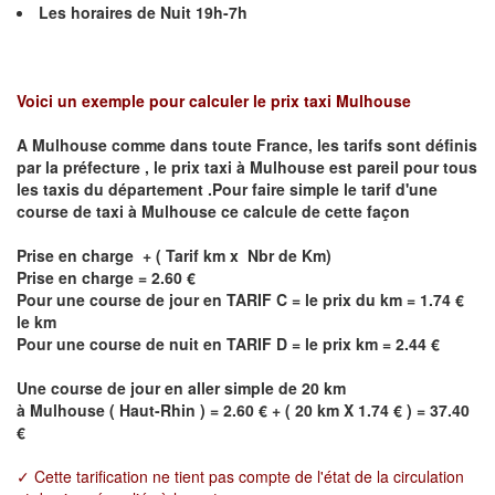
Les horaires de Nuit 19h-7h
Voici un exemple pour calculer le prix taxi
Mulhouse
A
Mulhouse
comme dans toute France, les tarifs sont définis
par la préfecture , le prix taxi à
Mulhouse
est pareil pour tous
les taxis du département .Pour faire simple le tarif d'une
course de taxi à
Mulhouse
ce calcule de cette façon
Prise en charge + ( Tarif km x Nbr de Km)
Prise en charge = 2.60 €
Pour une course de jour en TARIF C = le prix du km = 1.74 €
le km
Pour une course de nuit en TARIF D = le prix km = 2.44 €
Une course de jour en aller simple de 20 km
à
Mulhouse
(
Haut-Rhin
) = 2.60 € + ( 20 km X 1.74 € ) = 37.40
€
✓ Cette tarification ne tient pas compte de l'état de la circulation