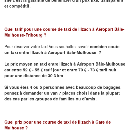
et compétitif .
Quel tarif pour une course de taxi de
Illzach
à Aéroport Bâle-
Mulhouse-Fribourg
?
Pour réserver votre taxi Vous souhaitez savoir
combien coute
un taxi
entre
Illzach
à Aéroport Bâle-Mulhouse
?
Le prix moyen en taxi entre
Illzach
à Aéroport Bâle-Mulhouse
est entre 52 € - 55 € tarif jour et entre 70 € - 73 € tarif nuit
pour une distance de 30.3 km
Si vous êtes 4 ou 5 personnes avec beaucoup de bagages,
pensez à demander un van 7 places choisi dans la plupart
des cas par les groupes de familles ou d’amis .
Quel prix pour une course de taxi de
Illzach
à Gare de
Mulhouse
?