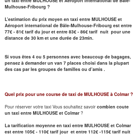
un taxi entre MULHOUSE et Aéroport international de Bâle-
Mulhouse-Fribourg ?
L’estimation du prix moyen en taxi entre MULHOUSE et
Aéroport international de Bâle-Mulhouse-Fribourg
est entre
77€ - 81€ tarif du jour et entre 83€ - 86€ tarif nuit pour une
distance de 30 km et une durée de 23min.
Si vous êtes 4 ou 5 personnes avec beaucoup de bagages,
pensez à demander un van 7 places choisi dans la plupart
des cas par les groupes de familles ou d’amis .
Quel prix pour une course de taxi de
MULHOUSE à Colmar
?
Pour réserver votre taxi Vous souhaitez savoir
combien coute
un taxi entre MULHOUSE et Colmar
?
La tarification moyenne en taxi entre MULHOUSE et Colmar
est entre 105€ - 110€ tarif jour et entre 112€ -115€ tarif nuit