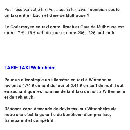
Pour réserver votre taxi Vous souhaitez savoir
combien coute
un taxi entre
Illzach
et Gare de Mulhouse
?
Le Coût moyen en taxi entre
Illzach
et Gare de Mulhouse
est
entre 17 € - 19 € tarif du jour et entre 20€ - 22€ tarif nuit
TARIF TAXI
Wittenheim
Pour un aller simple un kilomètre en taxi à
Wittenheim
revient à 1.74 € en tarif de jour et 2.44 € en tarif de nuit .Tout
en sachant que les horaires de tarif taxi de nuit à
Wittenheim
et de 19h et 7h
Déposez votre demande de devis taxi sur
Wittenheim
via
notre site
c'est la garantie de bénéficier
d'un prix fixe,
transparent et compétitif .