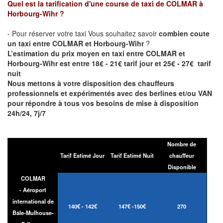
Quel est la tarification d'une course de taxi de
COLMAR à
Horbourg-Wihr
?
- Pour réserver votre taxi Vous souhaitez savoir
combien coute
un taxi entre COLMAR et Horbourg-Wihr
?
L’estimation du prix moyen en taxi entre COLMAR et
Horbourg-Wihr est entre 18€ - 21€ tarif jour et 25€ - 27€ tarif
nuit
Nous mettons à votre disposition des chauffeurs
professionnels et expérimentés avec des berlines et/ou VAN
pour répondre à tous vos besoins de mise à disposition
24h/24, 7j/7
Nombre de
Tarif Estimé Jour
Tarif Estimé Nuit
chauffeur
Disponible
COLMAR
- Aéroport
international de
140€ - 142€
147€ -150€
270
Bâle-Mulhouse-