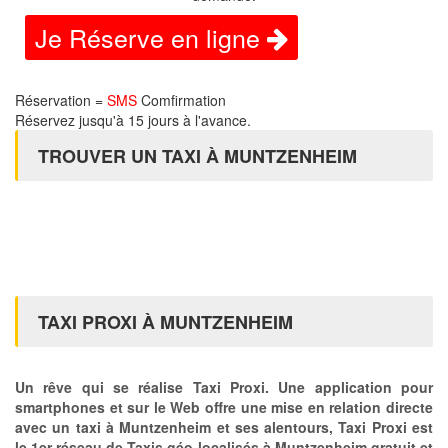
Je Réserve en ligne
Réservation =
SMS
Comfirmation
Réservez jusqu'à 15 jours à l'avance.
TROUVER UN TAXI À MUNTZENHEIM
TAXI PROXI À MUNTZENHEIM
Un rêve qui se réalise Taxi Proxi. Une application pour
smartphones et sur le Web offre une mise en relation directe
avec un taxi à Muntzenheim et ses alentours, Taxi Proxi est
le 1er réseau de Taxis géo-localisés à Muntzenheim gratuit et