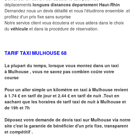
déplacements
longues
distances departement
Haut-Rhin
Demandez nous un devis détaillé et nous l'étudirons ensemble .et
profitez d'un prix fixe sans surprise
Notre service client vous écoutera et vous aidera dans le choix
du
véhicule
et dans la procédure de réservation.
TARIF TAXI MULHOUSE 68
La plupart du temps, lorsque vous montez dans un taxi
à
Mulhouse
,
vous ne savez pas combien
coûte
votre
course
Pour un aller simple un kilomètre en taxi à
Mulhouse
revient
à 1.74 € en tarif de jour et 2.44 € en tarif de nuit .Tout en
sachant que les horaires de tarif taxi de nuit à
Mulhouse
et
de 19h et 7h
Déposez votre demande de devis taxi sur
Mulhouse
via notre
site
c'est la garantie de bénéficier
d'un prix fixe, transparent
et compétitif .