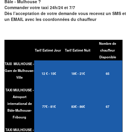
Bâle - Mulhouse ?
Commander votre taxi 24h/24 et 7/7
Dès l’acceptation de votre demande vous recevez un SMS et
un EMAIL avec les coordonnées du chauffeur
Nombre de
Tarif Estimé Jour
Tarif Estimé Nuit
chauffeur
Disponible
TAXI MULHOUSE -
Gare de Mulhouse-
12 € - 15€
18€ - 21€
65
Ville
TAXI MULHOUSE -
Aéroport
international de
77€ - 81€
83€ - 86€
67
Bâle-Mulhouse-
Fribourg
TAXI MULHOUSE -