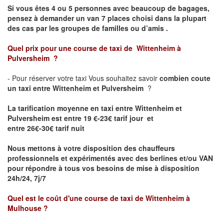
Si vous êtes 4 ou 5 personnes avec beaucoup de bagages,
pensez à demander un van 7 places choisi dans la plupart
des cas par les groupes de familles ou d’amis .
Quel prix pour une course de taxi de
Wittenheim
à
Pulversheim
?
- Pour réserver votre taxi Vous souhaitez savoir
combien coute
un taxi entre Wittenheim et Pulversheim
?
La tarification moyenne en taxi entre Wittenheim et
Pulversheim est entre 19 €-23€ tarif jour et
entre 26€-30€ tarif nuit
Nous mettons à votre disposition des chauffeurs
professionnels et expérimentés avec des berlines et/ou VAN
pour répondre à tous vos besoins de mise à disposition
24h/24, 7j/7
Quel est le coût d'une course de taxi de
Wittenheim
à
Mulhouse
?