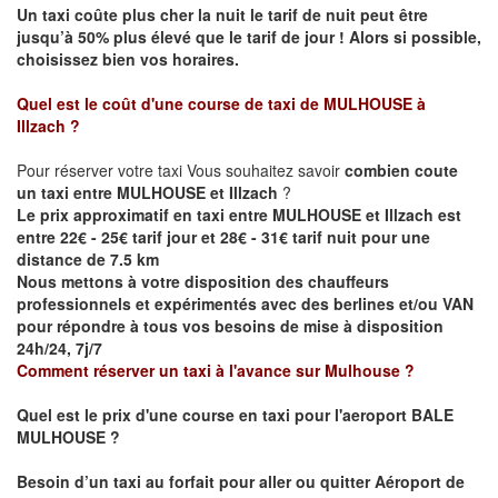
Un taxi coûte plus cher la nuit le tarif de nuit peut être
jusqu’à 50% plus élevé que le tarif de jour ! Alors si possible,
choisissez bien vos horaires.
Quel est le coût d'une course de taxi de
MULHOUSE à
Illzach
?
Pour réserver votre taxi Vous souhaitez savoir
combien coute
un taxi entre MULHOUSE et Illzach
?
Le prix approximatif en taxi entre MULHOUSE et Illzach est
entre 22€ - 25€ tarif jour et 28€ - 31€ tarif nuit pour une
distance de 7.5 km
Nous mettons à votre disposition des chauffeurs
professionnels et expérimentés avec des berlines et/ou VAN
pour répondre à tous vos besoins de mise à disposition
24h/24, 7j/7
Comment réserver un taxi à l'avance sur
Mulhouse
?
Quel est le prix d'une course en taxi pour l'aeroport BALE
MULHOUSE ?
Besoin d’un taxi au forfait pour aller ou quitter Aéroport de