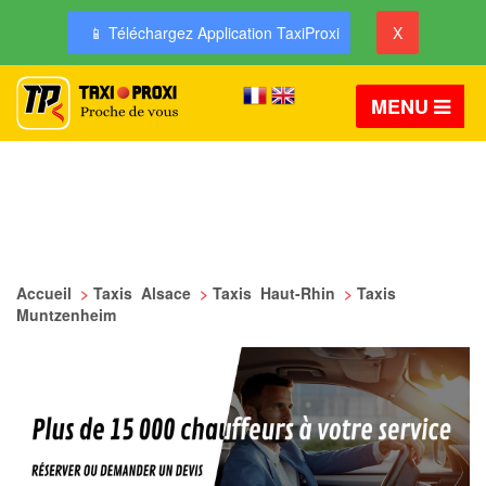
📱 Téléchargez Application TaxiProxi
X
MENU
Accueil
>
Taxis Alsace
>
Taxis Haut-Rhin
>
Taxis
Muntzenheim