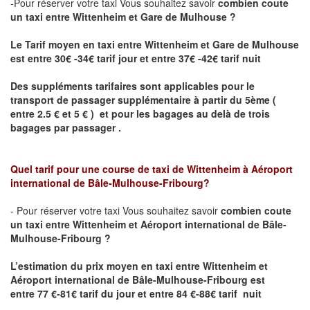
-Pour réserver votre taxi Vous souhaitez savoir
combien coute
un taxi
entre Wittenheim et Gare de Mulhouse ?
Le Tarif moyen en taxi entre Wittenheim et Gare de Mulhouse
est entre 30€ -34€ tarif jour et entre 37€ -42€ tarif nuit
Des suppléments tarifaires sont applicables pour le
transport de passager supplémentaire à partir du 5ème (
entre 2.5 € et 5 € ) et pour les bagages au delà de trois
bagages par passager .
Quel tarif pour une course de taxi de
Wittenheim
à
Aéroport
international de Bâle-Mulhouse-Fribourg
?
- Pour réserver votre taxi Vous souhaitez savoir
combien coute
un taxi entre Wittenheim et Aéroport international de Bâle-
Mulhouse-Fribourg ?
L’estimation du prix moyen en taxi entre Wittenheim et
Aéroport international de Bâle-Mulhouse-Fribourg
est
entre 77 €-81€ tarif du jour et entre 84 €-88€ tarif nuit