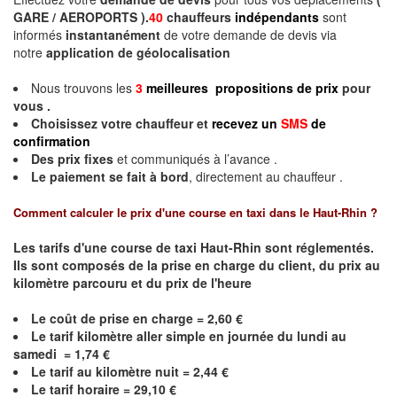
GARE / AEROPORTS ).
40
chauffeurs
indépendants
sont
informés
instantanément
de votre demande de devis via
notre
application de géolocalisation
Nous trouvons les
3
meilleures propositions de prix
pour
vous .
Choisissez votre chauffeur et
recevez un
SMS
de
confirmation
Des prix fixes
et communiqués à l’avance .
Le paiement se fait à bord
, directement au chauffeur .
Comment calculer le prix d'une course en taxi dans le Haut-Rhin ?
Les tarifs d'une course de taxi Haut-Rhin sont réglementés.
Ils sont composés de la prise en charge du client, du prix au
kilomètre parcouru et du prix de l'heure
Le coût de prise en charge =
2,60
€
Le
tarif kilomètre aller simple en journée du lundi au
samedi =
1,74
€
Le
tarif au kilomètre nuit =
2,44
€
Le
tarif horaire =
29,10
€