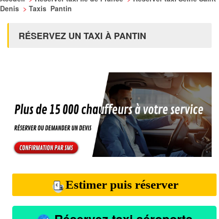
Denis
>
Taxis Pantin
RÉSERVEZ UN TAXI À PANTIN
Estimer puis réserver
Réservez taxi aéroports