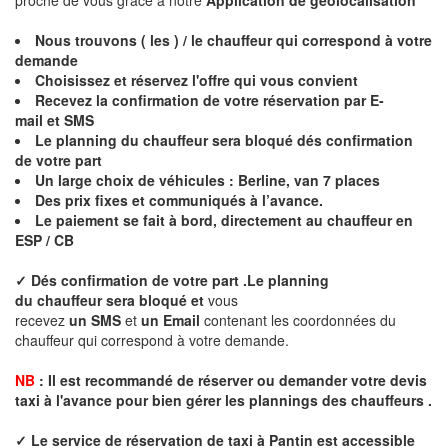
Nous trouvons ( les ) / le chauffeur qui correspond à votre
demande
Choisissez et réservez l'offre qui vous convient
Recevez la confirmation de votre réservation par E
-
mail
et SMS
Le p
lanning du chauffeur sera bloqué dés confirmation
de votre part
Un large choix de véhicules : Berline, van 7 places
Des prix fixes
et communiqués à l’avance.
Le paiement se fait à bord, directement au chauffeur en
ESP / CB
✓
Dés confirmation de votre part .Le planning
du
chauffeur
sera bloqué
et
vous
recevez
un SMS
et
un Email
contenant les coordonnées du
chauffeur qui correspond à votre demande.
NB
:
I
l est recommandé de réserver
ou demander
v
o
tr
e devis
taxi
à
l
'
avance pour bien gérer les plannings des chauffeurs .
✓
Le service de réservation de taxi à
Pantin
est accessible