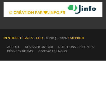
© CRÉATION PAR
JINFO.FR
MENTIONS LÉGALES
-
CGU
- © 2019 - 2026
TAXI PROXI
ACCUEIL
RÉSERVER UN TAXI
QUESTIONS - RÉPONSES
DÉSINSCRIRE SMS
CONTACTEZ NOUS