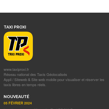
TAXI PROXI
www.taxiproxi.fr
Réseau national des Taxis Géolocalisés
Appli / Siteweb & Site web mobile pour visualiser et réserver les
taxis libres en temps réels.
NOUVEAUTÉ
05 FÉVRIER 2024