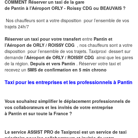
COMMENT Réserver un taxi de la gare
de
Pantin
à
l'Aéroport
ORLY - Roissy CDG ou BEAUVAIS
?
Nos chauffeurs sont a votre disposition pour l’ensemble de vos
trajets 24h/7
Réserver un taxi pour votre transfert
entre
Pantin
et
l’Aéroport de ORLY / ROISSY CDG
, nos chauffeurs sont a votre
disposition pour l’ensemble de vos trajets. Taxiproxi dessert sur
demande l’
Aéroport de ORLY / ROISSY CDG
ainsi que les gares
de la région.
Depuis et vers
Pantin
. Réserver votre taxi et
recevez un
SMS de confirmation en 5 min chrono
Taxi pour les entreprises et les professionnels à Pantin
Vous souhaitez simplifier le déplacement professionnels de
vos collaborateurs et les invités de votre entreprise
à
Pantin
et sur toute la France ?
Le service ASSIST PRO de Taxiproxi est un service de taxi
prioritaire pour les collaborateurs et invités de votre