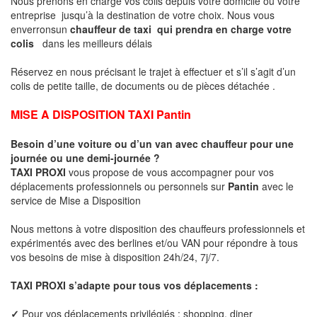
Nous prenons en charge vos colis depuis votre domicile ou votre
entreprise jusqu’à la destination de votre choix. Nous vous
enverronsun
chauffeur de taxi qui prendra en charge votre
colis
dans les meilleurs délais
Réservez en nous précisant le trajet à effectuer et s’il s’agit d’un
colis de petite taille, de documents ou de pièces détachée .
MISE A DISPOSITION TAXI Pantin
Besoin d’une voiture ou d’un van avec chauffeur pour une
journée ou une demi-journée ?
TAXI PROXI
vous propose de vous accompagner pour vos
déplacements professionnels ou personnels sur
Pantin
avec le
service de Mise a Disposition
Nous mettons à votre disposition des chauffeurs professionnels et
expérimentés avec des berlines et/ou VAN pour répondre à tous
vos besoins de mise à disposition 24h/24, 7j/7.
TAXI PROXI s’adapte pour tous vos déplacements :
✓
Pour vos déplacements privilégiés : shopping, diner