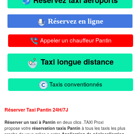
Réservez en ligne
Appeler un chauffeur Pantin
Taxi longue distance
Taxis conventionnés
Réserver
Taxi
Pantin 24H/7J
Réserver un taxi à Pantin
en deux clics .
TAXI Proxi
propose votre
réservation
taxis
Pantin
à tous les taxis les plus
proche de vous grâce a notre
Application de géolocalisation