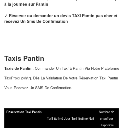
à la journée sur
Pantin
✓
Réserver ou demander un devis
TAXI
Pantin
pas cher
et
recevez Un Sms De Confirmation
Taxis
Pantin
Taxis de Pantin
, Commander Un Taxi à Pantin Via Notre Plateforme
TaxiProxi 24h/7j. Dès La Validation De Votre Réservation Taxi Pantin
Vous Recevez Un SMS De Confirmation.
Réservation Taxi Pantin
Nombre de
Tarif Estimé Jour
Tarif Estimé Nuit
chauffeur
Disponible