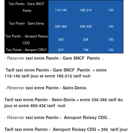
Taxi Pantin - Gare SNCF
11€-14€
18€-21€
150
Pantin
Taxi Pantin - Saint-Denis
33€-36€
40€-43€
150
Taxi Pantin - Aeroport Roissy
25€
32€
150
CDG
Taxi Pantin - Aeroport ORLY
67€
74€
150
- Réserver
taxi
entre
Pantin - Gare SNCF Pantin .
Tarif taxi entre Pantin - Gare SNCF Pantin = entre
11€-14€ tarif jour et entre 18€-21€ tarif nuit
- Réserver
taxi
entre
Pantin - Saint-Denis .
Tarif taxi entre Pantin - Saint-Denis
= entre 33€-36€ tarif du
jour et entre 40€-43€ tarif nuit
- Réserver
taxi
entre
Pantin - Aeroport Roissy CDG .
Tarif taxi entre Pantin - Aeroport Roissy CDG = 25€ tarif jour