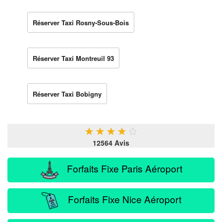
Réserver Taxi Rosny-Sous-Bois
Réserver Taxi Montreuil 93
Réserver Taxi Bobigny
★
★
★
★
★
12564 Avis
Forfaits Fixe Paris Aéroport
Forfaits Fixe Nice Aéroport