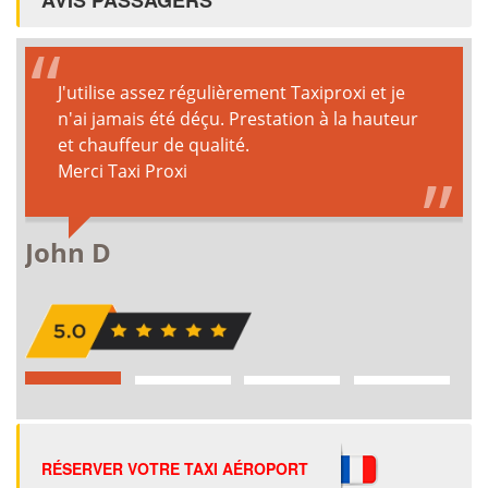
RÉSERVER VOTRE TAXI AÉROPORT