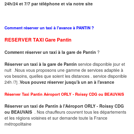
24h/24 et 7/7 par téléphone et via notre site
Comment réserver un taxi à l'avance à PANTIN
?
RESERVER
TAXI Gare
Pantin
Comment réserver un taxi à la gare
de
Pantin
?
Réserver un taxi à la gare de
Pantin
service disponible jour et
nuit .Nous vous proposons une gamme de services adaptée à
vos besoins, quelles que soient les distances . service disponible
24h /7j .
Vous pouvez réserver jusqu'à un an à l'avance
Réserver Taxi
Pantin
Aéroport ORLY - Roissy CDG ou BEAUVAIS
Réserver un taxi de
Pantin à
l'Aéroport ORLY - Roissy CDG
ou BEAUVAIS
. Nos chauffeurs couvrent tous les départements
et les régions voisines et sur demande toute la France
métropolitaine