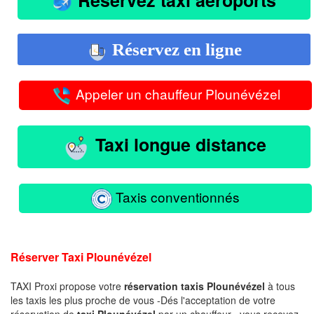
Réservez en ligne
Appeler un chauffeur Plounévézel
Taxi longue distance
Taxis conventionnés
Réserver Taxi Plounévézel
TAXI Proxi propose votre
réservation taxis Plounévézel
à tous
les taxis les plus proche de vous -Dés l'acceptation de votre
réservation de
taxi Plounévézel
par un chauffeur , vous recevez