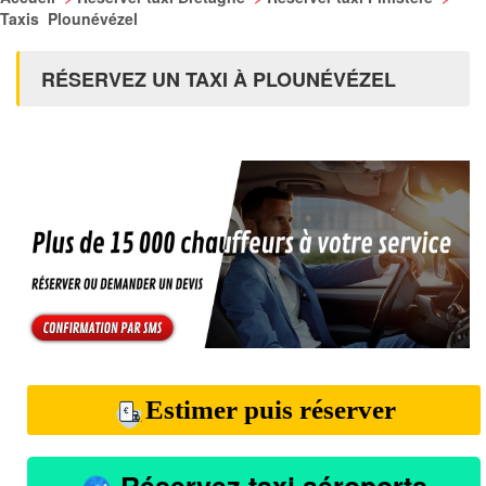
Taxis Plounévézel
RÉSERVEZ UN TAXI À PLOUNÉVÉZEL
Estimer puis réserver
Réservez taxi aéroports