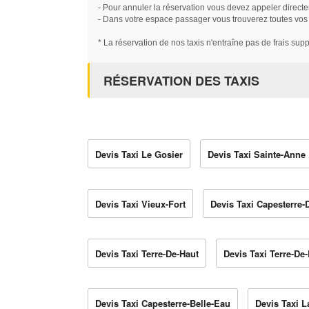
- Pour annuler la réservation vous devez appeler directe
- Dans votre espace passager vous trouverez toutes vos ré
* La réservation de nos taxis n'entraîne pas de frais sup
RÉSERVATION DES TAXIS
Devis Taxi Le Gosier
Devis Taxi Sainte-Anne
Devis Taxi Vieux-Fort
Devis Taxi Capesterre-
Devis Taxi Terre-De-Haut
Devis Taxi Terre-De
Devis Taxi Capesterre-Belle-Eau
Devis Taxi 