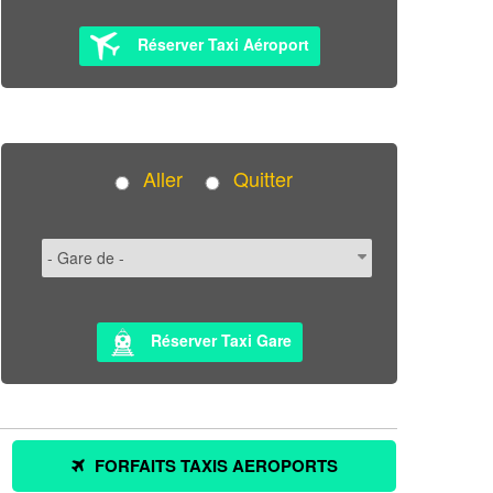
Réserver Taxi Aéroport
Aller
Quitter
Réserver Taxi Gare
FORFAITS TAXIS AEROPORTS