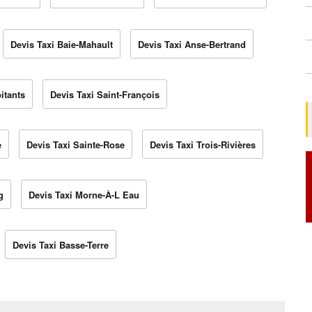
Devis Taxi Baie-Mahault
Devis Taxi Anse-Bertrand
itants
Devis Taxi Saint-François
e
Devis Taxi Sainte-Rose
Devis Taxi Trois-Rivières
g
Devis Taxi Morne-À-L Eau
Devis Taxi Basse-Terre