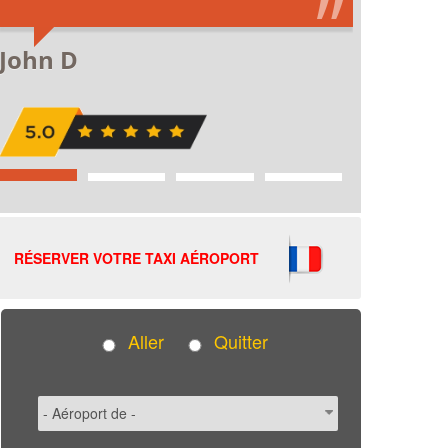
RÉSERVER VOTRE TAXI AÉROPORT
Aller
Quitter