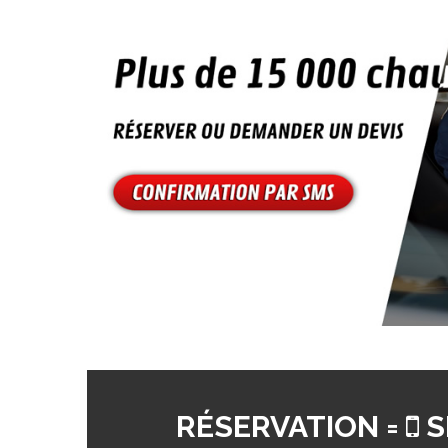
RÉSERVATION =
S