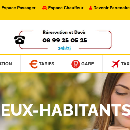
Espace Passager
Espace Chauffeur
Devenir Partenaire
ATION
TARIFS
GARE
TAX
VIEUX-HABITANT