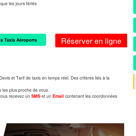
 que les jours fériés
Réserver en ligne
ts Taxis Aéroports
evis et Tarif de taxis en temps réel. Des critères liés à la
s les plus proche de vous .
 vous recevez un
SMS
et un
Email
contenant les coordonnées