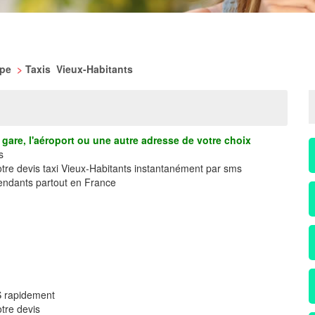
upe
>
Taxis Vieux-Habitants
gare, l'aéroport ou une autre adresse de votre choix
s
otre devis taxi Vieux-Habitants instantanément par sms
ndants partout en France
S rapidement
tre devis