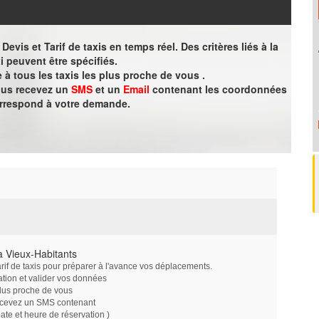
evis et Tarif de taxis en temps réel. Des critères liés à la
i peuvent être spécifiés.
à tous les taxis les plus proche de vous .
vous recevez un
SMS
et un
Email
contenant les coordonnées
orrespond à votre demande.
à Vieux-Habitants
arif de taxis pour préparer à l'avance vos déplacements.
ation et valider vos données
plus proche de vous
ecevez un SMS contenant
e et heure de réservation )