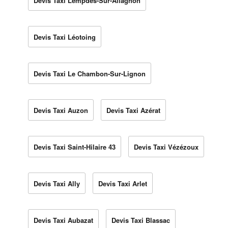
Devis Taxi Lempdes-Sur-Allagnon
Devis Taxi Léotoing
Devis Taxi Le Chambon-Sur-Lignon
Devis Taxi Auzon
Devis Taxi Azérat
Devis Taxi Saint-Hilaire 43
Devis Taxi Vézézoux
Devis Taxi Ally
Devis Taxi Arlet
Devis Taxi Aubazat
Devis Taxi Blassac