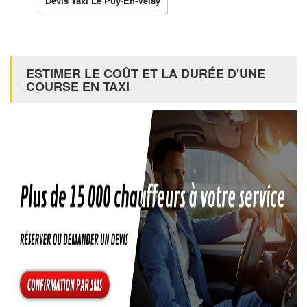
Devis Taxi Le Puy-En-Velay
ESTIMER LE COÛT ET LA DURÉE D'UNE
COURSE EN TAXI