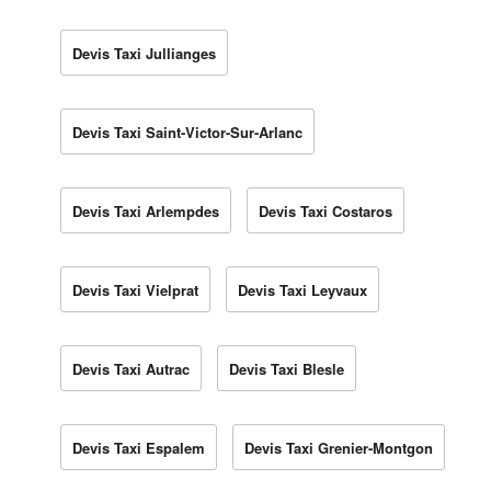
Devis Taxi Jullianges
Devis Taxi Saint-Victor-Sur-Arlanc
Devis Taxi Arlempdes
Devis Taxi Costaros
Devis Taxi Vielprat
Devis Taxi Leyvaux
Devis Taxi Autrac
Devis Taxi Blesle
Devis Taxi Espalem
Devis Taxi Grenier-Montgon