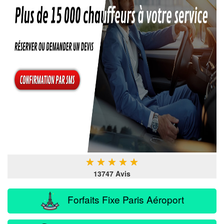
★
★
★
★
★
13747 Avis
Forfaits Fixe Paris Aéroport