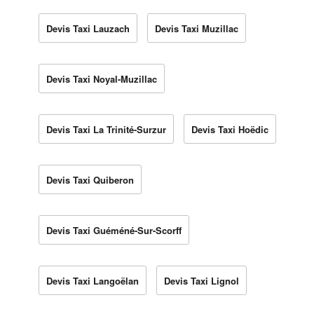
Devis Taxi Lauzach
Devis Taxi Muzillac
Devis Taxi Noyal-Muzillac
Devis Taxi La Trinité-Surzur
Devis Taxi Hoëdic
Devis Taxi Quiberon
Devis Taxi Guéméné-Sur-Scorff
Devis Taxi Langoëlan
Devis Taxi Lignol