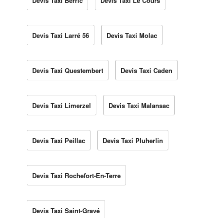
Devis Taxi Berric
Devis Taxi Le Cours
Devis Taxi Larré 56
Devis Taxi Molac
Devis Taxi Questembert
Devis Taxi Caden
Devis Taxi Limerzel
Devis Taxi Malansac
Devis Taxi Peillac
Devis Taxi Pluherlin
Devis Taxi Rochefort-En-Terre
Devis Taxi Saint-Gravé