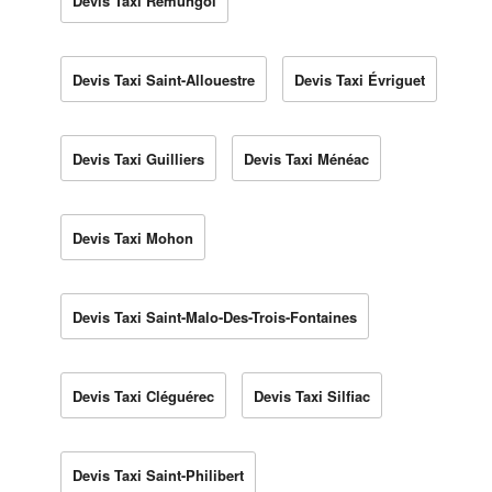
Devis Taxi Remungol
Devis Taxi Saint-Allouestre
Devis Taxi Évriguet
Devis Taxi Guilliers
Devis Taxi Ménéac
Devis Taxi Mohon
Devis Taxi Saint-Malo-Des-Trois-Fontaines
Devis Taxi Cléguérec
Devis Taxi Silfiac
Devis Taxi Saint-Philibert