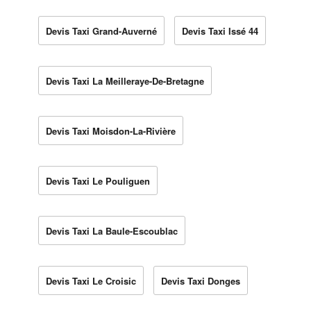
Devis Taxi Grand-Auverné
Devis Taxi Issé 44
Devis Taxi La Meilleraye-De-Bretagne
Devis Taxi Moisdon-La-Rivière
Devis Taxi Le Pouliguen
Devis Taxi La Baule-Escoublac
Devis Taxi Le Croisic
Devis Taxi Donges