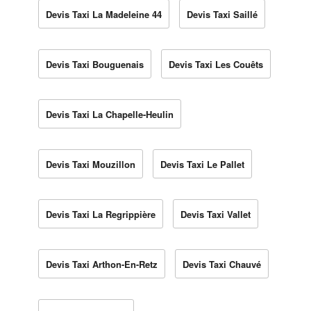
Devis Taxi La Madeleine 44
Devis Taxi Saillé
Devis Taxi Bouguenais
Devis Taxi Les Couêts
Devis Taxi La Chapelle-Heulin
Devis Taxi Mouzillon
Devis Taxi Le Pallet
Devis Taxi La Regrippière
Devis Taxi Vallet
Devis Taxi Arthon-En-Retz
Devis Taxi Chauvé