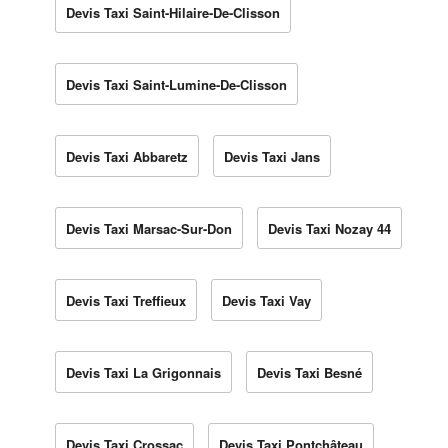
Devis Taxi Saint-Hilaire-De-Clisson
Devis Taxi Saint-Lumine-De-Clisson
Devis Taxi Abbaretz
Devis Taxi Jans
Devis Taxi Marsac-Sur-Don
Devis Taxi Nozay 44
Devis Taxi Treffieux
Devis Taxi Vay
Devis Taxi La Grigonnais
Devis Taxi Besné
Devis Taxi Crossac
Devis Taxi Pontchâteau