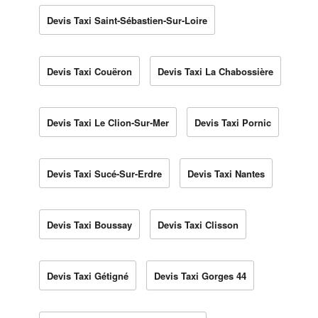
Devis Taxi Saint-Sébastien-Sur-Loire
Devis Taxi Couëron
Devis Taxi La Chabossière
Devis Taxi Le Clion-Sur-Mer
Devis Taxi Pornic
Devis Taxi Sucé-Sur-Erdre
Devis Taxi Nantes
Devis Taxi Boussay
Devis Taxi Clisson
Devis Taxi Gétigné
Devis Taxi Gorges 44