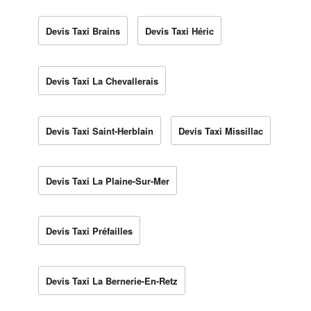
Devis Taxi Brains
Devis Taxi Héric
Devis Taxi La Chevallerais
Devis Taxi Saint-Herblain
Devis Taxi Missillac
Devis Taxi La Plaine-Sur-Mer
Devis Taxi Préfailles
Devis Taxi La Bernerie-En-Retz