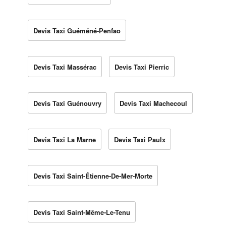
Devis Taxi Guéméné-Penfao
Devis Taxi Massérac
Devis Taxi Pierric
Devis Taxi Guénouvry
Devis Taxi Machecoul
Devis Taxi La Marne
Devis Taxi Paulx
Devis Taxi Saint-Étienne-De-Mer-Morte
Devis Taxi Saint-Même-Le-Tenu