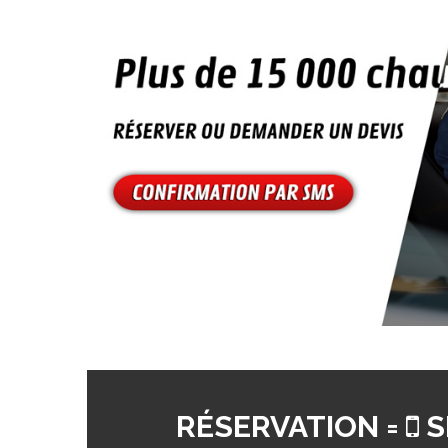
RÉSERVATION =
S