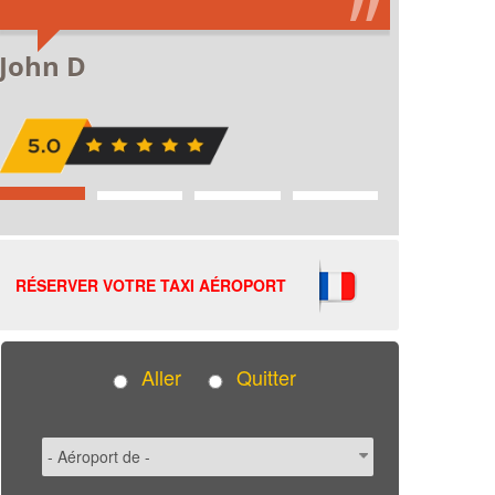
RÉSERVER VOTRE TAXI AÉROPORT
Aller
Quitter