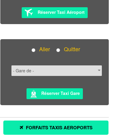
Réserver Taxi Aéroport
Aller
Quitter
Réserver Taxi Gare
FORFAITS TAXIS AEROPORTS