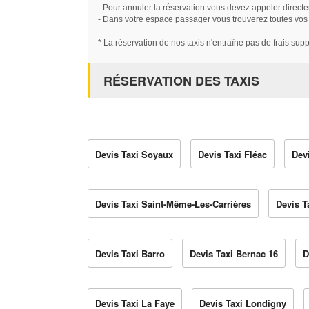
- Pour annuler la réservation vous devez appeler directe
- Dans votre espace passager vous trouverez toutes vos ré
* La réservation de nos taxis n'entraîne pas de frais sup
RÉSERVATION DES TAXIS
Devis Taxi Soyaux
Devis Taxi Fléac
Devi
Devis Taxi Saint-Même-Les-Carrières
Devis T
Devis Taxi Barro
Devis Taxi Bernac 16
D
Devis Taxi La Faye
Devis Taxi Londigny