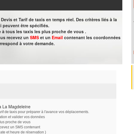
evis et Tarif de taxis en temps réel. Des critères liés à la
i peuvent être spécifiés.
à tous les taxis les plus proche de vous .
vous recevez un
SMS
et un
Email
contenant les coordonnées
orrespond à votre demande.
à La Magdeleine
arif de taxis pour préparer à l'avance vos déplacements.
ation et valider vos données
plus proche de vous
ecevez un SMS contenant
e et heure de réservation )