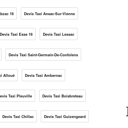
Abzac 16
Devis Taxi Ansac-Sur-Vienne
Devis Taxi Esse 16
Devis Taxi Lessac
Devis Taxi Saint-Germain-De-Confolens
xi Alloué
Devis Taxi Ambernac
evis Taxi Pleuville
Devis Taxi Boisbreteau
Devis Taxi Chillac
Devis Taxi Guizengeard