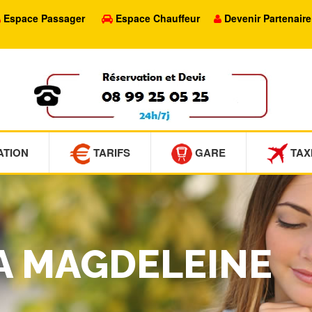
Espace Passager
Espace Chauffeur
Devenir Partenaire
ATION
TARIFS
GARE
TAX
LA MAGDELEINE