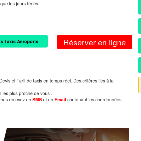
 que les jours fériés
Réserver en ligne
ts Taxis Aéroports
evis et Tarif de taxis en temps réel. Des critères liés à la
s les plus proche de vous .
 vous recevez un
SMS
et un
Email
contenant les coordonnées