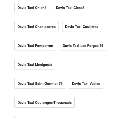
Devis Taxi Chiché
Devis Taxi Clessé
Devis Taxi Chantecorps
Devis Taxi Coutières
Devis Taxi Fomperron
Devis Taxi Les Forges 79
Devis Taxi Ménigoute
Devis Taxi Saint-Germier 79
Devis Taxi Vasles
Devis Taxi Coulonges-Thouarsais