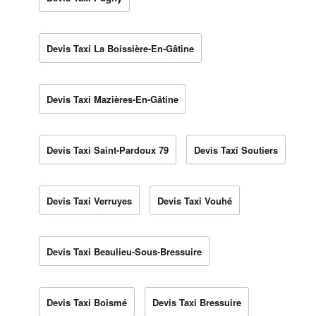
Devis Taxi La Boissière-En-Gâtine
Devis Taxi Mazières-En-Gâtine
Devis Taxi Saint-Pardoux 79
Devis Taxi Soutiers
Devis Taxi Verruyes
Devis Taxi Vouhé
Devis Taxi Beaulieu-Sous-Bressuire
Devis Taxi Boismé
Devis Taxi Bressuire