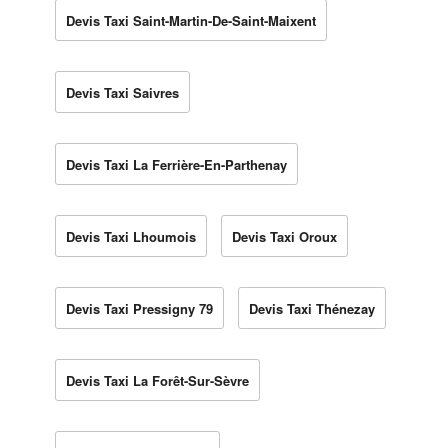
Devis Taxi Saint-Martin-De-Saint-Maixent
Devis Taxi Saivres
Devis Taxi La Ferrière-En-Parthenay
Devis Taxi Lhoumois
Devis Taxi Oroux
Devis Taxi Pressigny 79
Devis Taxi Thénezay
Devis Taxi La Forêt-Sur-Sèvre