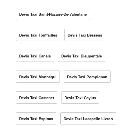
Devis Taxi Saint-Nazaire-De-Valentane
Devis Taxi Touffailles
Devis Taxi Bessens
Devis Taxi Canals
Devis Taxi Dieupentale
Devis Taxi Monbéqui
Devis Taxi Pompignan
Devis Taxi Castanet
Devis Taxi Caylus
Devis Taxi Espinas
Devis Taxi Lacapelle-Livron