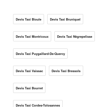
Devis Taxi Bioule
Devis Taxi Bruniquel
Devis Taxi Montricoux
Devis Taxi Nègrepelisse
Devis Taxi Puygaillard-De-Quercy
Devis Taxi Vaissac
Devis Taxi Bressols
Devis Taxi Bourret
Devis Taxi Cordes-Tolosannes