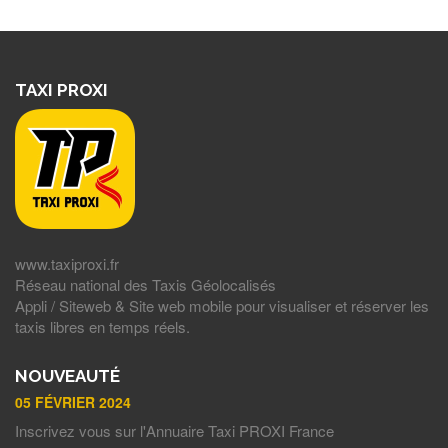
TAXI PROXI
www.taxiproxi.fr
Réseau national des Taxis Géolocalisés
Appli / Siteweb & Site web mobile pour visualiser et réserver les
taxis libres en temps réels.
NOUVEAUTÉ
05 FÉVRIER 2024
Inscrivez vous sur l'Annuaire Taxi PROXI France