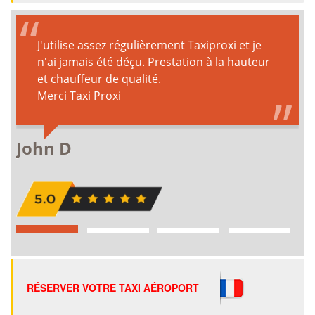
RÉSERVER VOTRE TAXI AÉROPORT