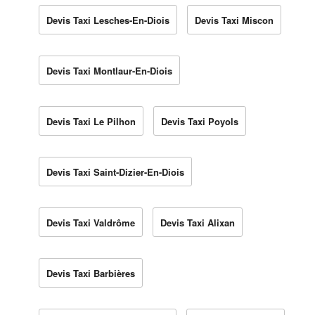
Devis Taxi Lesches-En-Diois
Devis Taxi Miscon
Devis Taxi Montlaur-En-Diois
Devis Taxi Le Pilhon
Devis Taxi Poyols
Devis Taxi Saint-Dizier-En-Diois
Devis Taxi Valdrôme
Devis Taxi Alixan
Devis Taxi Barbières