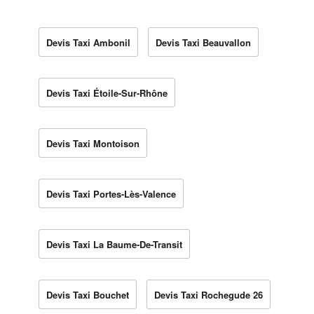
Devis Taxi Ambonil
Devis Taxi Beauvallon
Devis Taxi Étoile-Sur-Rhône
Devis Taxi Montoison
Devis Taxi Portes-Lès-Valence
Devis Taxi La Baume-De-Transit
Devis Taxi Bouchet
Devis Taxi Rochegude 26