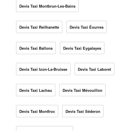
Devis Taxi Montbrun-Les-Bains
Devis Taxi Reilhanette
Devis Taxi Éourres
Devis Taxi Ballons
Devis Taxi Eygalayes
Devis Taxi Izon-La-Bruisse
Devis Taxi Laborel
Devis Taxi Lachau
Devis Taxi Mévouillon
Devis Taxi Montfroc
Devis Taxi Séderon