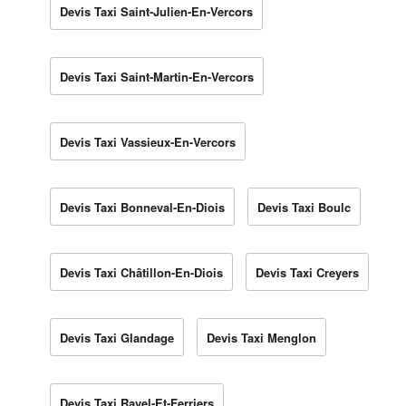
Devis Taxi Saint-Julien-En-Vercors
Devis Taxi Saint-Martin-En-Vercors
Devis Taxi Vassieux-En-Vercors
Devis Taxi Bonneval-En-Diois
Devis Taxi Boulc
Devis Taxi Châtillon-En-Diois
Devis Taxi Creyers
Devis Taxi Glandage
Devis Taxi Menglon
Devis Taxi Ravel-Et-Ferriers