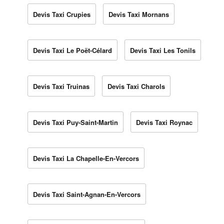
Devis Taxi Crupies
Devis Taxi Mornans
Devis Taxi Le Poët-Célard
Devis Taxi Les Tonils
Devis Taxi Truinas
Devis Taxi Charols
Devis Taxi Puy-Saint-Martin
Devis Taxi Roynac
Devis Taxi La Chapelle-En-Vercors
Devis Taxi Saint-Agnan-En-Vercors