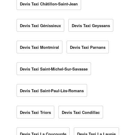
Devis Taxi Châtillon-Saint-Jean
Devis Taxi Génissieux
Devis Taxi Geyssans
Devis Taxi Montmiral
Devis Taxi Parnans
Devis Taxi Saint-Michel-Sur-Savasse
Devis Taxi Saint-Paul-Lès-Romans
Devis Taxi Triors
Devis Taxi Condillac
Devis Taxi La Coucourde
Devis Taxi La Laupie