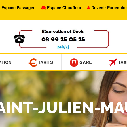
Espace Passager
Espace Chauffeur
Devenir Partenaire
ATION
TARIFS
GARE
TAX
SAINT-JULIEN-