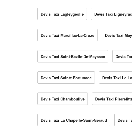
Devis Taxi Lagleygeolle
Devis Taxi Ligneyrac
Devis Taxi Marcillac-La-Croze
Devis Taxi Me
Devis Taxi Saint-Bazile-De-Meyssac
Devis Ta
Devis Taxi Sainte-Fortunade
Devis Taxi Le L
Devis Taxi Chamboulive
Devis Taxi Pierrefitt
Devis Taxi La Chapelle-Saint-Géraud
Devis T