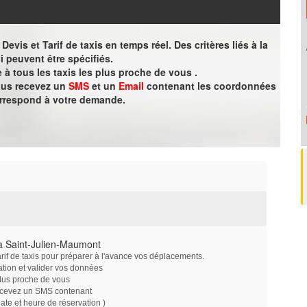
evis et Tarif de taxis en temps réel. Des critères liés à la
i peuvent être spécifiés.
à tous les taxis les plus proche de vous .
vous recevez un
SMS
et un
Email
contenant les coordonnées
orrespond à votre demande.
à Saint-Julien-Maumont
arif de taxis pour préparer à l'avance vos déplacements.
ation et valider vos données
plus proche de vous
ecevez un SMS contenant
e et heure de réservation )