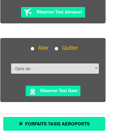
Réserver Taxi Aéroport
Aller
Quitter
Réserver Taxi Gare
FORFAITS TAXIS AEROPORTS