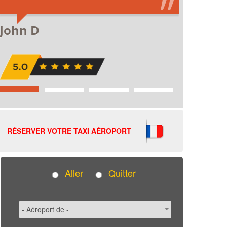
RÉSERVER VOTRE TAXI AÉROPORT
Aller
Quitter