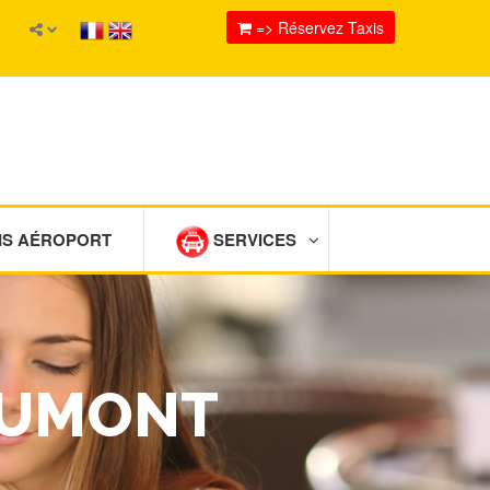
=> Réservez Taxis
IS AÉROPORT
SERVICES
MAUMONT