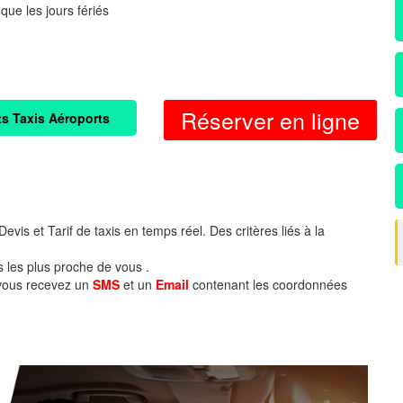
 que les jours fériés
Réserver en ligne
ts Taxis Aéroports
evis et Tarif de taxis en temps réel. Des critères liés à la
s les plus proche de vous .
 vous recevez un
SMS
et un
Email
contenant les coordonnées