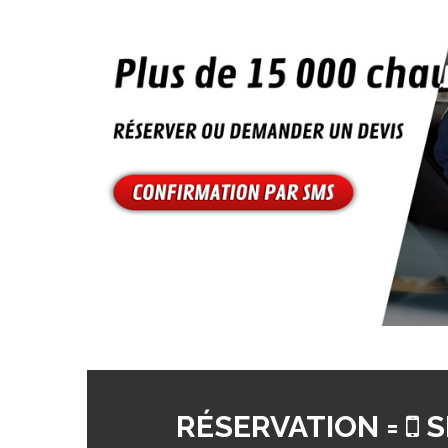
RÉSERVATION =
S