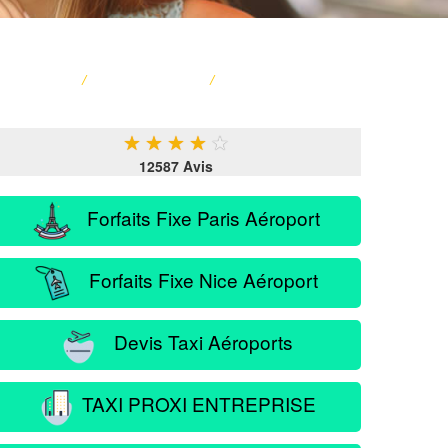
ACCUEIL
/
CARTE FRANCE
/
SERVICE PASSAGER
★
★
★
★
★
12587 Avis
Forfaits Fixe Paris Aéroport
Forfaits Fixe Nice Aéroport
Devis Taxi Aéroports
TAXI PROXI ENTREPRISE