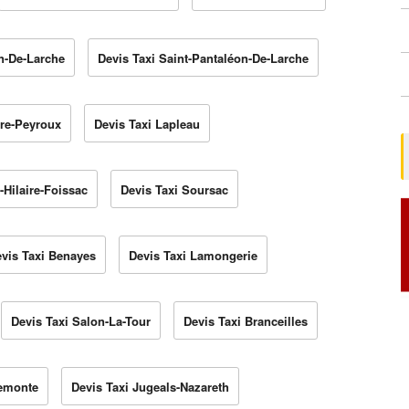
in-De-Larche
Devis Taxi Saint-Pantaléon-De-Larche
ire-Peyroux
Devis Taxi Lapleau
-Hilaire-Foissac
Devis Taxi Soursac
vis Taxi Benayes
Devis Taxi Lamongerie
Devis Taxi Salon-La-Tour
Devis Taxi Branceilles
remonte
Devis Taxi Jugeals-Nazareth