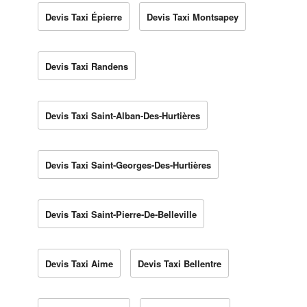
Devis Taxi Épierre
Devis Taxi Montsapey
Devis Taxi Randens
Devis Taxi Saint-Alban-Des-Hurtières
Devis Taxi Saint-Georges-Des-Hurtières
Devis Taxi Saint-Pierre-De-Belleville
Devis Taxi Aime
Devis Taxi Bellentre