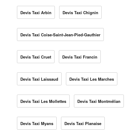
Devis Taxi Arbin
Devis Taxi Chignin
Devis Taxi Coise-Saint-Jean-Pied-Gauthier
Devis Taxi Cruet
Devis Taxi Francin
Devis Taxi Laissaud
Devis Taxi Les Marches
Devis Taxi Les Mollettes
Devis Taxi Montmélian
Devis Taxi Myans
Devis Taxi Planaise