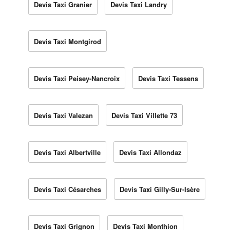
Devis Taxi Granier
Devis Taxi Landry
Devis Taxi Montgirod
Devis Taxi Peisey-Nancroix
Devis Taxi Tessens
Devis Taxi Valezan
Devis Taxi Villette 73
Devis Taxi Albertville
Devis Taxi Allondaz
Devis Taxi Césarches
Devis Taxi Gilly-Sur-Isère
Devis Taxi Grignon
Devis Taxi Monthion