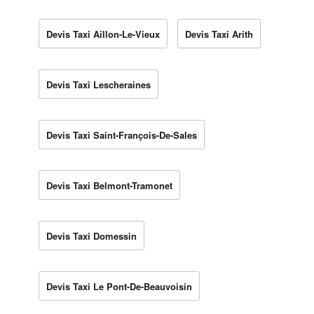
Devis Taxi Aillon-Le-Vieux
Devis Taxi Arith
Devis Taxi Lescheraines
Devis Taxi Saint-François-De-Sales
Devis Taxi Belmont-Tramonet
Devis Taxi Domessin
Devis Taxi Le Pont-De-Beauvoisin