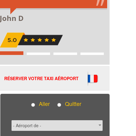
RÉSERVER VOTRE TAXI AÉROPORT
Aller
Quitter