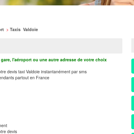
ort
>
Taxis Valdoie
gare, l'aéroport ou une autre adresse de votre choix
otre devis taxi Valdoie instantanément par sms
ndants partout en France
ment
tre devis