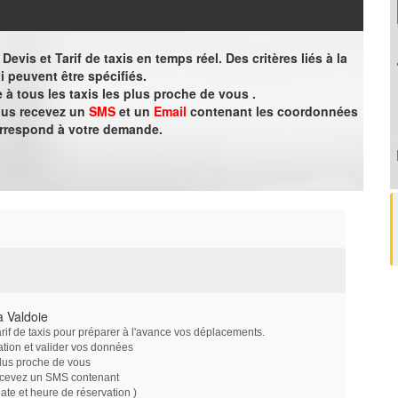
evis et Tarif de taxis en temps réel. Des critères liés à la
i peuvent être spécifiés.
à tous les taxis les plus proche de vous .
vous recevez un
SMS
et un
Email
contenant les coordonnées
orrespond à votre demande.
à Valdoie
arif de taxis pour préparer à l'avance vos déplacements.
ation et valider vos données
plus proche de vous
ecevez un SMS contenant
e et heure de réservation )