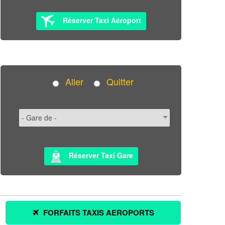
Réserver Taxi Aéroport
Aller
Quitter
Réserver Taxi Gare
FORFAITS TAXIS AEROPORTS