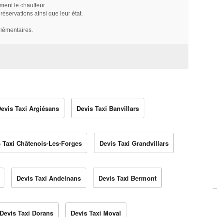
ment le chauffeur
servations ainsi que leur état.
plémentaires.
evis Taxi Argiésans
Devis Taxi Banvillars
 Taxi Châtenois-Les-Forges
Devis Taxi Grandvillars
Devis Taxi Andelnans
Devis Taxi Bermont
Devis Taxi Dorans
Devis Taxi Moval