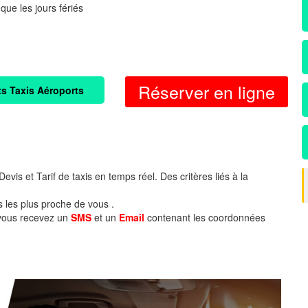
 que les jours fériés
Réserver en ligne
ts Taxis Aéroports
evis et Tarif de taxis en temps réel. Des critères liés à la
s les plus proche de vous .
 vous recevez un
SMS
et un
Email
contenant les coordonnées