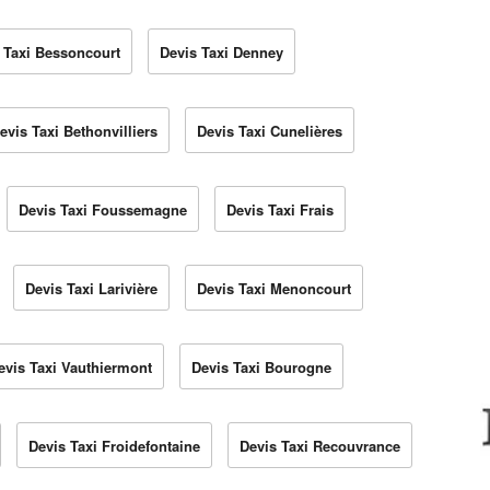
 Taxi Bessoncourt
Devis Taxi Denney
evis Taxi Bethonvilliers
Devis Taxi Cunelières
Devis Taxi Foussemagne
Devis Taxi Frais
Devis Taxi Larivière
Devis Taxi Menoncourt
evis Taxi Vauthiermont
Devis Taxi Bourogne
Devis Taxi Froidefontaine
Devis Taxi Recouvrance