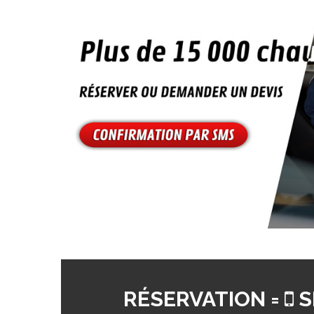
RÉSERVATION =
S