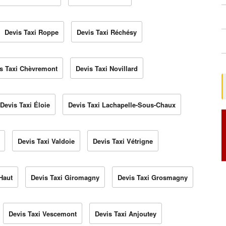
Devis Taxi Roppe
Devis Taxi Réchésy
s Taxi Chèvremont
Devis Taxi Novillard
Devis Taxi Éloie
Devis Taxi Lachapelle-Sous-Chaux
Devis Taxi Valdoie
Devis Taxi Vétrigne
Haut
Devis Taxi Giromagny
Devis Taxi Grosmagny
Devis Taxi Vescemont
Devis Taxi Anjoutey