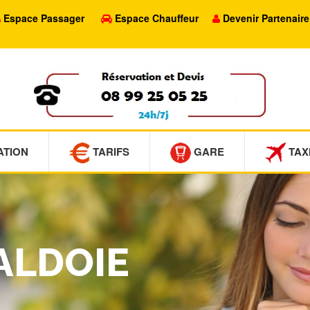
Espace Passager
Espace Chauffeur
Devenir Partenaire
ATION
TARIFS
GARE
TAX
VALDOIE