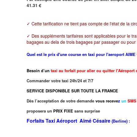
41.31 €
✓ Cette tarification ne tient pas compte de l'état de la cir
✓ Des suppléments tarifaires sont applicables pour le tr
bagages au dela de trois bagages par passager ou pour to
Quel est le prix d'une course en taxi pour l'aeroport AIM
Besoin d’un
taxi au forfait pour aller ou quitter l'Aéropo
Commander votre taxi 24h/24 et 7/7
SERVICE DISPONIBLE SUR TOUTE LA FRANCE
Dès l’acceptation de votre demande
vous receve
z
un
SMS
proposera un
PRIX FIXE
sans surprise
Forfaits Taxi
Aéroport Aimé Césaire
(Berline) :