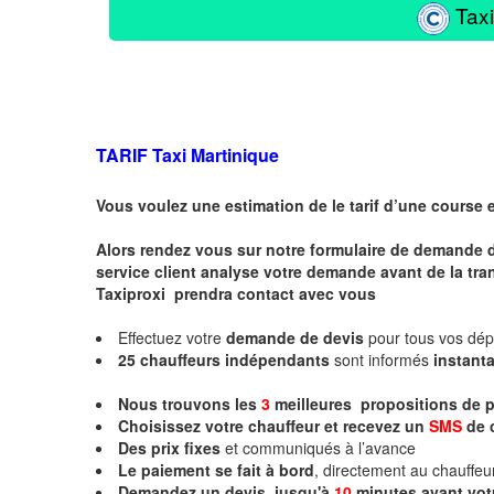
Taxi
TARIF Taxi Martinique
Vous voulez une estimation de le tarif d’une course 
Alors rendez vous sur notre formulaire de demande 
service client analyse votre demande avant de la tra
Taxiproxi prendra contact avec vous
Effectuez votre
demande de devis
pour tous vos dé
25
chauffeurs
indépendants
sont informés
instan
Nous trouvons les
3
meilleures propositions de p
Choisissez votre chauffeur et recevez un
SMS
de 
Des prix fixes
et communiqués à l’avance
Le paiement se fait à bord
, directement au chauffe
Demandez un devis jusqu'à
10
minutes
avant vot