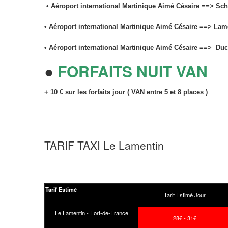
• Aéroport international Martinique Aimé Césaire ==> Sch
• Aéroport international Martinique Aimé Césaire ==> Lamen
• Aéroport international Martinique Aimé Césaire ==> Duc
●
FORFAITS NUIT VAN
+ 10 € sur les forfaits jour ( VAN entre 5 et 8 places )
TARIF TAXI Le Lamentin
Tarif Estimé
Tarif Estimé Jour
Le Lamentin - Fort-de-France
28€ - 31€