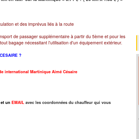
culation et des imprévus liés à la route
ansport de passager supplémentaire à partir du 5ème et pour les
ut bagage nécessitant l'utilisation d'un équipement extérieur.
E CESAIRE ?
rt de international Martinique Aimé Césaire
et un
EMAIL
avec les coordonnées du chauffeur qui vous