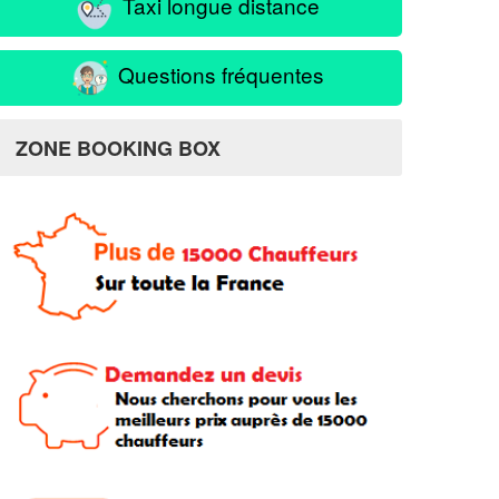
Taxi longue distance
Questions fréquentes
ZONE BOOKING BOX