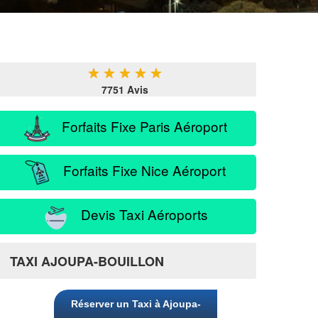
★
★
★
★
★
7751 Avis
Forfaits Fixe Paris Aéroport
Forfaits Fixe Nice Aéroport
Devis Taxi Aéroports
TAXI AJOUPA-BOUILLON
Réserver un Taxi à Ajoupa-