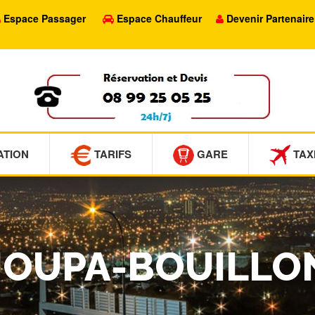
Espace Passager
Espace Chauffeur
Devenir Partenaire
ATION
TARIFS
GARE
TAX
AJOUPA-BOUILLO