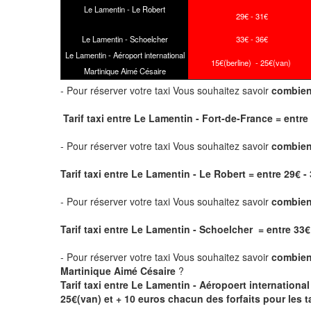
Le Lamentin - Le Robert
29€ - 31€
Le Lamentin - Schoelcher
33€ - 36€
Le Lamentin - Aéroport international
15
€(berline) - 25€(van)
Martinique Aimé Césaire
- Pour réserver votre taxi Vous souhaitez savoir
combien
Tarif taxi entre Le Lamentin - Fort-de-France = entre 2
- Pour réserver votre taxi Vous souhaitez savoir
combien 
Tarif taxi entre Le Lamentin - Le Robert
= entre 29€ - 
- Pour réserver votre taxi Vous souhaitez savoir
combien
Tarif taxi entre Le Lamentin - Schoelcher = entre 33€ -
- Pour réserver votre taxi Vous souhaitez savoir
combien
Martinique Aimé Césaire
?
Tarif taxi entre Le Lamentin - Aéropoert internationa
25€(van) et
+ 10 euros chacun des forfaits
pour les ta