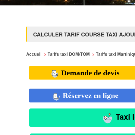
CALCULER TARIF COURSE TAXI AJO
Accueil
>
Tarifs taxi DOM/TOM
>
Tarifs taxi Martini
Demande de devis
Réservez en ligne
Taxi 