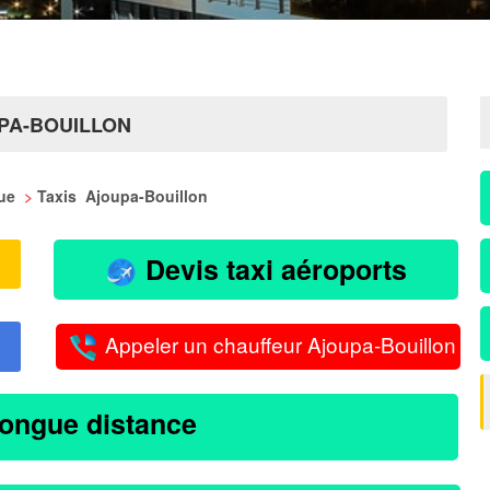
UPA-BOUILLON
que
>
Taxis Ajoupa-Bouillon
Devis taxi aéroports
Appeler un chauffeur Ajoupa-Bouillon
longue distance