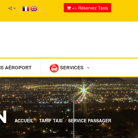
=> Réservez Taxis
IS AÉROPORT
SERVICES
N
ACCUEIL
/
TARIF TAXI
/
SERVICE PASSAGER