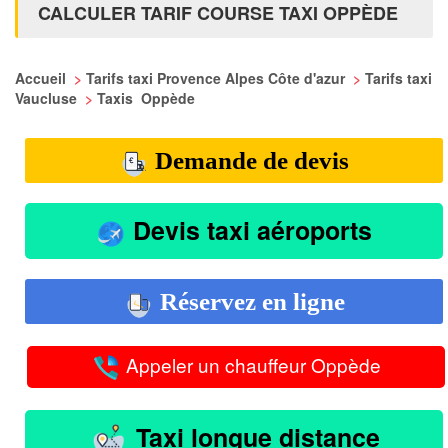
CALCULER TARIF COURSE TAXI OPPÈDE
Accueil
>
Tarifs taxi Provence Alpes Côte d'azur
>
Tarifs taxi
Vaucluse
>
Taxis Oppède
Demande de devis
Devis taxi aéroports
Réservez en ligne
Appeler un chauffeur Oppède
Taxi longue distance