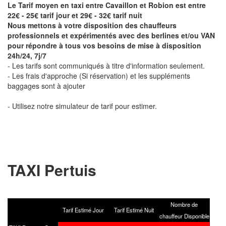
Le Tarif moyen en taxi entre Cavaillon et Robion est entre
22€ - 25€ tarif jour et 29€ - 32€ tarif nuit
Nous mettons à votre disposition des chauffeurs
professionnels et expérimentés avec des berlines et/ou VAN
pour répondre à tous vos besoins de mise à disposition
24h/24, 7j/7
- Les tarifs sont communiqués à titre d'information seulement.
- Les frais d'approche (Si réservation) et les suppléments
baggages sont à ajouter
- Utilisez notre simulateur de tarif pour estimer.
TAXI Pertuis
Nombre de
Tarif Estimé Jour
Tarif Estimé Nuit
chauffeur Disponible