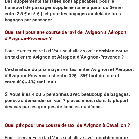
Des suppléments tarifaires sont applicables pour le
transport de passager supplémentaire à partir du 5ème (
entre 2.5 € et 5 € ) et pour les bagages au delà de trois
bagages par passager .
Quel tarif pour une course de taxi de
Avignon à Aéroport
d'Avignon-Provence
?
Pour réserver votre taxi Vous souhaitez savoir
combien coute
un taxi entre Avignon et Aéroport d'Avignon-Provence ?
L’estimation du prix moyen en taxi entre
Avignon et Aéroport
d'Avignon-Provence
est entre
32€ - 35€
tarif du jour et
entre
40€ - 43€
tarif nuit
Si vous êtes 4 ou 5 personnes avec beaucoup de bagages,
pensez à demander un van 7 places choisi dans la plupart
des cas par les groupes de familles ou d’amis .
Quel prix pour une course de taxi de
Avignon à Cavaillon
?
Pour réserver votre taxi Vous souhaitez savoir
combien coute