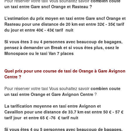
Pour réserver votre taxi Vous souhaitez savoir
combien coute
un taxi entre
Gare sncf Orange
et Rasteau
?
L’estimation du prix moyen en taxi entre
Gare sncf Orange
et
Rasteau pour une distance de 20 km est
entre
32€ - 35€
tarif
du jour et entre
40€ - 43€
tarif nuit
Si vous êtes 3 ou 4 personnes avec beaucoup de bagages,
pensez à demander un Break et si vous êtes plus, osez le
Monospace ou le taxi Van 7 places
Quel prix pour une course de taxi de Orange
à
Gare Avignon
Centre
?
Pour réserver votre taxi Vous souhaitez savoir
combien coute
un taxi entre
Orange
et Gare Avignon Centre
?
La tarification moyenne en taxi entre
Avignon et
Cavaillon
pour une distance de 33.7 km est entre 50 € - 57 €
tarif jour et entre 65 € -76 € tarif nuit
Si vous êtes 4 ou 5 personnes avec beaucoup de bagages,