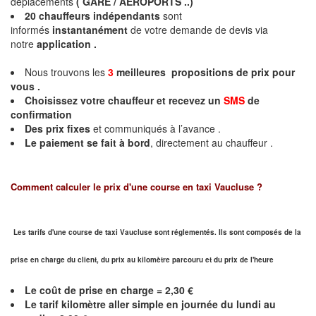
déplacements
( GARE / AEROPORTS ..)
20
chauffeurs
indépendants
sont
informés
instantanément
de votre demande de devis via
notre
application .
Nous trouvons les
3
meilleures propositions de prix
pour
vous .
Choisissez votre chauffeur et
recevez un
SMS
de
confirmation
Des prix fixes
et communiqués à l’avance .
Le paiement se fait à bord
, directement au chauffeur .
Comment calculer le prix d'une course en taxi
Vaucluse
?
Les tarifs d'une course de taxi Vaucluse sont réglementés. Ils sont composés de la
prise en charge du client, du prix au kilomètre parcouru et du prix de l'heure
Le coût de prise en charge = 2,30 €
Le
tarif kilomètre aller simple en journée du lundi au