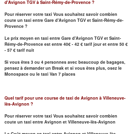
d'Avignon TGV
à
Saint-Rémy-de-Provence
?
Pour réserver votre taxi Vous souhaitez savoir
combien
coute un taxi
entre
Gare d'Avignon TGV
et Saint-Rémy-de-
Provence ?
Le prix moyen en taxi entre
Gare d'Avignon TGV
et Saint-
Rémy-de-Provence est
entre 40€ - 42 € tarif jour et entre 50 €
- 57 € tarif nuit
Si vous êtes 3 ou 4 personnes avec beaucoup de bagages,
pensez à demander un Break et si vous êtes plus, osez le
Monospace ou le taxi Van 7 places
Quel tarif pour une course de taxi de
Avignon à Villeneuve-
lès-Avignon
?
Pour réserver votre taxi Vous souhaitez savoir
combien
coute un taxi entre
Avignon et Villeneuve-lès-Avignon
Le Coût moyen en taxi entre
Avignon et Villeneuve-lès-