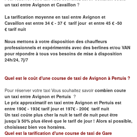
un taxi entre Avignon et Cavaillon
?
La tarification moyenne en taxi entre
Avignon et
Cavaillon
est entre 34 € - 37 € tarif jour et entre 45 € -50
€ tarif nuit
Nous mettons à votre disposition des chauffeurs
professionnels et expérimentés avec des berlines et/ou VAN
pour répondre à tous vos besoins de mise à disposition
24h/24, 7j/7
Quel est le coût d'une course de taxi de
Avignon à Pertuis
?
Pour réserver votre taxi Vous souhaitez savoir
combien coute
un taxi entre Avignon et Pertuis
?
Le prix approximatif en taxi entre
Avignon et Pertuis
est
entre 190€ - 193€ tarif jour et 197€ - 200€ tarif nuit
Un taxi coûte plus cher la nuit le tarif de nuit peut être
jusqu’à 50% plus élevé que le tarif de jour ! Alors si possible,
choisissez bien vos horaires.
Quel est la tarification d'une course de taxi de
Gare