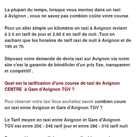
La plupart du temps, lorsque vous montez dans un taxi
à
Avignon
,
vous ne savez pas combien
coûte
votre course
Pour un aller simple un kilomètre en taxi à
Avignon
revient
à 2 € en tarif de jour et 2.80 € en tarif de nuit .Tout en
sachant que les horaires de tarif taxi de nuit à
Avignon
et de
19h et 7h
Déposez votre demande de devis taxi sur
Avignon
via notre
site
c'est la garantie de bénéficier
d'un prix fixe, transparent
et compétitif .
Quel est la tarification d'une course de taxi de
Avignon
CENTRE à Gare d'Avignon TGV
?
Pour réserver votre taxi Vous souhaitez savoir
combien coute
un taxi
entre Avignon et Gare d'Avignon TGV ?
Le Tarif moyen en taxi entre Avignon et Gare d'Avignon
TGV est entre 20€ - 24€ tarif jour et entre 28€ - 31€ tarif nuit