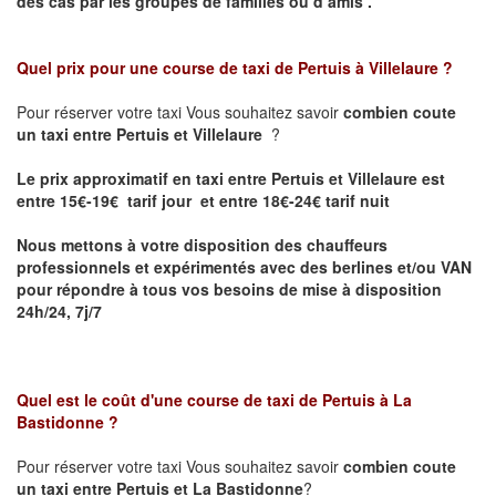
des cas par les groupes de familles ou d’amis .
Quel prix pour une course de taxi de
Pertuis à Villelaure
?
Pour réserver votre taxi Vous souhaitez savoir
combien coute
un taxi entre Pertuis et Villelaure
?
Le prix approximatif en taxi entre Pertuis et Villelaure est
entre 15€-19€ tarif jour et entre 18€-24€ tarif nuit
Nous mettons à votre disposition des chauffeurs
professionnels et expérimentés avec des berlines et/ou VAN
pour répondre à tous vos besoins de mise à disposition
24h/24, 7j/7
Quel est le coût d'une course de taxi de
Pertuis à La
Bastidonne
?
Pour réserver votre taxi Vous souhaitez savoir
combien coute
un taxi entre Pertuis et La Bastidonne
?