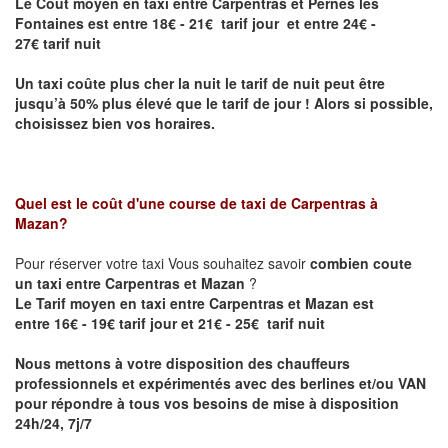
Le Coût moyen en taxi entre Carpentras et Pernes les
Fontaines est entre 18€ - 21€ tarif jour et entre 24€ -
27€ tarif nuit
Un taxi coûte plus cher la nuit le tarif de nuit peut être
jusqu’à 50% plus élevé que le tarif de jour ! Alors si possible,
choisissez bien vos horaires.
Quel est le coût d'une course de taxi de
Carpentras à
Mazan
?
Pour réserver votre taxi Vous souhaitez savoir
combien coute
un taxi entre Carpentras et Mazan
?
Le Tarif moyen en taxi entre Carpentras et Mazan est
entre 16€ - 19€ tarif jour et 21€ - 25€ tarif nuit
Nous mettons à votre disposition des chauffeurs
professionnels et expérimentés avec des berlines et/ou VAN
pour répondre à tous vos besoins de mise à disposition
24h/24, 7j/7