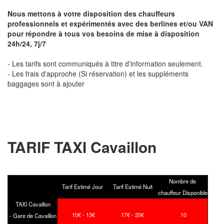
Nous mettons à votre disposition des chauffeurs
professionnels et expérimentés avec des berlines et/ou VAN
pour répondre à tous vos besoins de mise à disposition
24h/24, 7j/7
- Les tarifs sont communiqués à titre d'information seulement.
- Les frais d'approche (Si réservation) et les suppléments
baggages sont à ajouter
TARIF TAXI Cavaillon
Nombre de
Tarif Estimé Jour
Tarif Estimé Nuit
chauffeur Disponible
TAXI Cavaillon
10€ - 13€
17€ - 20€
10
- Gare de Cavaillon