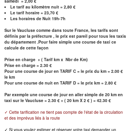
samedi =
2,00
€
Le
tarif au kilomètre nuit = 2,80 €
Le
tarif horaire =
23,70
€
Les horaires de Nuit 19h-7h
Sur le Vaucluse comme dans toute France, les tarifs sont
définis par la préfecture , le prix est pareil pour tous les taxis
du département .Pour faire simple une course de taxi ce
calcule de cette façon
Prise en charge + ( Tarif km x Nbr de Km)
Prise en charge = 2.30 €
Pour une course de jour en TARIF C = le prix du km = 2.00 €
le km
Pour une course de nuit en TARIF D = le prix km = 2.80 €
Par exemple une course de jour en
aller simple
de 20 km en
taxi sur le
Vaucluse
= 2.30 € + ( 20 km X 2 € ) = 42.30 €
✓ Cette tarification ne tient pas compte de l'état de la circulation
et des imprévus liés à la route
✓ Si vous voulez estimer et réserver votre taxi demander un