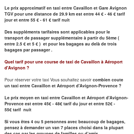
Le prix approximatif en taxi entre
Cavaillon
et
Gare Avignon
TGV
pour une distance de 29.9 km est entre 44 € - 46 € tarif
jour et entre 55 € - 61 € tarif nuit
Des suppléments tarifaires sont applicables pour le
transport de passager supplémentaire à partir du 5ème (
entre 2.5 € et 5 € ) et pour les bagages au delà de trois
bagages par passager .
Quel tarif pour une course de taxi de
Cavaillon à Aéroport
d'Avignon
?
Pour réserver votre taxi Vous souhaitez savoir
combien coute
un taxi entre Cavaillon et Aéroport d'Avignon-Provence ?
Le prix moyen en taxi entre Cavaillon et Aéroport d'Avignon-
Provence
est entre 45€ - 48€ tarif du jour et entre 52€ -
55€ tarif nuit
Si vous êtes 4 ou 5 personnes avec beaucoup de bagages,
pensez à demander un van 7 places choisi dans la plupart
des cas par les groupes de familles ou d’amis .