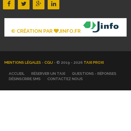
© CRÉATION PAR
JINFO.FR
MENTIONS LÉGALES
-
CGU
- © 2019 - 2026
TAXI PROXI
ACCUEIL
RÉSERVER UN TAXI
QUESTIONS - RÉPONSES
DÉSINSCRIRE SMS
CONTACTEZ NOUS