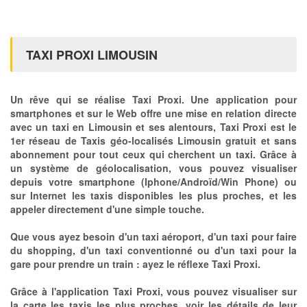
TAXI PROXI LIMOUSIN
Un rêve qui se réalise Taxi Proxi. Une application pour
smartphones et sur le Web offre une mise en relation directe
avec un taxi en Limousin et ses alentours, Taxi Proxi est le
1er réseau de Taxis géo-localisés Limousin gratuit et sans
abonnement pour tout ceux qui cherchent un taxi. Grâce à
un système de géolocalisation, vous pouvez visualiser
depuis votre smartphone (Iphone/Androïd/Win Phone) ou
sur Internet les taxis disponibles les plus proches, et les
appeler directement d'une simple touche.
Que vous ayez besoin d'un taxi aéroport, d'un taxi pour faire
du shopping, d'un taxi conventionné ou d'un taxi pour la
gare pour prendre un train : ayez le réflexe Taxi Proxi.
Grâce à l'application Taxi Proxi, vous pouvez visualiser sur
la carte les taxis les plus proches, voir les détails de leur