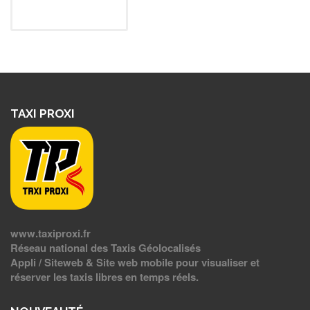
TAXI PROXI
www.taxiproxi.fr
Réseau national des Taxis Géolocalisés
Appli / Siteweb & Site web mobile pour visualiser et
réserver les taxis libres en temps réels.