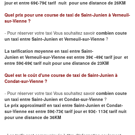
jour et entre 69€-79€ tarif nuit pour une distance de 26KM
Quel prix pour une course de taxi de
Saint-Junien
à Verneuil-
sur-Vienne
?
- Pour réserver votre taxi Vous souhaitez savoir
combien coute
un taxi entre
Saint-Junien
et Verneuil-sur-Vienne
?
La tarification moyenne en taxi entre
Saint-
Junien
et Verneuil-sur-Vienne est entre 39€ -49€ tarif jour et
entre 59€-69€ tarif nuit pour une distance de 23KM
Quel est le coût d'une course de taxi de
Saint-Junien
à
Condat-sur-Vienne
?
- Pour réserver votre taxi Vous souhaitez savoir
combien coute
un taxi entre
Saint-Junien
et Condat-sur-Vienne
?
Le prix approximatif en taxi entre
Saint-Junien
et Condat-
sur-Vienne est entre 59€-73€ tarif jour et 93€- 113€ tarif nuit
pour une distance de 36KM