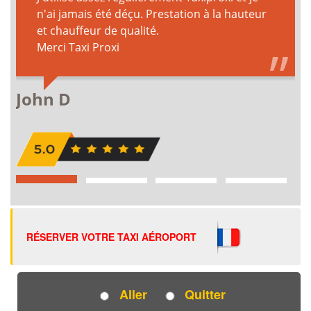
RÉSERVER VOTRE TAXI AÉROPORT
Aller
Quitter