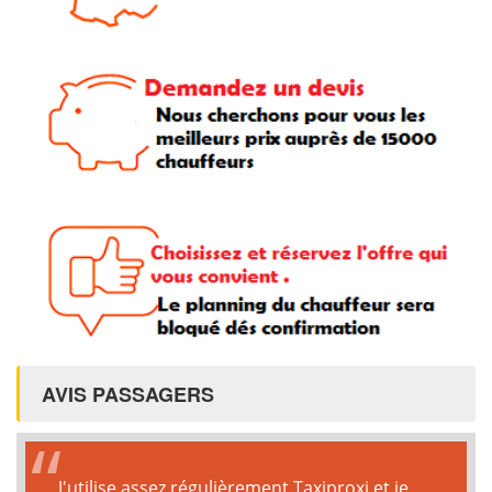
AVIS PASSAGERS