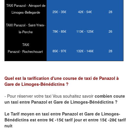
TAXI Panazol - Aéroport de
25€ - 35€
42€ - 54€
28
Limoges-Bellegarde
TAXI Panazol - Saint-Yrieix-
78€ - 85€
113€ - 125€
26
la-Perche
TAXI
85€ - 97€
132€ - 146€
28
Panazol - Rochechouart
Quel est la tarification d'une course de taxi de Panazol à
Gare de Limoges-Bénédictins ?
- Pour réserver votre taxi Vous souhaitez savoir
combien coute
un taxi
entre Panazol et Gare de Limoges-Bénédictins ?
Le Tarif moyen en taxi entre Panazol et Gare de Limoges-
Bénédictins est entre 9€ -15€ tarif jour et entre 15€ -28€ tarif
nuit