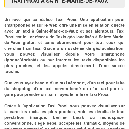
TAXI PROXI À SAINTE-MARIE-DE-VAUX
Un rêve qui se réalise Taxi Proxi. Une application pour
smartphones et sur le Web offre une mise en relation directe
avec un taxi à Sainte-Marie-de-Vaux et ses alentours, Taxi
Proxi est le 1er réseau de Taxis géo-localisés à Sainte-Marie-
de-Vaux gratuit et sans abonnement pour tout ceux qui
cherchent un taxi. Grâce à un système de géolocalisation,
vous pouvez visualiser depuis votre smartphone
(Iphone/Androïd) ou sur Internet les taxis disponibles les
plus proches, et les appeler directement d'une simple
touche.
Que vous ayez besoin d'un taxi aéroport, d'un taxi pour faire
du shopping, d'un taxi conventionné ou d'un taxi pour la
gare pour prendre un train : ayez le réflexe Taxi Proxi.
Grâce à l'application Taxi Proxi, vous pouvez visualiser sur
la carte les taxis les plus proches, voir les détails de leur
prestation (marque, berline, break ou monospace,
conventionné, siège bébé, accepte les animaux, moyens de
paiement acceptés) et sélectionner celui qui vous convient