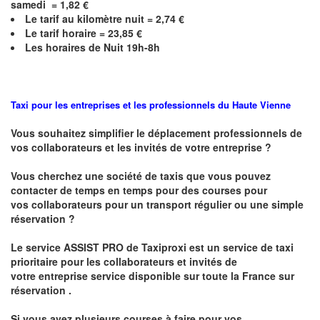
samedi =
1,82
€
Le
tarif au kilomètre nuit =
2,74
€
Le
tarif horaire =
23,85
€
Les horaires de Nuit 19h-8h
Taxi pour les entreprises et les professionnels du
Haute Vienne
Vous souhaitez simplifier le déplacement professionnels de
vos collaborateurs et les
invités de votre entreprise ?
Vous cherchez une société de taxis que vous pouvez
contacter de temps en temps pour des courses pour
vos
collaborateurs pour un transport
régulier
ou une simple
réservation ?
Le service
ASSIST PRO
de Taxiproxi est un service de taxi
prioritaire pour les collaborateurs et invités de
votre entreprise service disponible sur toute la France sur
réservation .
Si vous avez plusieurs courses à faire pour vos