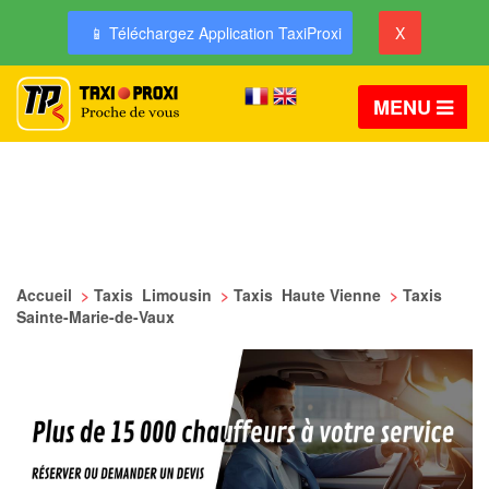
📱 Téléchargez Application TaxiProxi
X
MENU
Accueil
>
Taxis Limousin
>
Taxis Haute Vienne
>
Taxis
Sainte-Marie-de-Vaux