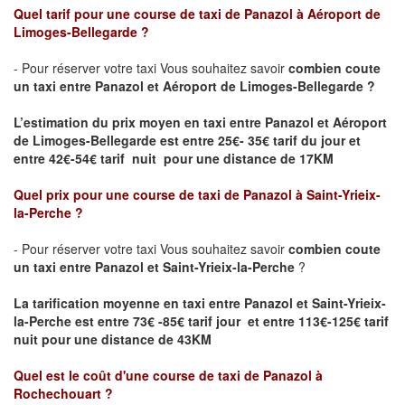
Quel tarif pour une course de taxi de Panazol
à Aéroport de
Limoges-Bellegarde
?
- Pour réserver votre taxi Vous souhaitez savoir
combien coute
un taxi entre Panazol
et Aéroport de Limoges-Bellegarde ?
L’estimation du prix moyen en taxi entre Panazol
et Aéroport
de Limoges-Bellegarde
est entre 25€- 35€ tarif du jour et
entre 42€-54€ tarif nuit pour une distance de 17KM
Quel prix pour une course de taxi de Panazol
à Saint-Yrieix-
la-Perche
?
- Pour réserver votre taxi Vous souhaitez savoir
combien coute
un taxi entre Panazol
et Saint-Yrieix-la-Perche
?
La tarification moyenne en taxi entre Panazol
et Saint-Yrieix-
la-Perche est entre 73€ -85€ tarif jour et entre 113€-125€ tarif
nuit pour une distance de 43KM
Quel est le coût d'une course de taxi de Panazol
à
Rochechouart
?