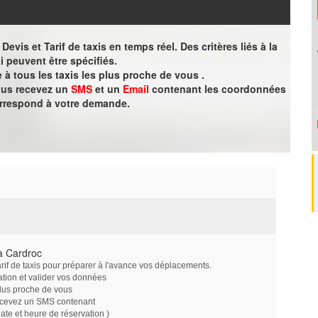
evis et Tarif de taxis en temps réel. Des critères liés à la
i peuvent être spécifiés.
à tous les taxis les plus proche de vous .
vous recevez un
SMS
et un
Email
contenant les coordonnées
orrespond à votre demande.
à Cardroc
arif de taxis pour préparer à l'avance vos déplacements.
ation et valider vos données
plus proche de vous
ecevez un SMS contenant
e et heure de réservation )