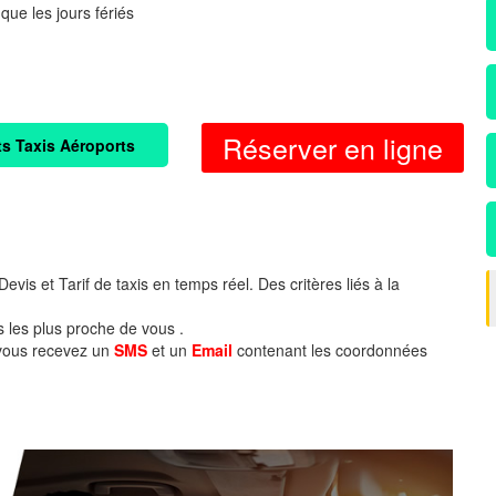
 que les jours fériés
Réserver en ligne
ts Taxis Aéroports
evis et Tarif de taxis en temps réel. Des critères liés à la
s les plus proche de vous .
 vous recevez un
SMS
et un
Email
contenant les coordonnées