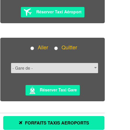
Réserver Taxi Aéroport
Aller
Quitter
Réserver Taxi Gare
FORFAITS TAXIS AEROPORTS