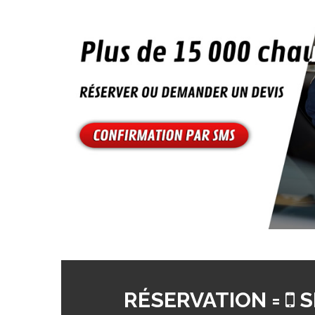
RÉSERVATION =
S