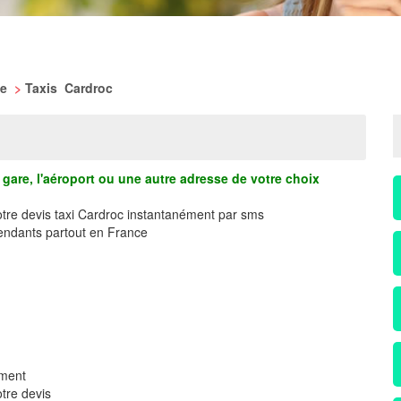
ne
>
Taxis Cardroc
gare, l'aéroport ou une autre adresse de votre choix
otre devis taxi Cardroc instantanément par sms
ndants partout en France
ement
tre devis