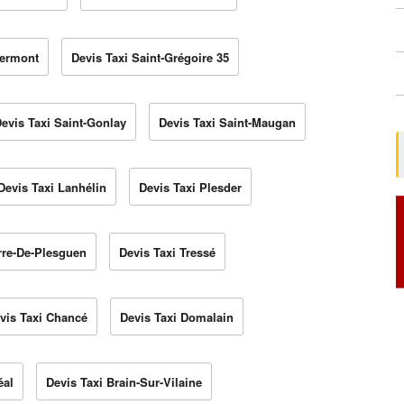
germont
Devis Taxi Saint-Grégoire 35
evis Taxi Saint-Gonlay
Devis Taxi Saint-Maugan
Devis Taxi Lanhélin
Devis Taxi Plesder
erre-De-Plesguen
Devis Taxi Tressé
vis Taxi Chancé
Devis Taxi Domalain
éal
Devis Taxi Brain-Sur-Vilaine