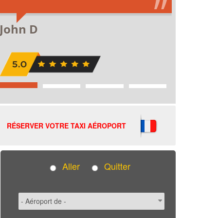
RÉSERVER VOTRE TAXI AÉROPORT
Aller
Quitter