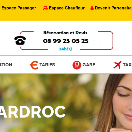
Espace Passager
Espace Chauffeur
Devenir Partenaire
ATION
TARIFS
GARE
TAX
CARDROC