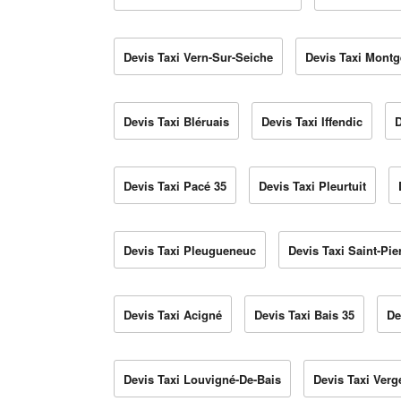
Devis Taxi Vern-Sur-Seiche
Devis Taxi Mont
Devis Taxi Bléruais
Devis Taxi Iffendic
D
Devis Taxi Pacé 35
Devis Taxi Pleurtuit
Devis Taxi Pleugueneuc
Devis Taxi Saint-Pi
Devis Taxi Acigné
Devis Taxi Bais 35
De
Devis Taxi Louvigné-De-Bais
Devis Taxi Verg