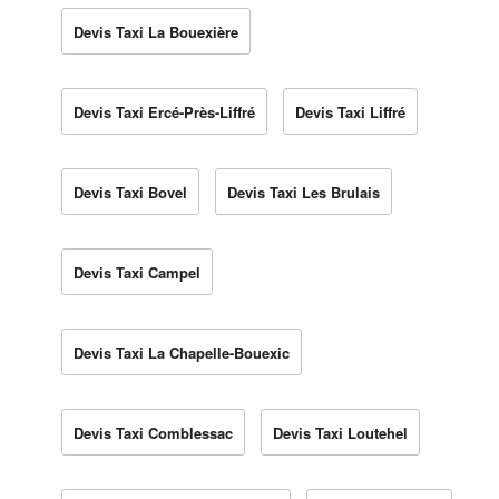
Devis Taxi La Bouexière
Devis Taxi Ercé-Près-Liffré
Devis Taxi Liffré
Devis Taxi Bovel
Devis Taxi Les Brulais
Devis Taxi Campel
Devis Taxi La Chapelle-Bouexic
Devis Taxi Comblessac
Devis Taxi Loutehel