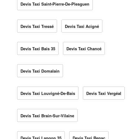
Devis Taxi Saint-Pierre-De-Plesguen
Devis Taxi Tressé
Devis Taxi Acigné
Devis Taxi Bais 35
Devis Taxi Chancé
Devis Taxi Domalain
Devis Taxi Louvigné-De-Bais
Devis Taxi Vergéal
Devis Taxi Brain-Sur-Vilaine
Devis Taxi Langon 35
Devis Taxi Renac