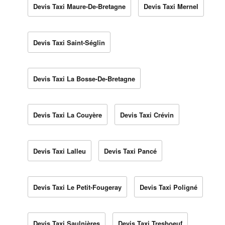
Devis Taxi Maure-De-Bretagne
Devis Taxi Mernel
Devis Taxi Saint-Séglin
Devis Taxi La Bosse-De-Bretagne
Devis Taxi La Couyère
Devis Taxi Crévin
Devis Taxi Lalleu
Devis Taxi Pancé
Devis Taxi Le Petit-Fougeray
Devis Taxi Poligné
Devis Taxi Saulnières
Devis Taxi Tresboeuf