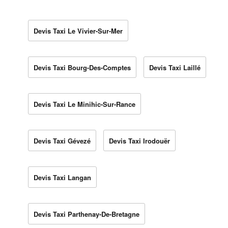
Devis Taxi Le Vivier-Sur-Mer
Devis Taxi Bourg-Des-Comptes
Devis Taxi Laillé
Devis Taxi Le Minihic-Sur-Rance
Devis Taxi Gévezé
Devis Taxi Irodouër
Devis Taxi Langan
Devis Taxi Parthenay-De-Bretagne