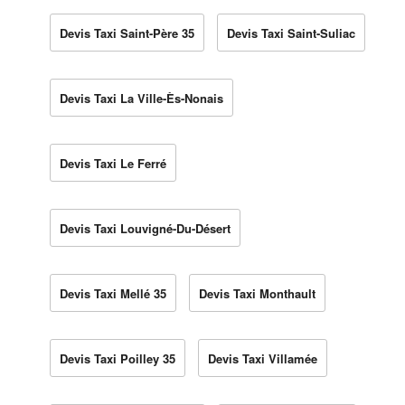
Devis Taxi Saint-Père 35
Devis Taxi Saint-Suliac
Devis Taxi La Ville-Ès-Nonais
Devis Taxi Le Ferré
Devis Taxi Louvigné-Du-Désert
Devis Taxi Mellé 35
Devis Taxi Monthault
Devis Taxi Poilley 35
Devis Taxi Villamée