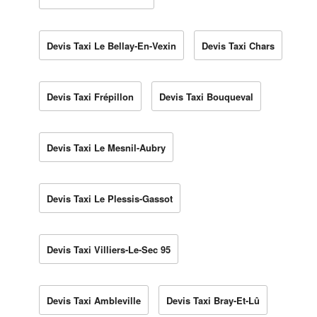
Devis Taxi Le Bellay-En-Vexin
Devis Taxi Chars
Devis Taxi Frépillon
Devis Taxi Bouqueval
Devis Taxi Le Mesnil-Aubry
Devis Taxi Le Plessis-Gassot
Devis Taxi Villiers-Le-Sec 95
Devis Taxi Ambleville
Devis Taxi Bray-Et-Lû