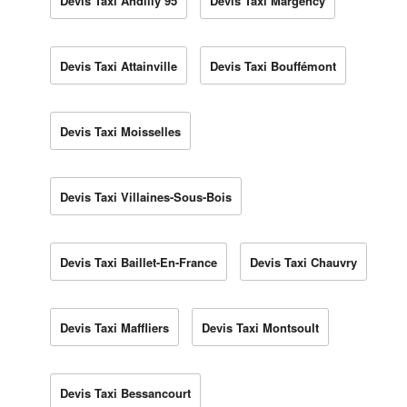
Devis Taxi Andilly 95
Devis Taxi Margency
Devis Taxi Attainville
Devis Taxi Bouffémont
Devis Taxi Moisselles
Devis Taxi Villaines-Sous-Bois
Devis Taxi Baillet-En-France
Devis Taxi Chauvry
Devis Taxi Maffliers
Devis Taxi Montsoult
Devis Taxi Bessancourt