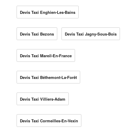
Devis Taxi Enghien-Les-Bains
Devis Taxi Bezons
Devis Taxi Jagny-Sous-Bois
Devis Taxi Mareil-En-France
Devis Taxi Béthemont-La-Forêt
Devis Taxi Villiers-Adam
Devis Taxi Cormeilles-En-Vexin