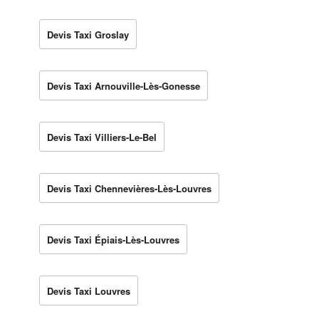
Devis Taxi Groslay
Devis Taxi Arnouville-Lès-Gonesse
Devis Taxi Villiers-Le-Bel
Devis Taxi Chennevières-Lès-Louvres
Devis Taxi Épiais-Lès-Louvres
Devis Taxi Louvres