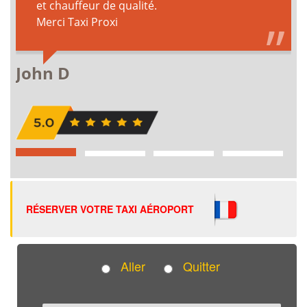
RÉSERVER VOTRE TAXI AÉROPORT
Aller
Quitter