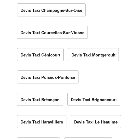
Devis Taxi Champagne-Sur-Oise
Devis Taxi Courcelles-Sur-Viosne
Devis Taxi Génicourt
Devis Taxi Montgeroult
Devis Taxi Puiseux-Pontoise
Devis Taxi Bréançon
Devis Taxi Brignancourt
Devis Taxi Haravilliers
Devis Taxi Le Heaulme