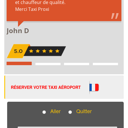
RÉSERVER VOTRE TAXI AÉROPORT
Aller
Quitter