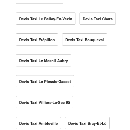
Devis Taxi Le Bellay-En-Vexin
Devis Taxi Chars
Devis Taxi Frépillon
Devis Taxi Bouqueval
Devis Taxi Le Mesnil-Aubry
Devis Taxi Le Plessis-Gassot
Devis Taxi Villiers-Le-Sec 95
Devis Taxi Ambleville
Devis Taxi Bray-Et-Lû