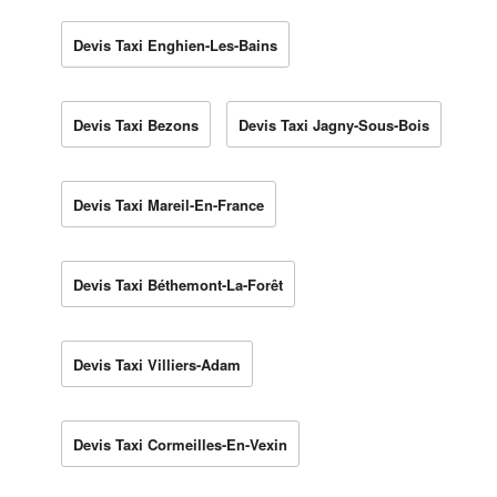
Devis Taxi Enghien-Les-Bains
Devis Taxi Bezons
Devis Taxi Jagny-Sous-Bois
Devis Taxi Mareil-En-France
Devis Taxi Béthemont-La-Forêt
Devis Taxi Villiers-Adam
Devis Taxi Cormeilles-En-Vexin