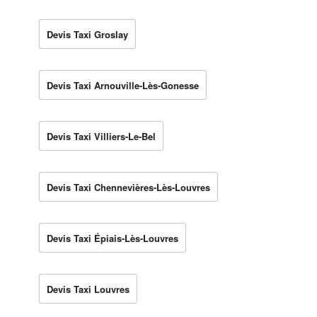
Devis Taxi Groslay
Devis Taxi Arnouville-Lès-Gonesse
Devis Taxi Villiers-Le-Bel
Devis Taxi Chennevières-Lès-Louvres
Devis Taxi Épiais-Lès-Louvres
Devis Taxi Louvres