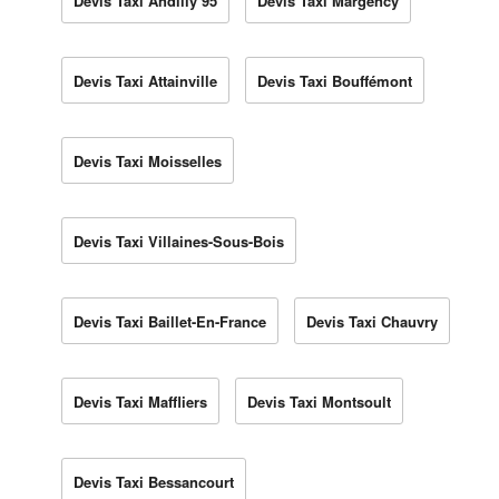
Devis Taxi Andilly 95
Devis Taxi Margency
Devis Taxi Attainville
Devis Taxi Bouffémont
Devis Taxi Moisselles
Devis Taxi Villaines-Sous-Bois
Devis Taxi Baillet-En-France
Devis Taxi Chauvry
Devis Taxi Maffliers
Devis Taxi Montsoult
Devis Taxi Bessancourt