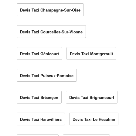
Devis Taxi Champagne-Sur-Oise
Devis Taxi Courcelles-Sur-Viosne
Devis Taxi Génicourt
Devis Taxi Montgeroult
Devis Taxi Puiseux-Pontoise
Devis Taxi Bréançon
Devis Taxi Brignancourt
Devis Taxi Haravilliers
Devis Taxi Le Heaulme