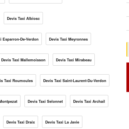
Devis Taxi Albiosc
xi Esparron-De-Verdon
Devis Taxi Meyronnes
Devis Taxi Mallemoisson
Devis Taxi Mirabeau
is Taxi Roumoules
Devis Taxi Saint-Laurent-Du-Verdon
Montpezat
Devis Taxi Selonnet
Devis Taxi Archail
Devis Taxi Draix
Devis Taxi La Javie