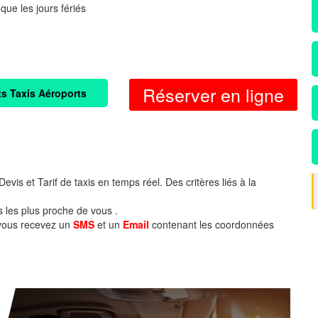
 que les jours fériés
Réserver en ligne
ts Taxis Aéroports
evis et Tarif de taxis en temps réel. Des critères liés à la
s les plus proche de vous .
 vous recevez un
SMS
et un
Email
contenant les coordonnées