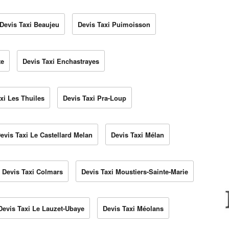
Devis Taxi Beaujeu
Devis Taxi Puimoisson
te
Devis Taxi Enchastrayes
xi Les Thuiles
Devis Taxi Pra-Loup
evis Taxi Le Castellard Melan
Devis Taxi Mélan
Devis Taxi Colmars
Devis Taxi Moustiers-Sainte-Marie
Devis Taxi Le Lauzet-Ubaye
Devis Taxi Méolans