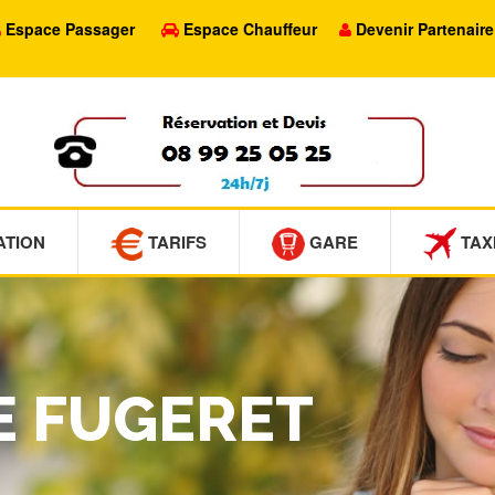
Espace Passager
Espace Chauffeur
Devenir Partenaire
ATION
TARIFS
GARE
TAX
LE FUGERET