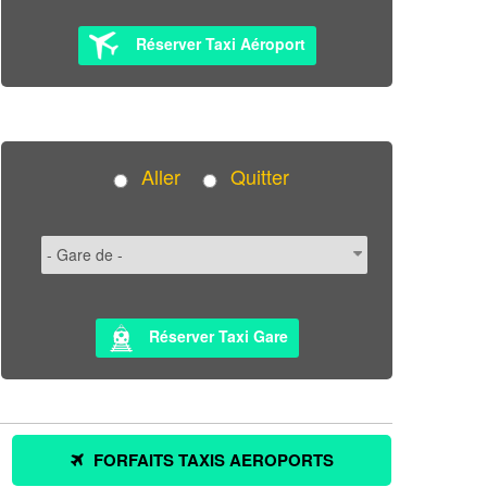
Réserver Taxi Aéroport
Aller
Quitter
Réserver Taxi Gare
FORFAITS TAXIS AEROPORTS