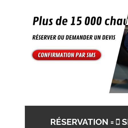
RÉSERVATION =
S