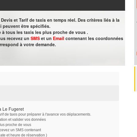
evis et Tarif de taxis en temps réel. Des critères liés à la
i peuvent être spécifiés.
à tous les taxis les plus proche de vous .
vous recevez un
SMS
et un
Email
contenant les coordonnées
orrespond à votre demande.
à Le Fugeret
arif de taxis pour préparer à l'avance vos déplacements.
ation et valider vos données
plus proche de vous
ecevez un SMS contenant
e et heure de réservation )