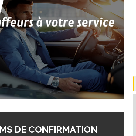
MS DE CONFIRMATION