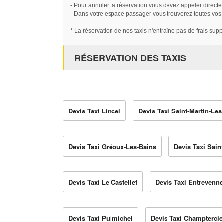
- Pour annuler la réservation vous devez appeler directe
- Dans votre espace passager vous trouverez toutes vos ré
* La réservation de nos taxis n'entraîne pas de frais sup
RÉSERVATION DES TAXIS
Devis Taxi Lincel
Devis Taxi Saint-Martin-Le
Devis Taxi Gréoux-Les-Bains
Devis Taxi Sai
Devis Taxi Le Castellet
Devis Taxi Entrevenn
Devis Taxi Puimichel
Devis Taxi Champtercie