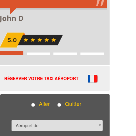
RÉSERVER VOTRE TAXI AÉROPORT
Aller
Quitter