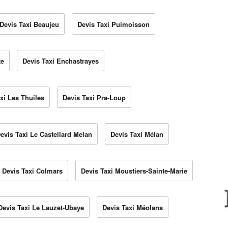
Devis Taxi Beaujeu
Devis Taxi Puimoisson
te
Devis Taxi Enchastrayes
xi Les Thuiles
Devis Taxi Pra-Loup
evis Taxi Le Castellard Melan
Devis Taxi Mélan
Devis Taxi Colmars
Devis Taxi Moustiers-Sainte-Marie
Devis Taxi Le Lauzet-Ubaye
Devis Taxi Méolans