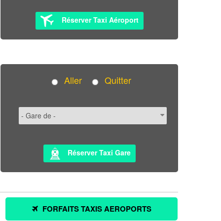
Réserver Taxi Aéroport
Aller
Quitter
Réserver Taxi Gare
FORFAITS TAXIS AEROPORTS