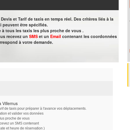
evis et Tarif de taxis en temps réel. Des critères liés à la
i peuvent être spécifiés.
à tous les taxis les plus proche de vous .
vous recevez un
SMS
et un
Email
contenant les coordonnées
orrespond à votre demande.
à Villemus
arif de taxis pour préparer à l'avance vos déplacements.
ation et valider vos données
plus proche de vous
ecevez un SMS contenant
e et heure de réservation )