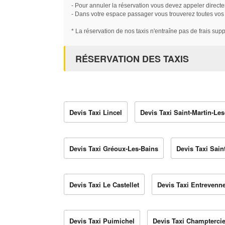
- Pour annuler la réservation vous devez appeler directe
- Dans votre espace passager vous trouverez toutes vos ré
* La réservation de nos taxis n'entraîne pas de frais sup
RÉSERVATION DES TAXIS
Devis Taxi Lincel
Devis Taxi Saint-Martin-Le
Devis Taxi Gréoux-Les-Bains
Devis Taxi Sai
Devis Taxi Le Castellet
Devis Taxi Entrevenn
Devis Taxi Puimichel
Devis Taxi Champtercie