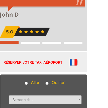
RÉSERVER VOTRE TAXI AÉROPORT
Aller
Quitter