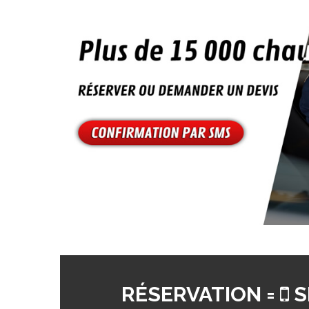
RÉSERVATION =
S