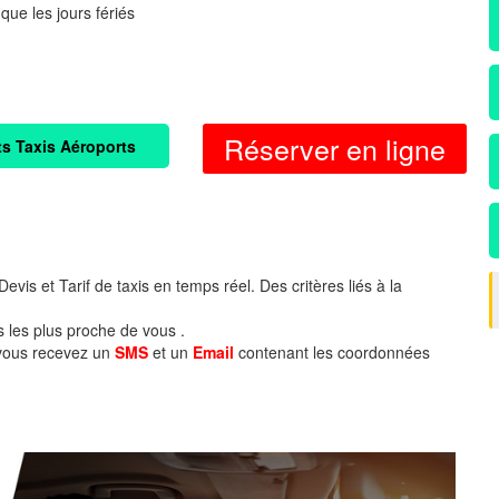
 que les jours fériés
Réserver en ligne
ts Taxis Aéroports
evis et Tarif de taxis en temps réel. Des critères liés à la
s les plus proche de vous .
 vous recevez un
SMS
et un
Email
contenant les coordonnées