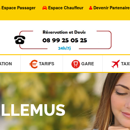
Espace Passager
Espace Chauffeur
Devenir Partenaire
ATION
TARIFS
GARE
TAX
VILLEMUS