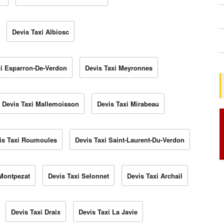
Devis Taxi Albiosc
xi Esparron-De-Verdon
Devis Taxi Meyronnes
Devis Taxi Mallemoisson
Devis Taxi Mirabeau
is Taxi Roumoules
Devis Taxi Saint-Laurent-Du-Verdon
Montpezat
Devis Taxi Selonnet
Devis Taxi Archail
Devis Taxi Draix
Devis Taxi La Javie