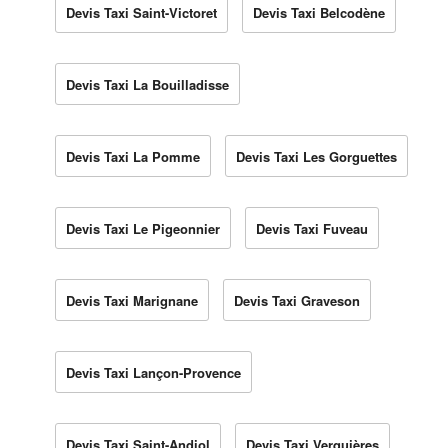
Devis Taxi Saint-Victoret
Devis Taxi Belcodène
Devis Taxi La Bouilladisse
Devis Taxi La Pomme
Devis Taxi Les Gorguettes
Devis Taxi Le Pigeonnier
Devis Taxi Fuveau
Devis Taxi Marignane
Devis Taxi Graveson
Devis Taxi Lançon-Provence
Devis Taxi Saint-Andiol
Devis Taxi Verquières