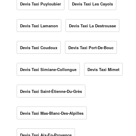
Devis Taxi Puyloubier
Devis Taxi Les Cayols
Devis Taxi Lamanon
Devis Taxi La Destrousse
Devis Taxi Coudoux
Devis Taxi Port-De-Bouc
Devis Taxi Simiane-Collongue
Devis Taxi Mimet
Devis Taxi Saint-Étienne-Du-Grès
Devis Taxi Mas-Blanc-Des-Alpilles
Devis Taxi Aix-En-Provence