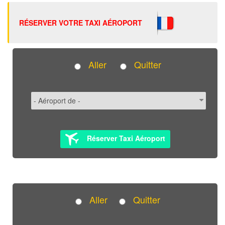
RÉSERVER VOTRE TAXI AÉROPORT
Aller
Quitter
Réserver Taxi Aéroport
Aller
Quitter