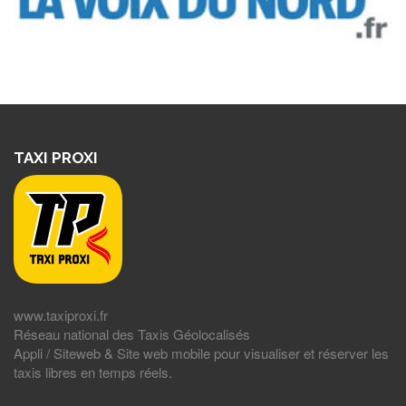
TAXI PROXI
www.taxiproxi.fr
Réseau national des Taxis Géolocalisés
Appli / Siteweb & Site web mobile pour visualiser et réserver les
taxis libres en temps réels.