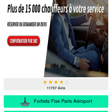
★
★
★
★
★
11757 Avis
Forfaits Fixe Paris Aéroport