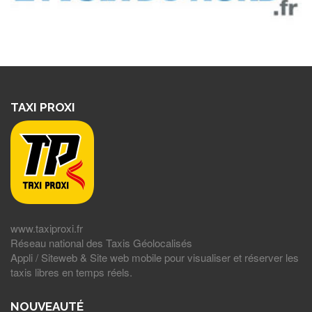
TAXI PROXI
www.taxiproxi.fr
Réseau national des Taxis Géolocalisés
Appli / Siteweb & Site web mobile pour visualiser et réserver les
taxis libres en temps réels.
NOUVEAUTÉ