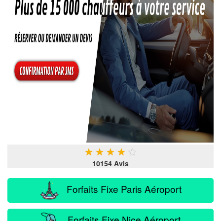
★
★
★
★
★
10154 Avis
Forfaits Fixe Paris Aéroport
Forfaits Fixe Nice Aéroport