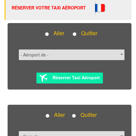
RÉSERVER VOTRE TAXI AÉROPORT
Aller
Quitter
Réserver Taxi Aéroport
Aller
Quitter