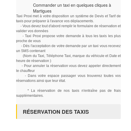
Commander un taxi en quelques cliques à
Martigues
Taxi Proxi met à votre disposition un système de Devis et Tarif de
taxis pour préparer à l'avance vos déplacements.
- Vous devez tout d'abord remplir le formulaire de réservation et
valider vos données
- Taxi Proxi propose votre demande à tous les taxis les plus
proche de vous
- Dés l'acceptation de votre demande par un taxi vous recevez
un SMS contenant
(Nom du Taxi, Téléphone Taxi, marque du véhicule et Date et
heure de réservation )
- Pour annuler la réservation vous devez appeler directement
le chauffeur
- Dans votre espace passager vous trouverez toutes vos
réservations ainsi que leur état.
* La réservation de nos taxis n'entraîne pas de frais
supplémentaires.
RÉSERVATION DES TAXIS