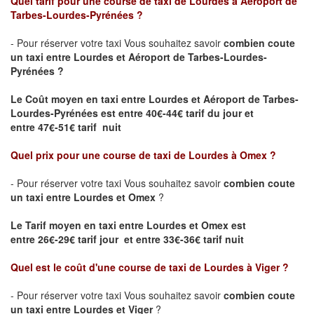
Quel tarif pour une course de taxi de
Lourdes à Aéroport de
Tarbes-Lourdes-Pyrénées
?
- Pour réserver votre taxi Vous souhaitez savoir
combien coute
un taxi entre Lourdes et Aéroport de Tarbes-Lourdes-
Pyrénées ?
Le Coût moyen en taxi entre Lourdes et Aéroport de Tarbes-
Lourdes-Pyrénées
est entre 40€-44€ tarif du jour et
entre 47€-51€ tarif nuit
Quel prix pour une course de taxi de
Lourdes à Omex
?
- Pour réserver votre taxi Vous souhaitez savoir
combien coute
un taxi entre Lourdes et Omex
?
Le Tarif moyen en taxi entre Lourdes et Omex est
entre 26€-29€ tarif jour et entre 33€-36€ tarif nuit
Quel est le coût d'une course de taxi de
Lourdes à Viger
?
- Pour réserver votre taxi Vous souhaitez savoir
combien coute
un taxi entre Lourdes et Viger
?