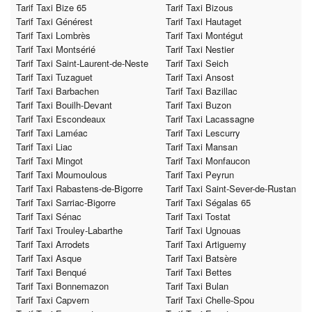
Tarif Taxi Bize 65
Tarif Taxi Bizous
Tarif Taxi Générest
Tarif Taxi Hautaget
Tarif Taxi Lombrès
Tarif Taxi Montégut
Tarif Taxi Montsérié
Tarif Taxi Nestier
Tarif Taxi Saint-Laurent-de-Neste
Tarif Taxi Seich
Tarif Taxi Tuzaguet
Tarif Taxi Ansost
Tarif Taxi Barbachen
Tarif Taxi Bazillac
Tarif Taxi Bouilh-Devant
Tarif Taxi Buzon
Tarif Taxi Escondeaux
Tarif Taxi Lacassagne
Tarif Taxi Laméac
Tarif Taxi Lescurry
Tarif Taxi Liac
Tarif Taxi Mansan
Tarif Taxi Mingot
Tarif Taxi Monfaucon
Tarif Taxi Moumoulous
Tarif Taxi Peyrun
Tarif Taxi Rabastens-de-Bigorre
Tarif Taxi Saint-Sever-de-Rustan
Tarif Taxi Sarriac-Bigorre
Tarif Taxi Ségalas 65
Tarif Taxi Sénac
Tarif Taxi Tostat
Tarif Taxi Trouley-Labarthe
Tarif Taxi Ugnouas
Tarif Taxi Arrodets
Tarif Taxi Artiguemy
Tarif Taxi Asque
Tarif Taxi Batsère
Tarif Taxi Benqué
Tarif Taxi Bettes
Tarif Taxi Bonnemazon
Tarif Taxi Bulan
Tarif Taxi Capvern
Tarif Taxi Chelle-Spou