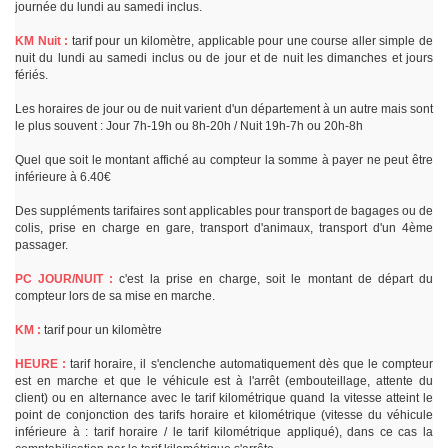
journée du lundi au samedi inclus.
KM Nuit :
tarif pour un kilomètre, applicable pour une course aller simple de
nuit du lundi au samedi inclus ou de jour et de nuit les dimanches et jours
fériés.
Les horaires de jour ou de nuit varient d'un département à un autre mais sont
le plus souvent : Jour 7h-19h ou 8h-20h / Nuit 19h-7h ou 20h-8h
Quel que soit le montant affiché au compteur la somme à payer ne peut être
inférieure à 6.40€
Des suppléments tarifaires sont applicables pour transport de bagages ou de
colis, prise en charge en gare, transport d'animaux, transport d'un 4ème
passager.
PC JOUR/NUIT :
c'est la prise en charge, soit le montant de départ du
compteur lors de sa mise en marche.
KM :
tarif pour un kilomètre
HEURE :
tarif horaire, il s'enclenche automatiquement dès que le compteur
est en marche et que le véhicule est à l'arrêt (embouteillage, attente du
client) ou en alternance avec le tarif kilométrique quand la vitesse atteint le
point de conjonction des tarifs horaire et kilométrique (vitesse du véhicule
inférieure à : tarif horaire / le tarif kilométrique appliqué), dans ce cas la