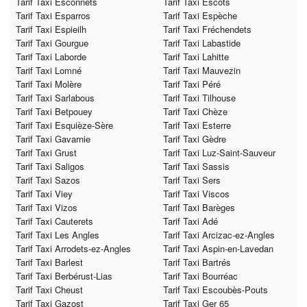
Tarif Taxi Esconnets
Tarif Taxi Escots
Tarif Taxi Esparros
Tarif Taxi Espèche
Tarif Taxi Espieilh
Tarif Taxi Fréchendets
Tarif Taxi Gourgue
Tarif Taxi Labastide
Tarif Taxi Laborde
Tarif Taxi Lahitte
Tarif Taxi Lomné
Tarif Taxi Mauvezin
Tarif Taxi Molère
Tarif Taxi Péré
Tarif Taxi Sarlabous
Tarif Taxi Tilhouse
Tarif Taxi Betpouey
Tarif Taxi Chèze
Tarif Taxi Esquièze-Sère
Tarif Taxi Esterre
Tarif Taxi Gavarnie
Tarif Taxi Gèdre
Tarif Taxi Grust
Tarif Taxi Luz-Saint-Sauveur
Tarif Taxi Saligos
Tarif Taxi Sassis
Tarif Taxi Sazos
Tarif Taxi Sers
Tarif Taxi Viey
Tarif Taxi Viscos
Tarif Taxi Vizos
Tarif Taxi Barèges
Tarif Taxi Cauterets
Tarif Taxi Adé
Tarif Taxi Les Angles
Tarif Taxi Arcizac-ez-Angles
Tarif Taxi Arrodets-ez-Angles
Tarif Taxi Aspin-en-Lavedan
Tarif Taxi Barlest
Tarif Taxi Bartrés
Tarif Taxi Berbérust-Lias
Tarif Taxi Bourréac
Tarif Taxi Cheust
Tarif Taxi Escoubès-Pouts
Tarif Taxi Gazost
Tarif Taxi Ger 65