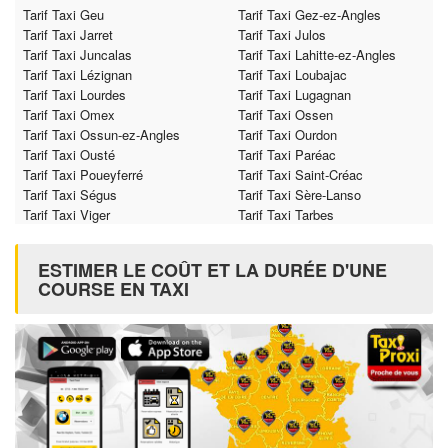
Tarif Taxi Geu
Tarif Taxi Gez-ez-Angles
Tarif Taxi Jarret
Tarif Taxi Julos
Tarif Taxi Juncalas
Tarif Taxi Lahitte-ez-Angles
Tarif Taxi Lézignan
Tarif Taxi Loubajac
Tarif Taxi Lourdes
Tarif Taxi Lugagnan
Tarif Taxi Omex
Tarif Taxi Ossen
Tarif Taxi Ossun-ez-Angles
Tarif Taxi Ourdon
Tarif Taxi Ousté
Tarif Taxi Paréac
Tarif Taxi Poueyferré
Tarif Taxi Saint-Créac
Tarif Taxi Ségus
Tarif Taxi Sère-Lanso
Tarif Taxi Viger
Tarif Taxi Tarbes
ESTIMER LE COÛT ET LA DURÉE D'UNE
COURSE EN TAXI