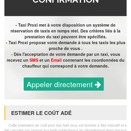
- Taxi Proxi met à votre disposition un système de
réservation de taxis en temps réel. Des critères liés à la
prestation du taxi peuvent être spécifiés.
- Taxi Proxi propose votre demande à tous les taxis les plus
proche de vous .
- Dés l'acceptation de votre demande par un taxi, vous
recevez un
SMS
et un
Email
contenant les coordonnées du
chauffeur qui correspond à votre demande.
Appeler directement
ESTIMER LE COÛT ADÉ
Cette estimation de coût pour taxi Adé vous est donnée à titre indicatif et a
été calculée par rapport aux tarifs préfectoraux du département deen vigueur