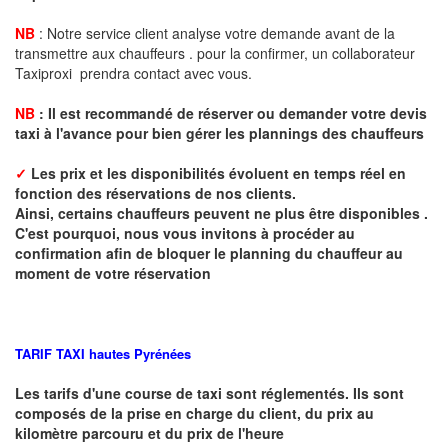
NB
: Notre service client analyse votre demande avant de la
transmettre aux chauffeurs . pour la confirmer, un collaborateur
Taxiproxi prendra contact avec vous.
NB
:
I
l est recommandé de réserver
ou demander
v
o
tr
e devis
taxi
à
l
'
avance pour bien gérer les plannings des chauffeurs
✓
Les prix et les disponibilités évoluent en temps réel en
fonction des réservations de nos clients.
Ainsi, certains chauffeurs peuvent ne plus être disponibles .
C'est pourquoi, nous vous invitons à procéder au
confirmation afin de bloquer le planning du chauffeur au
moment de votre réservation
TARIF TAXI hautes
Pyrénées
Les tarifs d'une course de taxi sont réglementés. Ils sont
composés de la prise en charge du client, du prix au
kilomètre parcouru et du prix de l'heure