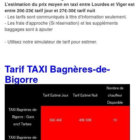
L’estimation du prix moyen en taxi entre Lourdes et Viger est
entre 20€-23€ tarif jour et 27€-30€ tarif nuit
- Les tarifs sont communiqués à titre d'information seulement.
- Les frais d'approche (Si réservation) et les suppléments
baggages sont à ajouter
- Utilisez notre simulateur de tarif pour estimer.
Tarif TAXI Bagnères-de-
Bigorre
Nombre de
Tarif Estimé Jour
Tarif Estimé Nuit
chauffeur
Disponible
TAXI Bagnères-de-
Bigorre - Gare
35€-45€
49€-59€
10
sncf Tarbes
TAXI Bagnères-de-