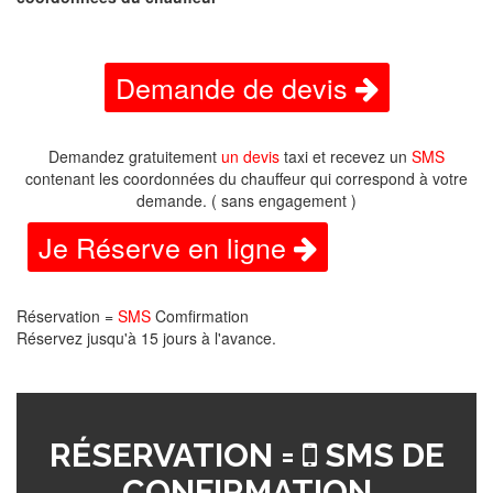
Demande de devis
Demandez gratuitement
un devis
taxi et recevez un
SMS
contenant les coordonnées du chauffeur qui correspond à votre
demande. ( sans engagement )
Je Réserve en ligne
Réservation =
SMS
Comfirmation
Réservez jusqu'à 15 jours à l'avance.
RÉSERVATION =
SMS DE
CONFIRMATION