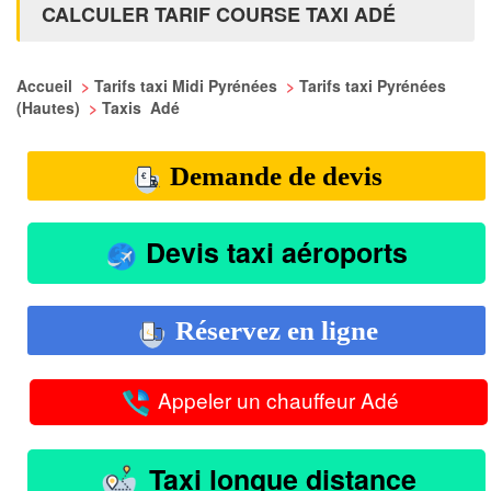
CALCULER TARIF COURSE TAXI ADÉ
Accueil
>
Tarifs taxi Midi Pyrénées
>
Tarifs taxi Pyrénées
(Hautes)
>
Taxis Adé
Demande de devis
Devis taxi aéroports
Réservez en ligne
Appeler un chauffeur Adé
Taxi longue distance