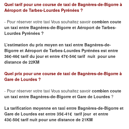
Quel tarif pour une course de taxi de Bagnères-de-Bigorre
à
Aéroport de Tarbes-Lourdes Pyrénées
?
- Pour réserver votre taxi Vous souhaitez savoir
combien coute
un taxi entre Bagnères-de-Bigorre et
Aéroport de Tarbes-
Lourdes Pyrénées
?
L’estimation du prix moyen en taxi entre Bagnères-de-
Bigorre et
Aéroport de Tarbes-Lourdes Pyrénées
est entre
36€-46€ tarif du jour et entre 47€-54€ tarif nuit pour une
distance de 22KM
Quel prix pour une course de taxi de Bagnères-de-Bigorre
à
Gare de Lourdes
?
- Pour réserver votre taxi Vous souhaitez savoir
combien coute
un taxi entre Bagnères-de-Bigorre et
Gare de Lourdes
?
La tarification moyenne en taxi entre Bagnères-de-Bigorre et
Gare de Lourdes
est entre 35€-41€ tarif jour et entre
43€-50€ tarif nuit pour une distance de 21KM