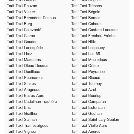
Tarif Taxi Pouzac
Tarif Taxi Trébons
Tarif Taxi Visker
Tarif Taxi Bégole
Tarif Taxi Bernadets-Dessus
Tarif Taxi Bordes
Tarif Taxi Burg
Tarif Taxi Caharet
Tarif Taxi Calavanté
Tarif Taxi Castera-Lanusse
Tarif Taxi Clarac
Tarif Taxi Fréchou-Fréchet
Tarif Taxi Goudon
Tarif Taxi Hitte
Tarif Taxi Lanespède
Tarif Taxi Lespouey
Tarif Taxi Lhez
Tarif Taxi Luc 65
Tarif Taxi Mascaras
Tarif Taxi Mouledous
Tarif Taxi Oléac-Dessus
Tarif Taxi Orieux
Tarif Taxi Oueilloux
Tarif Taxi Peyraube
Tarif Taxi Poumarous
Tarif Taxi Ricaud
Tarif Taxi Sinzos
Tarif Taxi Tournay
Tarif Taxi Aragnouet
Tarif Taxi Azet
Tarif Taxi Bazus-Aure
Tarif Taxi Bourisp
Tarif Taxi Cadeilhan-Trachère
Tarif Taxi Camparan
Tarif Taxi Ens
Tarif Taxi Estensan
Tarif Taxi Grailhen
Tarif Taxi Guchan
Tarif Taxi Sailhan
Tarif Taxi Saint-Lary-Soulan
Tarif Taxi Tramezaïgues
Tarif Taxi Vielle-Aure
Tarif Taxi Vignec
Tarif Taxi Anères