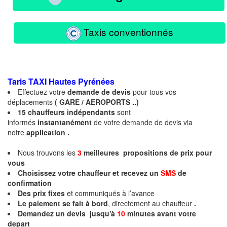
Taxis conventionnés
Taris TAXI Hautes
Pyrénées
Effectuez votre
demande de devis
pour tous vos
déplacements
( GARE / AEROPORTS ..)
15
chauffeurs
indépendants
sont
informés
instantanément
de votre demande de devis via
notre
application .
Nous trouvons les
3
meilleures propositions de prix pour
vous
Choisissez votre chauffeur et recevez un
SMS
de
confirmation
Des prix fixes
et communiqués à l’avance
Le paiement se fait à bord
, directement au chauffeur
.
Demandez un devis jusqu'à
10
minutes
avant votre
depart