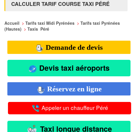
CALCULER TARIF COURSE TAXI PÉRÉ
Accueil
>
Tarifs taxi Midi Pyrénées
>
Tarifs taxi Pyrénées
(Hautes)
>
Taxis Péré
Demande de devis
Devis taxi aéroports
Réservez en ligne
Appeler un chauffeur Péré
Taxi longue distance