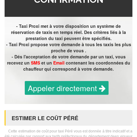
- Taxi Proxi met à votre disposition un système de
réservation de taxis en temps réel. Des critères liés à la
prestation du taxi peuvent être spécifiés.
- Taxi Proxi propose votre demande à tous les taxis les plus
proche de vous .
- Dés l'acceptation de votre demande par un taxi, vous
recevez un
SMS
et un
Email
contenant les coordonnées du
chauffeur qui correspond à votre demande.
Appeler directement
ESTIMER LE COÛT PÉRÉ
Cette estimation de coût pour taxi Péré vous est donnée à titre indicatif et a
été calculée par rapport aux tarifs préfectoraux du département deen vigueur