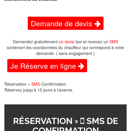
Demande de devis
Demandez gratuitement
un devis
taxi et recevez un
SMS
contenant les coordonnées du chauffeur qui correspond à votre
demande. ( sans engagement )
Je Réserve en ligne
Réservation =
SMS
Comfirmation
Réservez jusqu'à 15 jours à l'avance.
RÉSERVATION =
SMS DE
CONFIRMATION