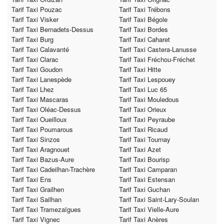
Tarif Taxi Pouzac
Tarif Taxi Trébons
Tarif Taxi Visker
Tarif Taxi Bégole
Tarif Taxi Bernadets-Dessus
Tarif Taxi Bordes
Tarif Taxi Burg
Tarif Taxi Caharet
Tarif Taxi Calavanté
Tarif Taxi Castera-Lanusse
Tarif Taxi Clarac
Tarif Taxi Fréchou-Fréchet
Tarif Taxi Goudon
Tarif Taxi Hitte
Tarif Taxi Lanespède
Tarif Taxi Lespouey
Tarif Taxi Lhez
Tarif Taxi Luc 65
Tarif Taxi Mascaras
Tarif Taxi Mouledous
Tarif Taxi Oléac-Dessus
Tarif Taxi Orieux
Tarif Taxi Oueilloux
Tarif Taxi Peyraube
Tarif Taxi Poumarous
Tarif Taxi Ricaud
Tarif Taxi Sinzos
Tarif Taxi Tournay
Tarif Taxi Aragnouet
Tarif Taxi Azet
Tarif Taxi Bazus-Aure
Tarif Taxi Bourisp
Tarif Taxi Cadeilhan-Trachère
Tarif Taxi Camparan
Tarif Taxi Ens
Tarif Taxi Estensan
Tarif Taxi Grailhen
Tarif Taxi Guchan
Tarif Taxi Sailhan
Tarif Taxi Saint-Lary-Soulan
Tarif Taxi Tramezaïgues
Tarif Taxi Vielle-Aure
Tarif Taxi Vignec
Tarif Taxi Anères