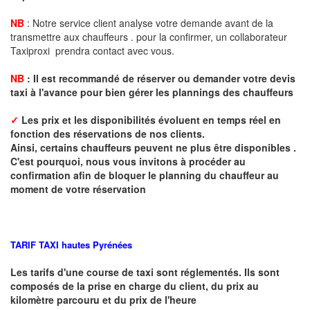
NB
: Notre service client analyse votre demande avant de la
transmettre aux chauffeurs . pour la confirmer, un collaborateur
Taxiproxi prendra contact avec vous.
NB
:
I
l est recommandé de réserver
ou demander
v
o
tr
e devis
taxi
à
l
'
avance pour bien gérer les plannings des chauffeurs
✓
Les prix et les disponibilités évoluent en temps réel en
fonction des réservations de nos clients.
Ainsi, certains chauffeurs peuvent ne plus être disponibles .
C'est pourquoi, nous vous invitons à procéder au
confirmation afin de bloquer le planning du chauffeur au
moment de votre réservation
TARIF TAXI hautes
Pyrénées
Les tarifs d'une course de taxi sont réglementés. Ils sont
composés de la prise en charge du client, du prix au
kilomètre parcouru et du prix de l'heure