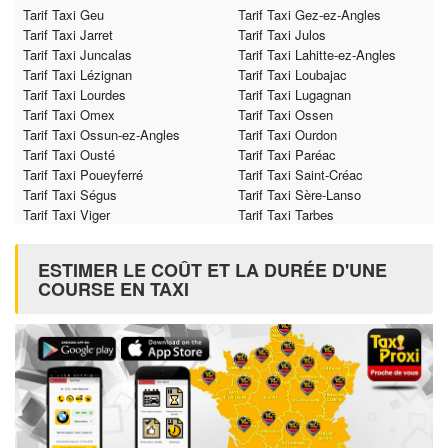
Tarif Taxi Geu
Tarif Taxi Gez-ez-Angles
Tarif Taxi Jarret
Tarif Taxi Julos
Tarif Taxi Juncalas
Tarif Taxi Lahitte-ez-Angles
Tarif Taxi Lézignan
Tarif Taxi Loubajac
Tarif Taxi Lourdes
Tarif Taxi Lugagnan
Tarif Taxi Omex
Tarif Taxi Ossen
Tarif Taxi Ossun-ez-Angles
Tarif Taxi Ourdon
Tarif Taxi Ousté
Tarif Taxi Paréac
Tarif Taxi Poueyferré
Tarif Taxi Saint-Créac
Tarif Taxi Ségus
Tarif Taxi Sère-Lanso
Tarif Taxi Viger
Tarif Taxi Tarbes
ESTIMER LE COÛT ET LA DURÉE D'UNE
COURSE EN TAXI