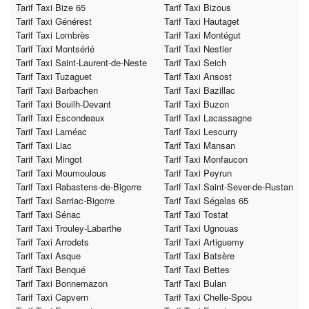
Tarif Taxi Bize 65
Tarif Taxi Bizous
Tarif Taxi Générest
Tarif Taxi Hautaget
Tarif Taxi Lombrès
Tarif Taxi Montégut
Tarif Taxi Montsérié
Tarif Taxi Nestier
Tarif Taxi Saint-Laurent-de-Neste
Tarif Taxi Seich
Tarif Taxi Tuzaguet
Tarif Taxi Ansost
Tarif Taxi Barbachen
Tarif Taxi Bazillac
Tarif Taxi Bouilh-Devant
Tarif Taxi Buzon
Tarif Taxi Escondeaux
Tarif Taxi Lacassagne
Tarif Taxi Laméac
Tarif Taxi Lescurry
Tarif Taxi Liac
Tarif Taxi Mansan
Tarif Taxi Mingot
Tarif Taxi Monfaucon
Tarif Taxi Moumoulous
Tarif Taxi Peyrun
Tarif Taxi Rabastens-de-Bigorre
Tarif Taxi Saint-Sever-de-Rustan
Tarif Taxi Sarriac-Bigorre
Tarif Taxi Ségalas 65
Tarif Taxi Sénac
Tarif Taxi Tostat
Tarif Taxi Trouley-Labarthe
Tarif Taxi Ugnouas
Tarif Taxi Arrodets
Tarif Taxi Artiguemy
Tarif Taxi Asque
Tarif Taxi Batsère
Tarif Taxi Benqué
Tarif Taxi Bettes
Tarif Taxi Bonnemazon
Tarif Taxi Bulan
Tarif Taxi Capvern
Tarif Taxi Chelle-Spou