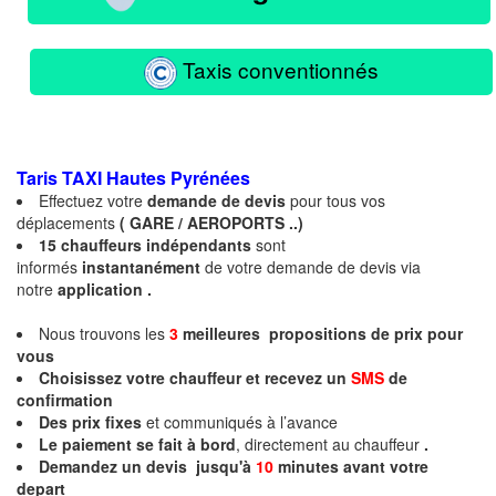
Taxis conventionnés
Taris TAXI Hautes
Pyrénées
Effectuez votre
demande de devis
pour tous vos
déplacements
( GARE / AEROPORTS ..)
15
chauffeurs
indépendants
sont
informés
instantanément
de votre demande de devis via
notre
application .
Nous trouvons les
3
meilleures propositions de prix pour
vous
Choisissez votre chauffeur et recevez un
SMS
de
confirmation
Des prix fixes
et communiqués à l’avance
Le paiement se fait à bord
, directement au chauffeur
.
Demandez un devis jusqu'à
10
minutes
avant votre
depart