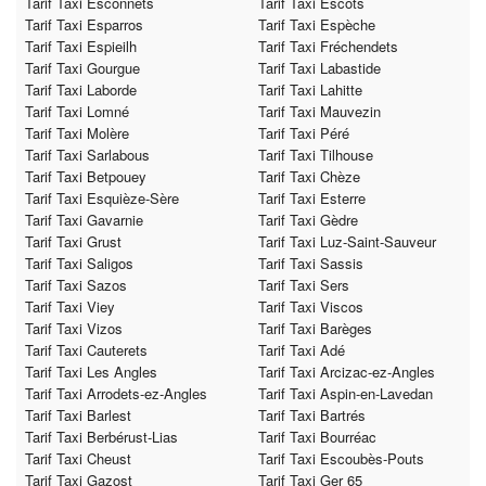
Tarif Taxi Esconnets
Tarif Taxi Escots
Tarif Taxi Esparros
Tarif Taxi Espèche
Tarif Taxi Espieilh
Tarif Taxi Fréchendets
Tarif Taxi Gourgue
Tarif Taxi Labastide
Tarif Taxi Laborde
Tarif Taxi Lahitte
Tarif Taxi Lomné
Tarif Taxi Mauvezin
Tarif Taxi Molère
Tarif Taxi Péré
Tarif Taxi Sarlabous
Tarif Taxi Tilhouse
Tarif Taxi Betpouey
Tarif Taxi Chèze
Tarif Taxi Esquièze-Sère
Tarif Taxi Esterre
Tarif Taxi Gavarnie
Tarif Taxi Gèdre
Tarif Taxi Grust
Tarif Taxi Luz-Saint-Sauveur
Tarif Taxi Saligos
Tarif Taxi Sassis
Tarif Taxi Sazos
Tarif Taxi Sers
Tarif Taxi Viey
Tarif Taxi Viscos
Tarif Taxi Vizos
Tarif Taxi Barèges
Tarif Taxi Cauterets
Tarif Taxi Adé
Tarif Taxi Les Angles
Tarif Taxi Arcizac-ez-Angles
Tarif Taxi Arrodets-ez-Angles
Tarif Taxi Aspin-en-Lavedan
Tarif Taxi Barlest
Tarif Taxi Bartrés
Tarif Taxi Berbérust-Lias
Tarif Taxi Bourréac
Tarif Taxi Cheust
Tarif Taxi Escoubès-Pouts
Tarif Taxi Gazost
Tarif Taxi Ger 65