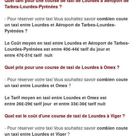
Quel tarif pour une course de taxi de
Lourdes à Aéroport de
Tarbes-Lourdes-Pyrénées
?
- Pour réserver votre taxi Vous souhaitez savoir
combien coute
un taxi entre Lourdes et Aéroport de Tarbes-Lourdes-
Pyrénées ?
Le Coût moyen en taxi entre Lourdes et Aéroport de Tarbes-
Lourdes-Pyrénées
est entre 40€-44€ tarif du jour et
entre 47€-51€ tarif nuit
Quel prix pour une course de taxi de
Lourdes à Omex
?
- Pour réserver votre taxi Vous souhaitez savoir
combien coute
un taxi entre Lourdes et Omex
?
Le Tarif moyen en taxi entre Lourdes et Omex est
entre 26€-29€ tarif jour et entre 33€-36€ tarif nuit
Quel est le coût d'une course de taxi de
Lourdes à Viger
?
- Pour réserver votre taxi Vous souhaitez savoir
combien coute
un taxi entre Lourdes et Viger
?