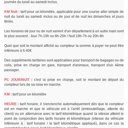
journée du lundi au samedi inclus.
KM Nuit :
tarif pour un kilomètre, applicable pour une course aller simple de
nuit du lundi au samedi inclus ou de jour et de nuit les dimanches et jours
fériés.
Les horaires de jour ou de nuit varient d'un département à un autre mais sont
le plus souvent : Jour 7h-19h ou 8h-20h / Nuit 19h-7h ou 20h-8h
Quel que soit le montant affiché au compteur la somme à payer ne peut être
inférieure à 6.40€
Des suppléments tarifaires sont applicables pour transport de bagages ou de
colis, prise en charge en gare, transport d'animaux, transport d'un 4ème
passager.
PC JOUR/NUIT :
c'est la prise en charge, soit le montant de départ du
compteur lors de sa mise en marche.
KM :
tarif pour un kilomètre
HEURE :
tarif horaire, il s'enclenche automatiquement dès que le compteur
est en marche et que le véhicule est à l'arrêt (embouteillage, attente du
client) ou en alternance avec le tarif kilométrique quand la vitesse atteint le
point de conjonction des tarifs horaire et kilométrique (vitesse du véhicule
inférieure à : tarif horaire / le tarif kilométrique appliqué), dans ce cas la