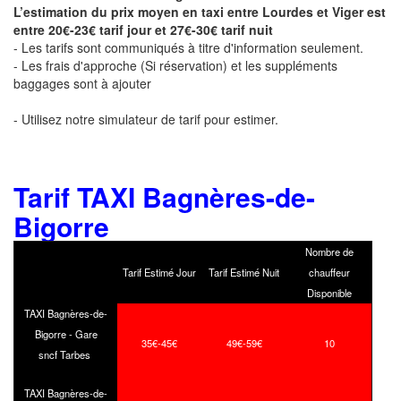
L’estimation du prix moyen en taxi entre Lourdes et Viger est
entre 20€-23€ tarif jour et 27€-30€ tarif nuit
- Les tarifs sont communiqués à titre d'information seulement.
- Les frais d'approche (Si réservation) et les suppléments
baggages sont à ajouter
- Utilisez notre simulateur de tarif pour estimer.
Tarif TAXI Bagnères-de-
Bigorre
Nombre de
Tarif Estimé Jour
Tarif Estimé Nuit
chauffeur
Disponible
TAXI Bagnères-de-
Bigorre - Gare
35€-45€
49€-59€
10
sncf Tarbes
TAXI Bagnères-de-