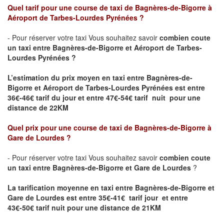
Quel tarif pour une course de taxi de Bagnères-de-Bigorre
à
Aéroport de Tarbes-Lourdes Pyrénées
?
- Pour réserver votre taxi Vous souhaitez savoir
combien coute
un taxi entre Bagnères-de-Bigorre et
Aéroport de Tarbes-
Lourdes Pyrénées
?
L’estimation du prix moyen en taxi entre Bagnères-de-
Bigorre et
Aéroport de Tarbes-Lourdes Pyrénées
est entre
36€-46€ tarif du jour et entre 47€-54€ tarif nuit pour une
distance de 22KM
Quel prix pour une course de taxi de Bagnères-de-Bigorre
à
Gare de Lourdes
?
- Pour réserver votre taxi Vous souhaitez savoir
combien coute
un taxi entre Bagnères-de-Bigorre et
Gare de Lourdes
?
La tarification moyenne en taxi entre Bagnères-de-Bigorre et
Gare de Lourdes
est entre 35€-41€ tarif jour et entre
43€-50€ tarif nuit pour une distance de 21KM