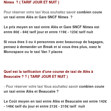
Nimes ?
( TARIF JOUR ET NUIT )
Pour réserver votre taxi Vous souhaitez savoir
combien coute
un taxi
entre Alès et Gare SNCF Nimes ?
Le prix moyen en taxi entre Alès et Gare SNCF Nimes est
entre 80€ - 84€ tarif jour et entre 119€ - 123€ tarif nuit
Si vous êtes 3 ou 4 personnes avec beaucoup de bagages,
pensez à demander un Break et si vous êtes plus, osez le
Monospace ou le taxi Van 7 places
Quel est la tarification d'une course de taxi de
Alès à
Beaucaire ?
?
( TARIF JOUR ET NUIT )
- Pour réserver votre taxi Vous souhaitez savoir
combien coute
un taxi entre Alès et Beaucaire ?
Le Coût moyen en taxi entre
Alès et Beaucaire
est entre 142€
- 146€ tarif du jour et entre 212€ - 215€ tarif nuit