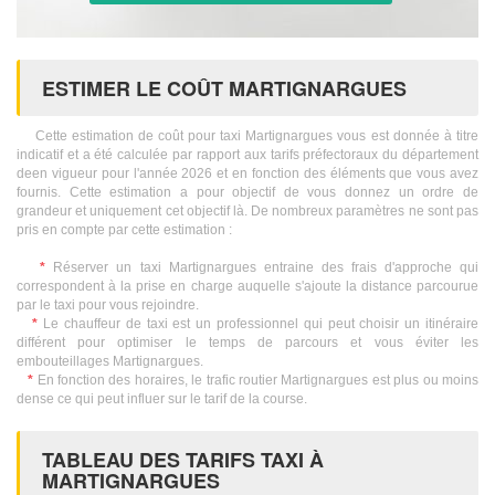
ESTIMER LE COÛT MARTIGNARGUES
Cette estimation de coût pour taxi Martignargues vous est donnée à titre
indicatif et a été calculée par rapport aux tarifs préfectoraux du département
deen vigueur pour l'année 2026 et en fonction des éléments que vous avez
fournis. Cette estimation a pour objectif de vous donnez un ordre de
grandeur et uniquement cet objectif là. De nombreux paramètres ne sont pas
pris en compte par cette estimation :
*
Réserver un taxi Martignargues entraine des frais d'approche qui
correspondent à la prise en charge auquelle s'ajoute la distance parcourue
par le taxi pour vous rejoindre.
*
Le chauffeur de taxi est un professionnel qui peut choisir un itinéraire
différent pour optimiser le temps de parcours et vous éviter les
embouteillages Martignargues.
*
En fonction des horaires, le trafic routier Martignargues est plus ou moins
dense ce qui peut influer sur le tarif de la course.
TABLEAU DES TARIFS TAXI À
MARTIGNARGUES