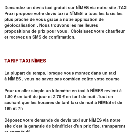
Demandez un devis taxi gratuit sur
NÎMES
via notre site .TAXI
Proxi propose votre devis taxi à
NÎMES
à tous les taxis les
plus proche de vous grâce a notre application de
géolocalisation .
Nous trouvons les meilleures
propositions de prix pour vous .
Choisissez votre chauffeur
et recevez un SMS de confirmation.
TARIF TAXI NÎMES
La plupart du temps, lorsque vous montez dans un taxi
à
NÎMES
,
vous ne savez pas combien
coûte
votre course
Pour un aller simple un kilomètre en taxi à
NÎMES
revient à
1.80 € en tarif de jour et 2.70 € en tarif de nuit .Tout en
sachant que les horaires de tarif taxi de nuit à
NÎMES
et de
19h et 7h
Déposez votre demande de devis taxi sur
NÎMES
via notre
site
c'est la garantie de bénéficier
d'un prix fixe, transparent
et compétitif .