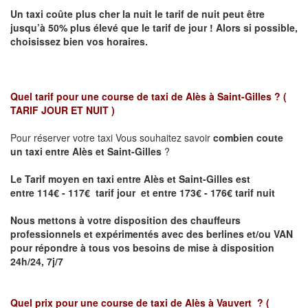
Un taxi coûte plus cher la nuit le tarif de nuit peut être
jusqu’à 50% plus élevé que le tarif de jour ! Alors si possible,
choisissez bien vos horaires.
Quel tarif pour une course de taxi de
Alès à Saint-Gilles
? (
TARIF JOUR ET NUIT )
Pour réserver votre taxi Vous souhaitez savoir
combien coute
un taxi entre Alès et Saint-Gilles
?
Le Tarif moyen en taxi entre Alès et Saint-Gilles est
entre 114€ - 117€ tarif jour et entre 173€ - 176€ tarif nuit
Nous mettons à votre disposition des chauffeurs
professionnels et expérimentés avec des berlines et/ou VAN
pour répondre à tous vos besoins de mise à disposition
24h/24, 7j/7
Quel prix pour une course de taxi de
Alès à Vauvert
?
(