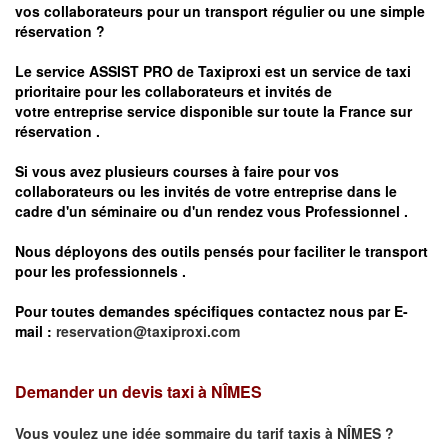
vos
collaborateurs pour un transport
régulier
ou une simple
réservation ?
Le service
ASSIST PRO
de Taxiproxi est un service de taxi
prioritaire pour les collaborateurs et invités de
votre entreprise service disponible sur toute la France sur
réservation .
Si vous avez plusieurs courses à faire pour vos
collaborateurs ou les invités de votre entreprise dans le
cadre d'un séminaire ou d'un rendez vous
Professionnel .
Nous déployons des outils pensés pour faciliter le
transport
pour les professionnels
.
Pour toutes demandes spécifiques contactez nous par E-
mail :
reservation@taxiproxi.com
Demander un devis taxi à
NÎMES
Vous voulez une idée sommaire du tarif taxis à
NÎMES
?