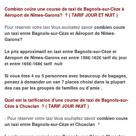
Combien coûte une course de taxi de
Bagnols-sur-Cèze à
Aéroport de Nîmes-Garons?
?
( TARIF JOUR ET NUIT )
Pour réserver votre taxi Vous souhaitez savoir
combien coute
un taxi entre Bagnols-sur-Cèze et Aéroport de Nîmes-
Garons?
Le prix approximatif en taxi entre Bagnols-sur-Cèze et
Aéroport de Nîmes-Garons est
entre 158€-162€ tarif du jour
et entre 165€-168€ tarif nuit
Si vous êtes 4 ou 5 personnes avec beaucoup de bagages,
pensez à demander un van 7 places choisi dans la plupart
des cas par les groupes de familles ou d’amis .
Quel est la tarification d'une course de taxi de
Bagnols-sur-
Cèze à Chusclan
?
( TARIF JOUR /NUIT )
- Pour réserver votre taxi Vous souhaitez savoir
combien coute
un taxi entre Bagnols-sur-Cèze et Chusclan
?