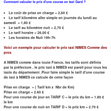
Comment calculer le prix d'une course en taxi
Gard
?
Le coût de prise en charge = 2,60 €
Le
tarif kilomètre aller simple en journée du lundi au
samedi = 1,80 €
Le
tarif au kilomètre nuit = 2,70 €
Le
tarif horaire =
26,00
€
Les horaires de Nuit 19h-7h
Voici un exemple pour calculer le prix taxi
NIMES
C
omme des
pros
A
NIMES
comme dans toute France, les tarifs sont définis
par la préfecture , le prix taxi à
NIMES
est pareil pour tous les
taxis du département .Pour faire simple le tarif d'une course
de taxi à
NIMES
ce calcule de cette façon
Prise en charge + ( Tarif km x Nbr de Km)
Prise en charge = 2.60 €
Pour une course de jour en TARIF C = le prix du km = 1.80 €
le km
Pour une course de nuit en TARIF D = le prix km = 2.70 €