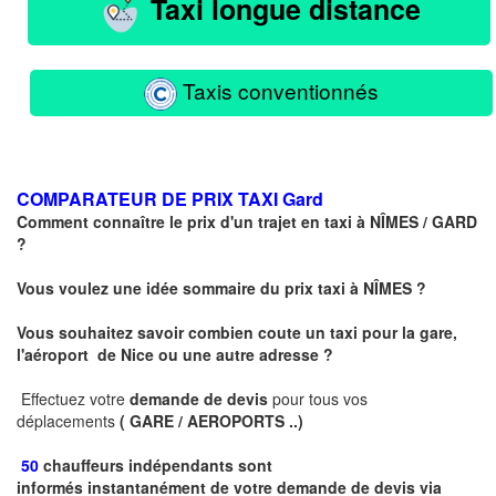
Taxi longue distance
Taxis conventionnés
COMPARATEUR DE PRIX TAXI
Gard
Comment connaître le prix d'un trajet en taxi à
NÎMES
/ GARD
?
Vous voulez une idée sommaire du prix taxi à
NÎMES
?
Vous souhaitez savoir combien coute un taxi pour la gare,
l'aéroport de Nice ou une autre adresse ?
Effectuez votre
demande de devis
pour tous vos
déplacements
( GARE / AEROPORTS ..)
50
chauffeurs indépendants sont
informés instantanément de votre demande de devis via