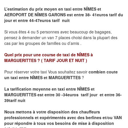
L’estimation du prix moyen en taxi entre NÎMES et
AEROPORT DE NÎMES GARONS
est entre 38- 41euros tarif du
jour et entre 44-47euros tarif nuit
Si vous êtes 4 ou 5 personnes avec beaucoup de bagages,
pensez à demander un van 7 places choisi dans la plupart des
cas par les groupes de familles ou d’amis .
Quel prix pour une course de taxi de
NÎMES à
MARGUERITTES ?
( TARIF JOUR ET NUIT )
Pour réserver votre taxi Vous souhaitez savoir
combien coute
un taxi entre NÎMES et MARGUERITTES
?
La tarification moyenne en taxi entre NÎMES et
MARGUERITTES est entre 30 -34euros tarif jour et entre 36-
39tarif nuit
Nous mettons à votre disposition des chauffeurs
professionnels et expérimentés avec des berlines et/ou VAN
pour répondre à tous vos besoins de mise à disposition