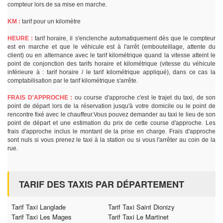
compteur lors de sa mise en marche.
KM :
tarif pour un kilomètre
HEURE :
tarif horaire, il s'enclenche automatiquement dès que le compteur
est en marche et que le véhicule est à l'arrêt (embouteillage, attente du
client) ou en alternance avec le tarif kilométrique quand la vitesse atteint le
point de conjonction des tarifs horaire et kilométrique (vitesse du véhicule
inférieure à : tarif horaire / le tarif kilométrique appliqué), dans ce cas la
comptabilisation par le tarif kilométrique s'arrête.
FRAIS D'APPROCHE :
ou course d'approche c'est le trajet du taxi, de son
point de départ lors de la réservation jusqu'à votre domicile ou le point de
rencontre fixé avec le chauffeur.Vous pouvez demander au taxi le lieu de son
point de départ et une estimation du prix de cette course d'approche. Les
frais d'approche inclus le montant de la prise en charge. Frais d'approche
sont nuls si vous prenez le taxi à la station ou si vous l'arrêter au coin de la
rue.
TARIF DES TAXIS PAR DÉPARTEMENT
Tarif Taxi Langlade
Tarif Taxi Saint Dionizy
Tarif Taxi Les Mages
Tarif Taxi Le Martinet