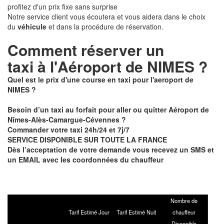
profitez d'un prix fixe sans surprise
Notre service client vous écoutera et vous aidera dans le choix
du
véhicule
et dans la procédure de réservation.
Comment réserver un
taxi à
l'Aéroport de NIMES ?
Quel est le prix d'une course en taxi pour l'aeroport de
NIMES ?
Besoin d’un taxi au forfait pour aller ou quitter Aéroport de
Nîmes-Alès-Camargue-Cévennes ?
Commander votre taxi 24h/24 et 7j/7
SERVICE DISPONIBLE SUR TOUTE LA FRANCE
Dès l’acceptation de votre demande vous recevez un SMS et
un EMAIL avec les coordonnées du chauffeur
Nombre de
Tarif Estimé Jour
Tarif Estimé Nuit
chauffeur
Disponible