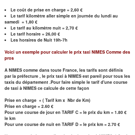
Le coût de prise en charge = 2,60 €
Le
tarif kilomètre aller simple en journée du lundi au
samedi = 1,80 €
Le
tarif au kilomètre nuit = 2,70 €
Le
tarif horaire =
26,00
€
Les horaires de Nuit 19h-7h
Voici un exemple pour calculer le prix taxi
NIMES
C
omme des
pros
A
NIMES
comme dans toute France, les tarifs sont définis
par la préfecture , le prix taxi à
NIMES
est pareil pour tous les
taxis du département .Pour faire simple le tarif d'une course
de taxi à
NIMES
ce calcule de cette façon
Prise en charge + ( Tarif km x Nbr de Km)
Prise en charge = 2.60 €
Pour une course de jour en TARIF C = le prix du km = 1.80 €
le km
Pour une course de nuit en TARIF D = le prix km = 2.70 €