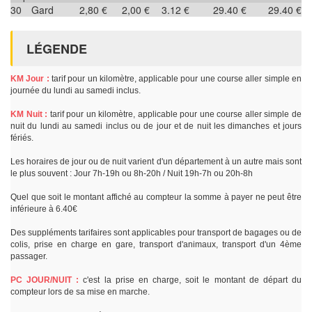
30
Gard
2,80 €
2,00 €
3.12 €
29.40 €
29.40 €
LÉGENDE
KM Jour :
tarif pour un kilomètre, applicable pour une course aller simple en
journée du lundi au samedi inclus.
KM Nuit :
tarif pour un kilomètre, applicable pour une course aller simple de
nuit du lundi au samedi inclus ou de jour et de nuit les dimanches et jours
fériés.
Les horaires de jour ou de nuit varient d'un département à un autre mais sont
le plus souvent : Jour 7h-19h ou 8h-20h / Nuit 19h-7h ou 20h-8h
Quel que soit le montant affiché au compteur la somme à payer ne peut être
inférieure à 6.40€
Des suppléments tarifaires sont applicables pour transport de bagages ou de
colis, prise en charge en gare, transport d'animaux, transport d'un 4ème
passager.
PC JOUR/NUIT :
c'est la prise en charge, soit le montant de départ du
compteur lors de sa mise en marche.