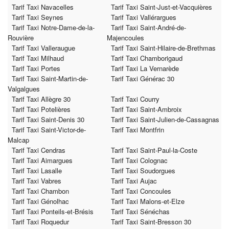
Tarif Taxi Navacelles
Tarif Taxi Saint-Just-et-Vacquières
Tarif Taxi Seynes
Tarif Taxi Vallérargues
Tarif Taxi Notre-Dame-de-la-
Tarif Taxi Saint-André-de-
Rouvière
Majencoules
Tarif Taxi Valleraugue
Tarif Taxi Saint-Hilaire-de-Brethmas
Tarif Taxi Milhaud
Tarif Taxi Chamborigaud
Tarif Taxi Portes
Tarif Taxi La Vernarède
Tarif Taxi Saint-Martin-de-
Tarif Taxi Générac 30
Valgalgues
Tarif Taxi Allègre 30
Tarif Taxi Courry
Tarif Taxi Potelières
Tarif Taxi Saint-Ambroix
Tarif Taxi Saint-Denis 30
Tarif Taxi Saint-Julien-de-Cassagnas
Tarif Taxi Saint-Victor-de-
Tarif Taxi Montfrin
Malcap
Tarif Taxi Cendras
Tarif Taxi Saint-Paul-la-Coste
Tarif Taxi Aimargues
Tarif Taxi Colognac
Tarif Taxi Lasalle
Tarif Taxi Soudorgues
Tarif Taxi Vabres
Tarif Taxi Aujac
Tarif Taxi Chambon
Tarif Taxi Concoules
Tarif Taxi Génolhac
Tarif Taxi Malons-et-Elze
Tarif Taxi Ponteils-et-Brésis
Tarif Taxi Sénéchas
Tarif Taxi Roquedur
Tarif Taxi Saint-Bresson 30