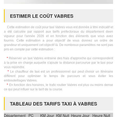
ESTIMER LE COÛT VABRES
Cette estimation de coût pour taxi Vabres vous est donnée à titre indicatif et
a été calculée par rapport aux tarifs préfectoraux du département deen
vigueur pour l'année 2026 et en fonction des éléments que vous avez
fournis. Cette estimation a pour objectif de vous donnez un ordre de
grandeur et uniquement cet objectif là. De nombreux paramètres ne sont pas
pris en compte par cette estimation :
*
Réserver un taxi Vabres entraine des frais d'approche qui correspondent
à la prise en charge auquelle s'ajoute la distance parcourue par le taxi pour
vous rejoindre.
*
Le chauffeur de taxi est un professionnel qui peut choisir un itinéraire
différent pour optimiser le temps de parcours et vous éviter les
embouteillages Vabres.
*
En fonction des horaires, le trafic routier Vabres est plus ou moins dense
ce qui peut influer sur le tarif de la course.
TABLEAU DES TARIFS TAXI À VABRES
Département
PC
KM Jour
KM Nuit
Heure Jour
Heure Nuit