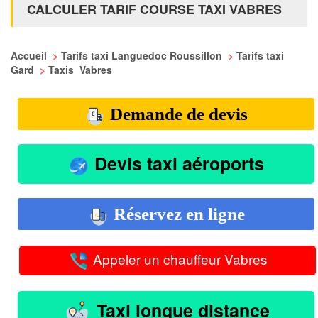
CALCULER TARIF COURSE TAXI VABRES
Accueil
>
Tarifs taxi Languedoc Roussillon
>
Tarifs taxi
Gard
>
Taxis Vabres
Demande de devis
Devis taxi aéroports
Réservez en ligne
Appeler un chauffeur Vabres
Taxi longue distance