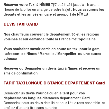
Réserver votre Taxi à
NÎMES
7j/7 et 24h/24 jusqu’à 1h avant
l’heure de la prise en charge de votre trajet .
Nous assurons les
départs et les arrivés en gare et aéroport de
NÎMES
DEVIS TAXI GARD
Nos chauffeurs couvrent le département 30 et les régions
voisines et sur demande toute la France métropolitaine
Vous souhaitez savoir combien coute un taxi pour la gare,
l'aéroport de Nîmes / Marseille / Montpellier ou une autres
adresse
Réserver ou Demander un devis taxi à Nîmes et recever un
sms de confirmation
TARIF TAXI LONGUE DISTANCE DEPARTEMENT Gard
Demander un
devis Pour calculer le tarif pour vos
déplacements longues
distances departement Gard
Demandez nous un devis détaillé et nous l'étudirons ensemble .et
profitez d'un prix fixe sans surprise