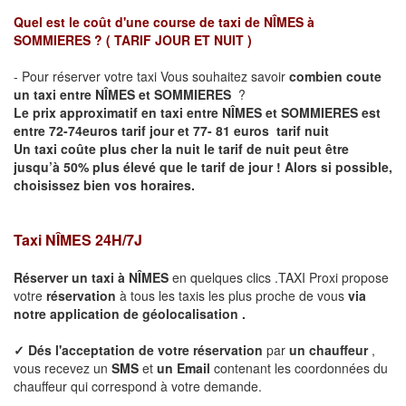
Quel est le coût d'une course de taxi de
NÎMES à
SOMMIERES
?
( TARIF JOUR ET NUIT )
- Pour réserver votre taxi Vous souhaitez savoir
combien coute
un taxi entre NÎMES et SOMMIERES
?
Le prix approximatif en taxi entre NÎMES et SOMMIERES est
entre 72-74euros tarif jour et 77- 81
euros tarif nuit
Un taxi coûte plus cher la nuit le tarif de nuit peut être
jusqu’à 50% plus élevé que le tarif de jour ! Alors si possible,
choisissez bien vos horaires.
Taxi
NÎMES
24H/7J
Réserver un taxi à
NÎMES
en quelques clics .TAXI Proxi propose
votre
réservation
à tous les taxis les plus proche de vous
via
notre application de géolocalisation .
✓
Dés l'acceptation de votre réservation
par
un chauffeur
,
vous recevez un
SMS
et
un Email
contenant les coordonnées du
chauffeur qui correspond à votre demande.