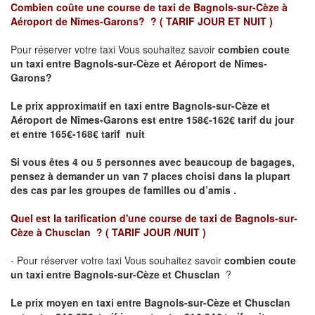
Combien coûte une course de taxi de
Bagnols-sur-Cèze à
Aéroport de Nîmes-Garons?
?
( TARIF JOUR ET NUIT )
Pour réserver votre taxi Vous souhaitez savoir
combien coute
un taxi entre Bagnols-sur-Cèze et Aéroport de Nîmes-
Garons?
Le prix approximatif en taxi entre Bagnols-sur-Cèze et
Aéroport de Nîmes-Garons est
entre 158€-162€ tarif du jour
et entre 165€-168€ tarif nuit
Si vous êtes 4 ou 5 personnes avec beaucoup de bagages,
pensez à demander un van 7 places choisi dans la plupart
des cas par les groupes de familles ou d’amis .
Quel est la tarification d'une course de taxi de
Bagnols-sur-
Cèze à Chusclan
?
( TARIF JOUR /NUIT )
- Pour réserver votre taxi Vous souhaitez savoir
combien coute
un taxi entre Bagnols-sur-Cèze et Chusclan
?
Le prix moyen en taxi entre Bagnols-sur-Cèze et Chusclan