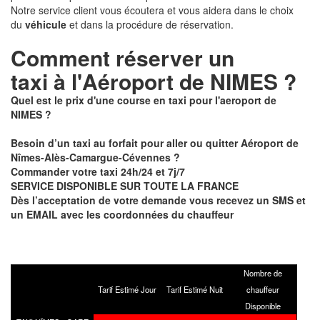
Notre service client vous écoutera et vous aidera dans le choix
du
véhicule
et dans la procédure de réservation.
Comment réserver un
taxi à
l'Aéroport de NIMES ?
Quel est le prix d'une course en taxi pour l'aeroport de
NIMES ?
Besoin d’un taxi au forfait pour aller ou quitter Aéroport de
Nîmes-Alès-Camargue-Cévennes ?
Commander votre taxi 24h/24 et 7j/7
SERVICE DISPONIBLE SUR TOUTE LA FRANCE
Dès l’acceptation de votre demande vous recevez un SMS et
un EMAIL avec les coordonnées du chauffeur
Nombre de
Tarif Estimé Jour
Tarif Estimé Nuit
chauffeur
Disponible