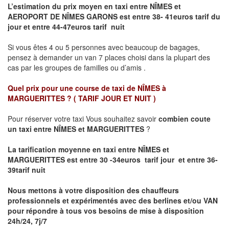
L’estimation du prix moyen en taxi entre NÎMES et
AEROPORT DE NÎMES GARONS
est entre 38- 41euros tarif du
jour et entre 44-47euros tarif nuit
Si vous êtes 4 ou 5 personnes avec beaucoup de bagages,
pensez à demander un van 7 places choisi dans la plupart des
cas par les groupes de familles ou d’amis .
Quel prix pour une course de taxi de
NÎMES à
MARGUERITTES ?
( TARIF JOUR ET NUIT )
Pour réserver votre taxi Vous souhaitez savoir
combien coute
un taxi entre NÎMES et MARGUERITTES
?
La tarification moyenne en taxi entre NÎMES et
MARGUERITTES est entre 30 -34euros tarif jour et entre 36-
39tarif nuit
Nous mettons à votre disposition des chauffeurs
professionnels et expérimentés avec des berlines et/ou VAN
pour répondre à tous vos besoins de mise à disposition
24h/24, 7j/7