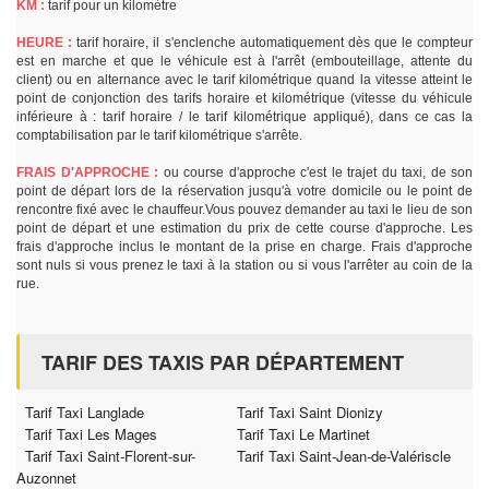
KM :
tarif pour un kilomètre
HEURE :
tarif horaire, il s'enclenche automatiquement dès que le compteur
est en marche et que le véhicule est à l'arrêt (embouteillage, attente du
client) ou en alternance avec le tarif kilométrique quand la vitesse atteint le
point de conjonction des tarifs horaire et kilométrique (vitesse du véhicule
inférieure à : tarif horaire / le tarif kilométrique appliqué), dans ce cas la
comptabilisation par le tarif kilométrique s'arrête.
FRAIS D'APPROCHE :
ou course d'approche c'est le trajet du taxi, de son
point de départ lors de la réservation jusqu'à votre domicile ou le point de
rencontre fixé avec le chauffeur.Vous pouvez demander au taxi le lieu de son
point de départ et une estimation du prix de cette course d'approche. Les
frais d'approche inclus le montant de la prise en charge. Frais d'approche
sont nuls si vous prenez le taxi à la station ou si vous l'arrêter au coin de la
rue.
TARIF DES TAXIS PAR DÉPARTEMENT
Tarif Taxi Langlade
Tarif Taxi Saint Dionizy
Tarif Taxi Les Mages
Tarif Taxi Le Martinet
Tarif Taxi Saint-Florent-sur-
Tarif Taxi Saint-Jean-de-Valériscle
Auzonnet