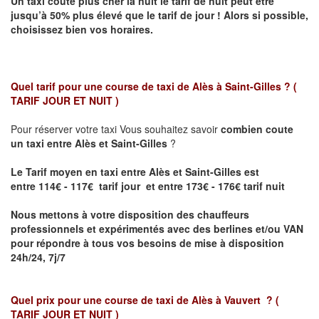
Un taxi coûte plus cher la nuit le tarif de nuit peut être
jusqu’à 50% plus élevé que le tarif de jour ! Alors si possible,
choisissez bien vos horaires.
Quel tarif pour une course de taxi de
Alès à Saint-Gilles
? (
TARIF JOUR ET NUIT )
Pour réserver votre taxi Vous souhaitez savoir
combien coute
un taxi entre Alès et Saint-Gilles
?
Le Tarif moyen en taxi entre Alès et Saint-Gilles est
entre 114€ - 117€ tarif jour et entre 173€ - 176€ tarif nuit
Nous mettons à votre disposition des chauffeurs
professionnels et expérimentés avec des berlines et/ou VAN
pour répondre à tous vos besoins de mise à disposition
24h/24, 7j/7
Quel prix pour une course de taxi de
Alès à Vauvert
?
(
TARIF JOUR ET NUIT )