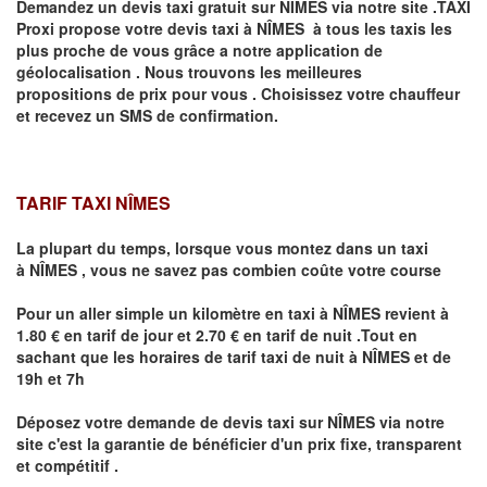
Demandez un devis taxi gratuit sur
NÎMES
via notre site .TAXI
Proxi propose votre devis taxi à
NÎMES
à tous les taxis les
plus proche de vous grâce a notre application de
géolocalisation .
Nous trouvons les meilleures
propositions de prix pour vous .
Choisissez votre chauffeur
et recevez un SMS de confirmation.
TARIF TAXI NÎMES
La plupart du temps, lorsque vous montez dans un taxi
à
NÎMES
,
vous ne savez pas combien
coûte
votre course
Pour un aller simple un kilomètre en taxi à
NÎMES
revient à
1.80 € en tarif de jour et 2.70 € en tarif de nuit .Tout en
sachant que les horaires de tarif taxi de nuit à
NÎMES
et de
19h et 7h
Déposez votre demande de devis taxi sur
NÎMES
via notre
site
c'est la garantie de bénéficier
d'un prix fixe, transparent
et compétitif .