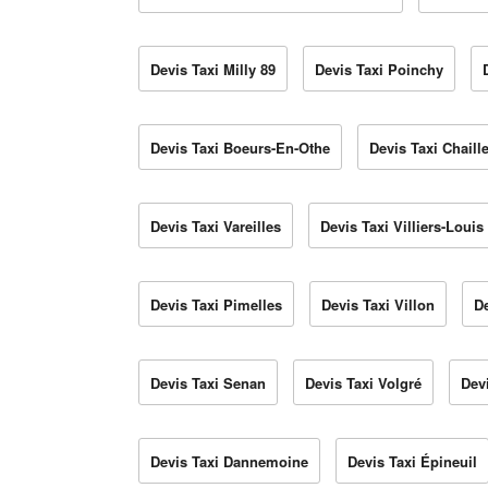
Devis Taxi Milly 89
Devis Taxi Poinchy
Devis Taxi Boeurs-En-Othe
Devis Taxi Chaill
Devis Taxi Vareilles
Devis Taxi Villiers-Louis
Devis Taxi Pimelles
Devis Taxi Villon
De
Devis Taxi Senan
Devis Taxi Volgré
Dev
Devis Taxi Dannemoine
Devis Taxi Épineuil