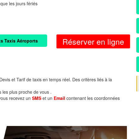
 que les jours fériés
Réserver en ligne
ts Taxis Aéroports
evis et Tarif de taxis en temps réel. Des critères liés à la
s les plus proche de vous .
 vous recevez un
SMS
et un
Email
contenant les coordonnées