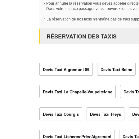
- Pour annuler la réservation vous devez appeler directe
- Dans votre espace passager vous trouverez toutes vos ré
* La réservation de nos taxis n'entraîne pas de frais sup
RÉSERVATION DES TAXIS
Devis Taxi Aigremont 89
Devis Taxi Beine
Devis Taxi La Chapelle-Vaupelteigne
Devis T
Devis Taxi Courgis
Devis Taxi Fleys
Dev
Devis Taxi Lichères-Près-Aigremont
Devis Ta