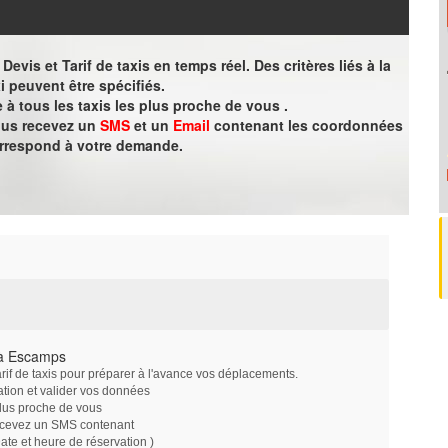
evis et Tarif de taxis en temps réel. Des critères liés à la
i peuvent être spécifiés.
à tous les taxis les plus proche de vous .
vous recevez un
SMS
et un
Email
contenant les coordonnées
orrespond à votre demande.
 à Escamps
arif de taxis pour préparer à l'avance vos déplacements.
ation et valider vos données
plus proche de vous
ecevez un SMS contenant
e et heure de réservation )