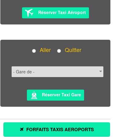
Réserver Taxi Aéroport
Aller
Quitter
Réserver Taxi Gare
FORFAITS TAXIS AEROPORTS