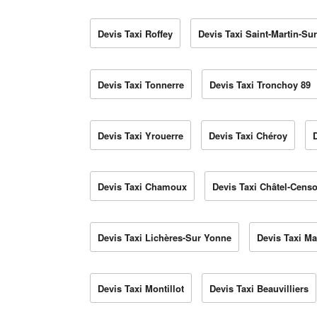
Devis Taxi Roffey
Devis Taxi Saint-Martin-S
Devis Taxi Tonnerre
Devis Taxi Tronchoy 89
Devis Taxi Yrouerre
Devis Taxi Chéroy
Devis Taxi Chamoux
Devis Taxi Châtel-Censo
Devis Taxi Lichères-Sur Yonne
Devis Taxi Ma
Devis Taxi Montillot
Devis Taxi Beauvilliers