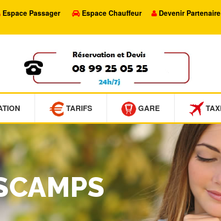
Espace Passager
Espace Chauffeur
Devenir Partenaire
ATION
TARIFS
GARE
TAX
ESCAMPS