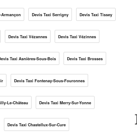
ur-Armançon
Devis Taxi Serrigny
Devis Taxi Tissey
Devis Taxi Vézannes
Devis Taxi Vézinnes
Devis Taxi Asnières-Sous-Bois
Devis Taxi Brosses
ir
Devis Taxi Fontenay-Sous-Fouronnes
illy-Le-Château
Devis Taxi Merry-Sur-Yonne
Devis Taxi Chastellux-Sur-Cure