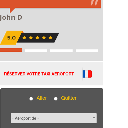
RÉSERVER VOTRE TAXI AÉROPORT
Aller
Quitter