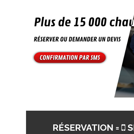
RÉSERVATION =
S