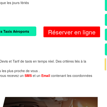
 que les jours fériés
Réserver en ligne
ts Taxis Aéroports
evis et Tarif de taxis en temps réel. Des critères liés à la
s les plus proche de vous .
 vous recevez un
SMS
et un
Email
contenant les coordonnées