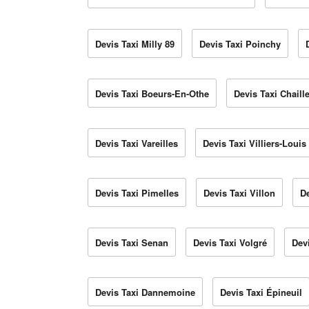
Devis Taxi Milly 89
Devis Taxi Poinchy
Devis Taxi Boeurs-En-Othe
Devis Taxi Chaill
Devis Taxi Vareilles
Devis Taxi Villiers-Louis
Devis Taxi Pimelles
Devis Taxi Villon
De
Devis Taxi Senan
Devis Taxi Volgré
Dev
Devis Taxi Dannemoine
Devis Taxi Épineuil