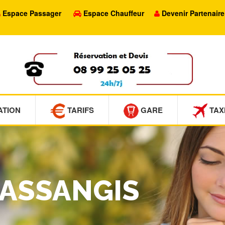
Espace Passager
Espace Chauffeur
Devenir Partenaire
ATION
TARIFS
GARE
TAX
MASSANGIS