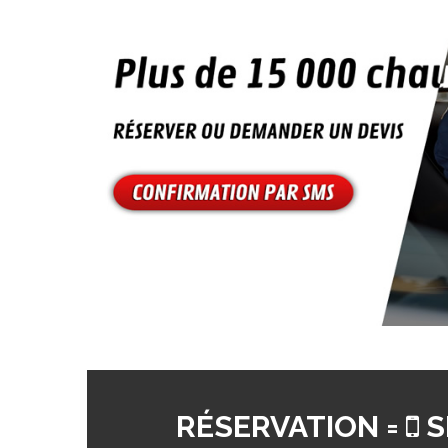
RÉSERVATION =
S