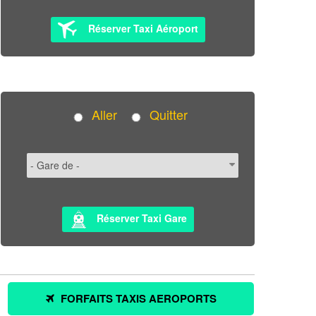
Réserver Taxi Aéroport
Aller
Quitter
Réserver Taxi Gare
FORFAITS TAXIS AEROPORTS