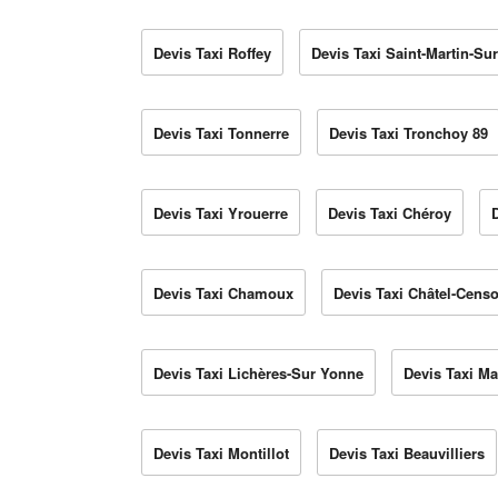
Devis Taxi Roffey
Devis Taxi Saint-Martin-S
Devis Taxi Tonnerre
Devis Taxi Tronchoy 89
Devis Taxi Yrouerre
Devis Taxi Chéroy
Devis Taxi Chamoux
Devis Taxi Châtel-Censo
Devis Taxi Lichères-Sur Yonne
Devis Taxi Ma
Devis Taxi Montillot
Devis Taxi Beauvilliers