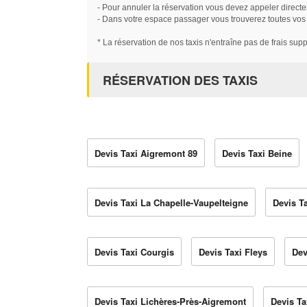
- Pour annuler la réservation vous devez appeler directe
- Dans votre espace passager vous trouverez toutes vos ré
* La réservation de nos taxis n'entraîne pas de frais sup
RÉSERVATION DES TAXIS
Devis Taxi Aigremont 89
Devis Taxi Beine
Devis Taxi La Chapelle-Vaupelteigne
Devis T
Devis Taxi Courgis
Devis Taxi Fleys
Dev
Devis Taxi Lichères-Près-Aigremont
Devis Ta