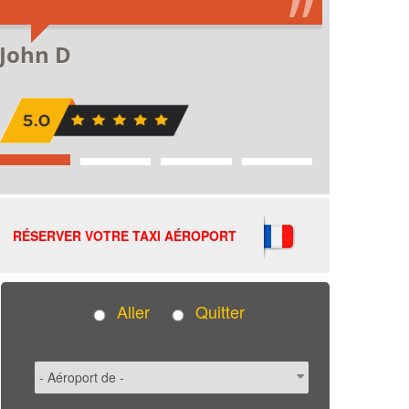
RÉSERVER VOTRE TAXI AÉROPORT
Aller
Quitter