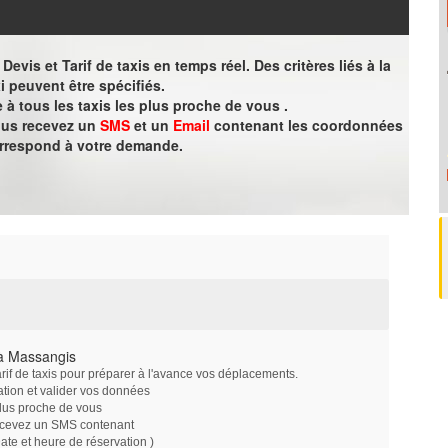
evis et Tarif de taxis en temps réel. Des critères liés à la
i peuvent être spécifiés.
à tous les taxis les plus proche de vous .
vous recevez un
SMS
et un
Email
contenant les coordonnées
orrespond à votre demande.
à Massangis
arif de taxis pour préparer à l'avance vos déplacements.
ation et valider vos données
plus proche de vous
ecevez un SMS contenant
e et heure de réservation )