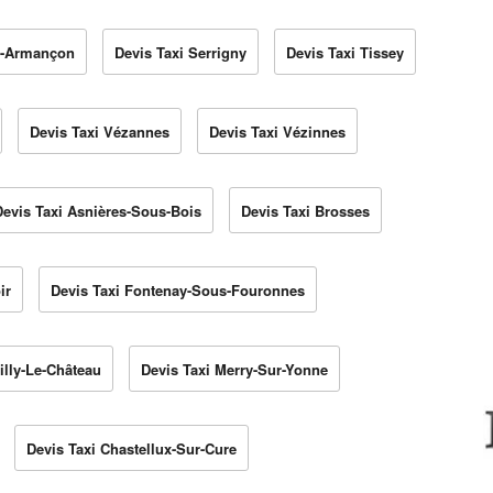
ur-Armançon
Devis Taxi Serrigny
Devis Taxi Tissey
Devis Taxi Vézannes
Devis Taxi Vézinnes
Devis Taxi Asnières-Sous-Bois
Devis Taxi Brosses
ir
Devis Taxi Fontenay-Sous-Fouronnes
illy-Le-Château
Devis Taxi Merry-Sur-Yonne
Devis Taxi Chastellux-Sur-Cure