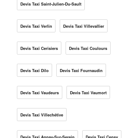
Devis Taxi Saint-Julien-Du-Sault
Devis Taxi Verlin
Devis Taxi Villevallier
Devis Taxi Cerisiers
Devis Taxi Coulours
Devis Taxi Dilo
Devis Taxi Fournaudin
Devis Taxi Vaudeurs
Devis Taxi Vaumort
Devis Taxi Villechétive
Devis Taxi Annay-Sur-Serein
Devis Taxi Censy