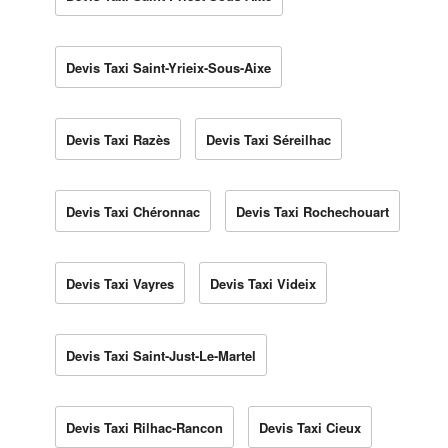
Devis Taxi Saint-Yrieix-Sous-Aixe
Devis Taxi Razès
Devis Taxi Séreilhac
Devis Taxi Chéronnac
Devis Taxi Rochechouart
Devis Taxi Vayres
Devis Taxi Videix
Devis Taxi Saint-Just-Le-Martel
Devis Taxi Rilhac-Rancon
Devis Taxi Cieux