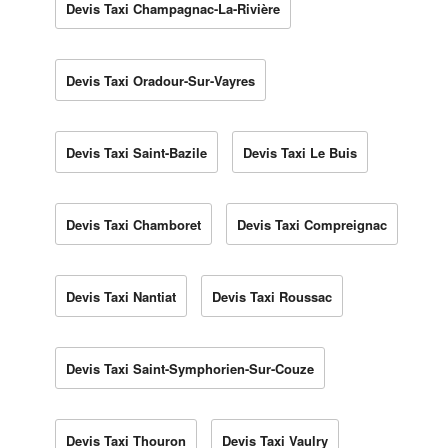
Devis Taxi Champagnac-La-Rivière
Devis Taxi Oradour-Sur-Vayres
Devis Taxi Saint-Bazile
Devis Taxi Le Buis
Devis Taxi Chamboret
Devis Taxi Compreignac
Devis Taxi Nantiat
Devis Taxi Roussac
Devis Taxi Saint-Symphorien-Sur-Couze
Devis Taxi Thouron
Devis Taxi Vaulry