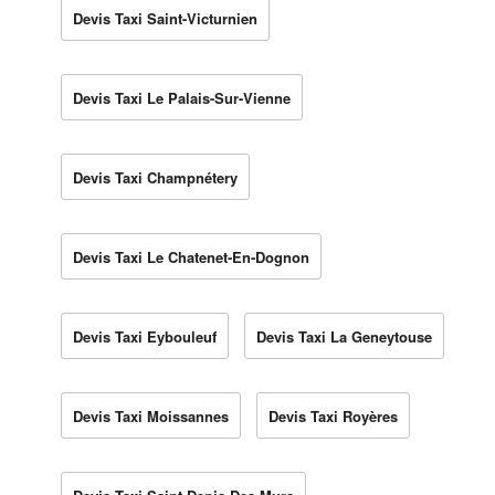
Devis Taxi Saint-Victurnien
Devis Taxi Le Palais-Sur-Vienne
Devis Taxi Champnétery
Devis Taxi Le Chatenet-En-Dognon
Devis Taxi Eybouleuf
Devis Taxi La Geneytouse
Devis Taxi Moissannes
Devis Taxi Royères