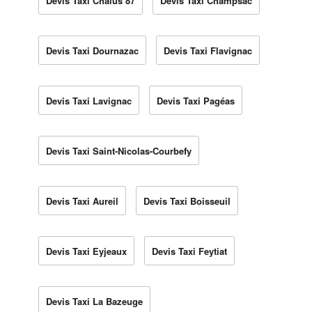
Devis Taxi Châlus 87
Devis Taxi Champsac
Devis Taxi Dournazac
Devis Taxi Flavignac
Devis Taxi Lavignac
Devis Taxi Pagéas
Devis Taxi Saint-Nicolas-Courbefy
Devis Taxi Aureil
Devis Taxi Boisseuil
Devis Taxi Eyjeaux
Devis Taxi Feytiat
Devis Taxi La Bazeuge