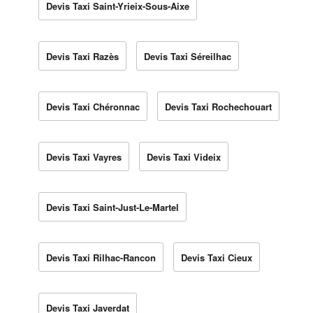
Devis Taxi Saint-Yrieix-Sous-Aixe
Devis Taxi Razès
Devis Taxi Séreilhac
Devis Taxi Chéronnac
Devis Taxi Rochechouart
Devis Taxi Vayres
Devis Taxi Videix
Devis Taxi Saint-Just-Le-Martel
Devis Taxi Rilhac-Rancon
Devis Taxi Cieux
Devis Taxi Javerdat