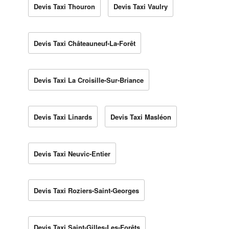
Devis Taxi Thouron
Devis Taxi Vaulry
Devis Taxi Châteauneuf-La-Forêt
Devis Taxi La Croisille-Sur-Briance
Devis Taxi Linards
Devis Taxi Masléon
Devis Taxi Neuvic-Entier
Devis Taxi Roziers-Saint-Georges
Devis Taxi Saint-Gilles-Les-Forêts