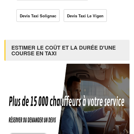
Devis Taxi Solignac
Devis Taxi Le Vigen
ESTIMER LE COÛT ET LA DURÉE D'UNE
COURSE EN TAXI