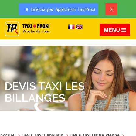
📱 Téléchargez Application TaxiProxi
X
MENU
DEVIS TAXI LES
BILLANGES
Accueil
>
Devis Taxi Limousin
>
Devis Taxi Haute Vienne
>