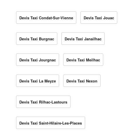
Devis Taxi Condat-Sur-Vienne
Devis Taxi Jouac
Devis Taxi Burgnac
Devis Taxi Janailhac
Devis Taxi Jourgnac
Devis Taxi Meilhac
Devis Taxi La Meyze
Devis Taxi Nexon
Devis Taxi Rilhac-Lastours
Devis Taxi Saint-Hilaire-Les-Places