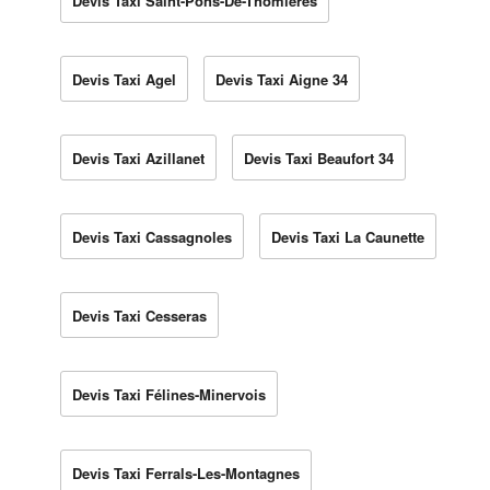
Devis Taxi Saint-Pons-De-Thomières
Devis Taxi Agel
Devis Taxi Aigne 34
Devis Taxi Azillanet
Devis Taxi Beaufort 34
Devis Taxi Cassagnoles
Devis Taxi La Caunette
Devis Taxi Cesseras
Devis Taxi Félines-Minervois
Devis Taxi Ferrals-Les-Montagnes