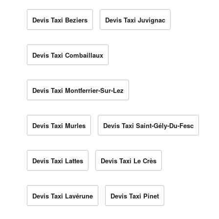
Devis Taxi Beziers
Devis Taxi Juvignac
Devis Taxi Combaillaux
Devis Taxi Montferrier-Sur-Lez
Devis Taxi Murles
Devis Taxi Saint-Gély-Du-Fesc
Devis Taxi Lattes
Devis Taxi Le Crès
Devis Taxi Lavérune
Devis Taxi Pinet