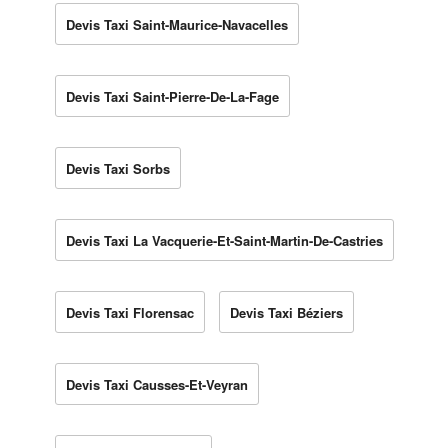
Devis Taxi Saint-Maurice-Navacelles
Devis Taxi Saint-Pierre-De-La-Fage
Devis Taxi Sorbs
Devis Taxi La Vacquerie-Et-Saint-Martin-De-Castries
Devis Taxi Florensac
Devis Taxi Béziers
Devis Taxi Causses-Et-Veyran