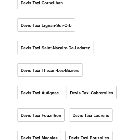
Devis Taxi Corneilhan
Devis Taxi Lignan-Sur-Orb
Devis Taxi Saint-Nazaire-De-Ladarez
Devis Taxi Thèzan-Lès-Béziers
Devis Taxi Autignac
Devis Taxi Cabrerolles
Devis Taxi Fouzilhon
Devis Taxi Laurens
Devis Taxi Magalas
Devis Taxi Pouzolles