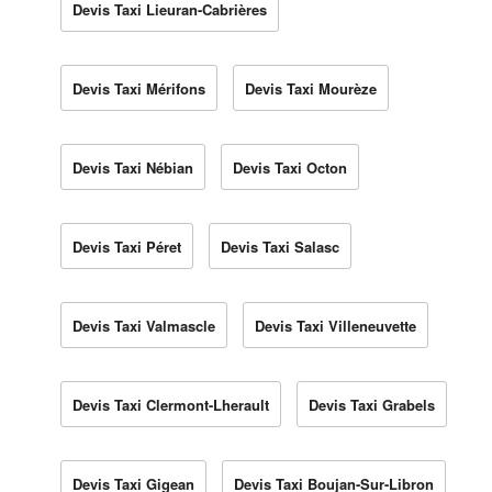
Devis Taxi Lieuran-Cabrières
Devis Taxi Mérifons
Devis Taxi Mourèze
Devis Taxi Nébian
Devis Taxi Octon
Devis Taxi Péret
Devis Taxi Salasc
Devis Taxi Valmascle
Devis Taxi Villeneuvette
Devis Taxi Clermont-Lherault
Devis Taxi Grabels
Devis Taxi Gigean
Devis Taxi Boujan-Sur-Libron