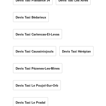
Devis Taxi Plaisance 34
Devis Taxi Les Aires
Devis Taxi Bédarieux
Devis Taxi Carlencas-Et-Levas
Devis Taxi Caussiniojouls
Devis Taxi Hérépian
Devis Taxi Pézenes-Les-Mines
Devis Taxi Le Poujol-Sur-Orb
Devis Taxi Le Pradal