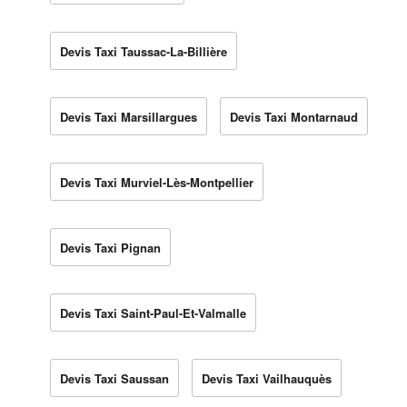
Devis Taxi Taussac-La-Billière
Devis Taxi Marsillargues
Devis Taxi Montarnaud
Devis Taxi Murviel-Lès-Montpellier
Devis Taxi Pignan
Devis Taxi Saint-Paul-Et-Valmalle
Devis Taxi Saussan
Devis Taxi Vailhauquès