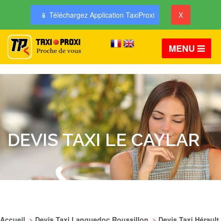
📱 Téléchargez Application TaxiProxi
X
MENU
DEVIS TAXI LE CAYLAR
Accueil
>
Devis Taxi Languedoc Roussillon
>
Devis Taxi Hérault