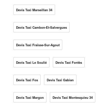
Devis Taxi Marseillan 34
Devis Taxi Cambon-Et-Salvergues
Devis Taxi Fraïsse-Sur-Agout
Devis Taxi Le Soulié
Devis Taxi Fontès
Devis Taxi Fos
Devis Taxi Gabian
Devis Taxi Margon
Devis Taxi Montesquieu 34