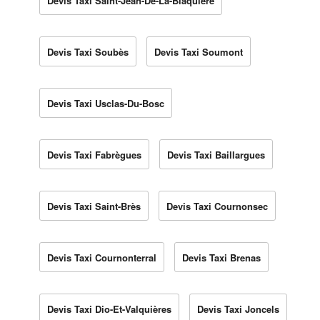
Devis Taxi Saint-Jean-De-La-Blaquière
Devis Taxi Soubès
Devis Taxi Soumont
Devis Taxi Usclas-Du-Bosc
Devis Taxi Fabrègues
Devis Taxi Baillargues
Devis Taxi Saint-Brès
Devis Taxi Cournonsec
Devis Taxi Cournonterral
Devis Taxi Brenas
Devis Taxi Dio-Et-Valquières
Devis Taxi Joncels