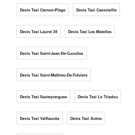
Devis Taxi Carnon-Plage
Devis Taxi Cazevieille
Devis Taxi Lauret 34
Devis Taxi Les Matelles
Devis Taxi Saint-Jean-De-Cuculles
Devis Taxi Saint-Mathieu-De-Tréviers
Devis Taxi Sauteyrargues
Devis Taxi Le Triadou
Devis Taxi Valflaunès
Devis Taxi Avène