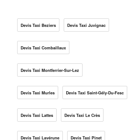
Devis Taxi Beziers
Devis Taxi Juvignac
Devis Taxi Combaillaux
Devis Taxi Montferrier-Sur-Lez
Devis Taxi Murles
Devis Taxi Saint-Gély-Du-Fesc
Devis Taxi Lattes
Devis Taxi Le Crès
Devis Taxi Lavérune
Devis Taxi Pinet