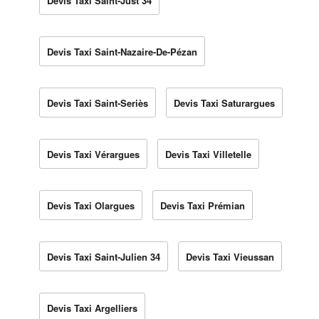
Devis Taxi Saint-Just 34
Devis Taxi Saint-Nazaire-De-Pézan
Devis Taxi Saint-Seriès
Devis Taxi Saturargues
Devis Taxi Vérargues
Devis Taxi Villetelle
Devis Taxi Olargues
Devis Taxi Prémian
Devis Taxi Saint-Julien 34
Devis Taxi Vieussan
Devis Taxi Argelliers