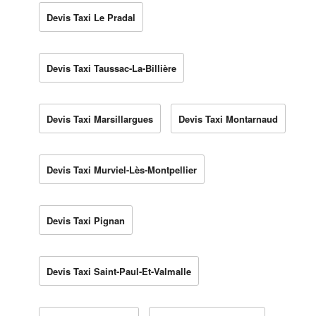
Devis Taxi Le Pradal
Devis Taxi Taussac-La-Billière
Devis Taxi Marsillargues
Devis Taxi Montarnaud
Devis Taxi Murviel-Lès-Montpellier
Devis Taxi Pignan
Devis Taxi Saint-Paul-Et-Valmalle