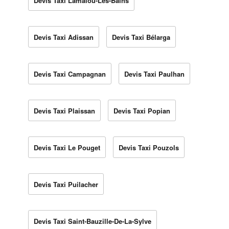
Devis Taxi Lamalou-Les-Bains
Devis Taxi Adissan
Devis Taxi Bélarga
Devis Taxi Campagnan
Devis Taxi Paulhan
Devis Taxi Plaissan
Devis Taxi Popian
Devis Taxi Le Pouget
Devis Taxi Pouzols
Devis Taxi Puilacher
Devis Taxi Saint-Bauzille-De-La-Sylve