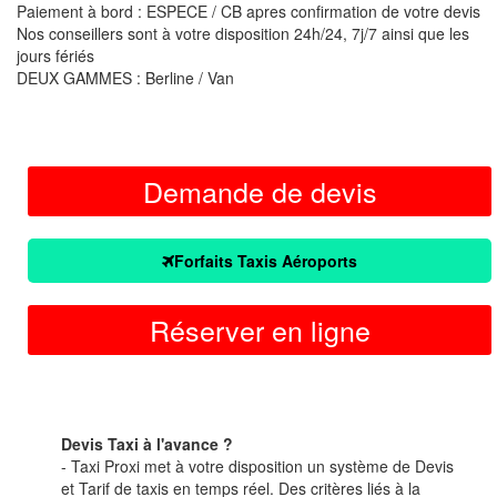
Paiement à bord : ESPECE / CB apres confirmation de votre devis
Nos conseillers sont à votre disposition 24h/24, 7j/7 ainsi que les
jours fériés
DEUX GAMMES : Berline / Van
Demande de devis
Forfaits Taxis Aéroports
Réserver en ligne
Devis Taxi à l'avance ?
- Taxi Proxi met à votre disposition un système de Devis
et Tarif de taxis en temps réel. Des critères liés à la