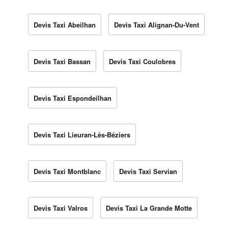
Devis Taxi Abeilhan
Devis Taxi Alignan-Du-Vent
Devis Taxi Bassan
Devis Taxi Coulobres
Devis Taxi Espondeilhan
Devis Taxi Lieuran-Lès-Béziers
Devis Taxi Montblanc
Devis Taxi Servian
Devis Taxi Valros
Devis Taxi La Grande Motte