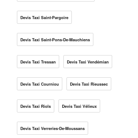
Devis Taxi Saint-Pargoire
Devis Taxi Saint-Pons-De-Mauchiens
Devis Taxi Tressan
Devis Taxi Vendémian
Devis Taxi Courniou
Devis Taxi Rieussec
Devis Taxi Riols
Devis Taxi Vélieux
Devis Taxi Verreries-De-Moussans